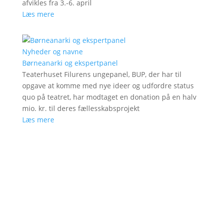
afvikles fra 3.-6. april
Læs mere
Nyheder og navne
Børneanarki og ekspertpanel
Teaterhuset Filurens ungepanel, BUP, der har til
opgave at komme med nye ideer og udfordre status
quo på teatret, har modtaget en donation på en halv
mio. kr. til deres fællesskabsprojekt
Læs mere