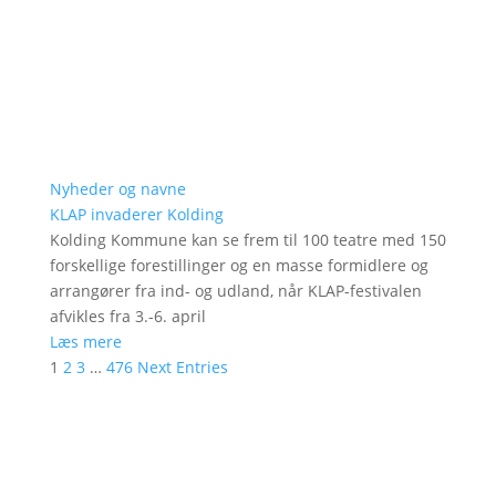
Nyheder og navne
KLAP invaderer Kolding
Kolding Kommune kan se frem til 100 teatre med 150
forskellige forestillinger og en masse formidlere og
arrangører fra ind- og udland, når KLAP-festivalen
afvikles fra 3.-6. april
Læs mere
1
2
3
…
476
Next Entries