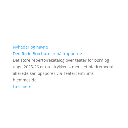
Nyheder og navne
Den Røde Brochure er på trapperne
Det store repertoirekatalog over teater for børn og
unge 2025-26 er nu i trykken – mens et bladremodul
allerede kan opspores via Teatercentrums
hjemmeside
Læs mere