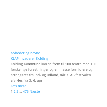
Nyheder og navne
KLAP invaderer Kolding
Kolding Kommune kan se frem til 100 teatre med 150
forskellige forestillinger og en masse formidlere og
arrangører fra ind- og udland, når KLAP-festivalen
afvikles fra 3.-6. april
Læs mere
1
2
3
…
476
Næste