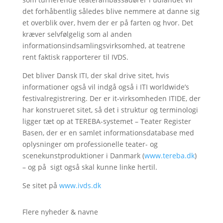
det forhåbentlig således blive nemmere at danne sig
et overblik over, hvem der er på farten og hvor. Det
kræver selvfølgelig som al anden
informationsindsamlingsvirksomhed, at teatrene
rent faktisk rapporterer til IVDS.
Det bliver Dansk ITI, der skal drive sitet, hvis
informationer også vil indgå også i ITI worldwide’s
festivalregistrering. Der er it-virksomheden ITIDE, der
har konstrueret sitet, så det i struktur og terminologi
ligger tæt op at TEREBA-systemet – Teater Register
Basen, der er en samlet informationsdatabase med
oplysninger om professionelle teater- og
scenekunstproduktioner i Danmark (
www.tereba.dk
)
– og på sigt også skal kunne linke hertil.
Se sitet på
www.ivds.dk
Flere nyheder & navne