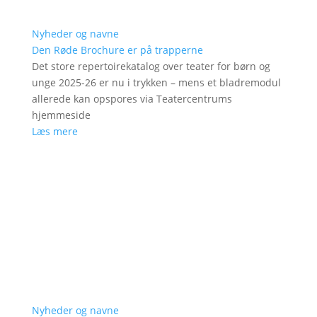
Nyheder og navne
Den Røde Brochure er på trapperne
Det store repertoirekatalog over teater for børn og
unge 2025-26 er nu i trykken – mens et bladremodul
allerede kan opspores via Teatercentrums
hjemmeside
Læs mere
Nyheder og navne