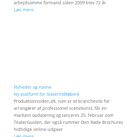
arbejdsomme formand siden 2009 blev 72 år
Læs mere
Nyheder og navne
Ny platform for teaterindkøbere
Produktionssiden.dk, som er et branchesite for
arrangører af professionel scenekunst, får en
markant opdatering og lanceres 25. februar som
TeaterGuiden, der også rummer Den Røde Brochures
hidtidige online-udgave
Læs mere