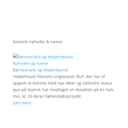
Seneste nyheder & navne
Nyheder og navne
Børneanarki og ekspertpanel
Teaterhuset Filurens ungepanel, BUP, der har til
opgave at komme med nye ideer og udfordre status
quo på teatret, har modtaget en donation på en halv
mio. kr. til deres fællesskabsprojekt
Læs mere