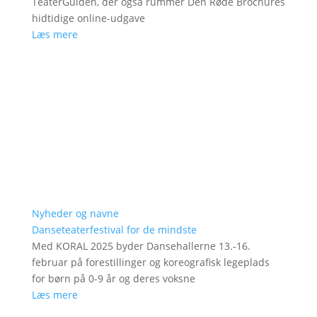
TeaterGuiden, der også rummer Den Røde Brochures
hidtidige online-udgave
Læs mere
Nyheder og navne
Danseteaterfestival for de mindste
Med KORAL 2025 byder Dansehallerne 13.-16.
februar på forestillinger og koreografisk legeplads
for børn på 0-9 år og deres voksne
Læs mere