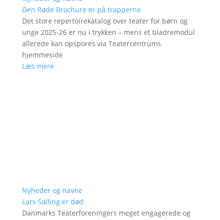
Den Røde Brochure er på trapperne
Det store repertoirekatalog over teater for børn og
unge 2025-26 er nu i trykken – mens et bladremodul
allerede kan opspores via Teatercentrums
hjemmeside
Læs mere
Nyheder og navne
Lars Salling er død
Danmarks Teaterforeningers meget engagerede og