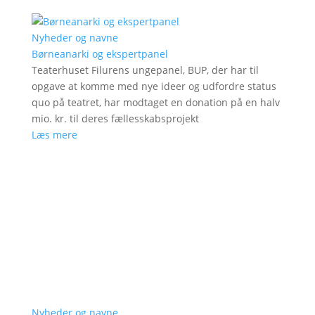
Nyheder og navne
Børneanarki og ekspertpanel
Teaterhuset Filurens ungepanel, BUP, der har til
opgave at komme med nye ideer og udfordre status
quo på teatret, har modtaget en donation på en halv
mio. kr. til deres fællesskabsprojekt
Læs mere
Nyheder og navne