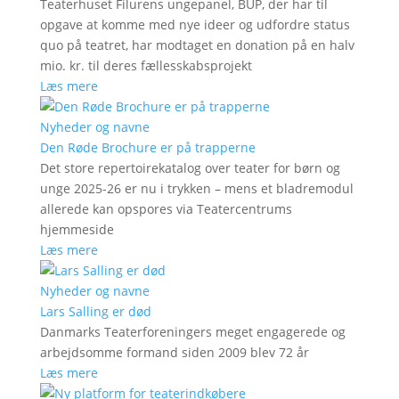
Teaterhuset Filurens ungepanel, BUP, der har til
opgave at komme med nye ideer og udfordre status
quo på teatret, har modtaget en donation på en halv
mio. kr. til deres fællesskabsprojekt
Læs mere
Nyheder og navne
Den Røde Brochure er på trapperne
Det store repertoirekatalog over teater for børn og
unge 2025-26 er nu i trykken – mens et bladremodul
allerede kan opspores via Teatercentrums
hjemmeside
Læs mere
Nyheder og navne
Lars Salling er død
Danmarks Teaterforeningers meget engagerede og
arbejdsomme formand siden 2009 blev 72 år
Læs mere