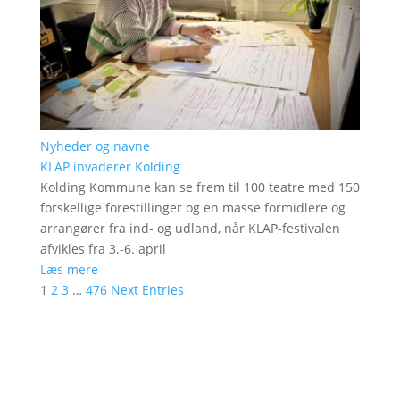
Nyheder og navne
KLAP invaderer Kolding
Kolding Kommune kan se frem til 100 teatre med 150
forskellige forestillinger og en masse formidlere og
arrangører fra ind- og udland, når KLAP-festivalen
afvikles fra 3.-6. april
Læs mere
1
2
3
…
476
Next Entries