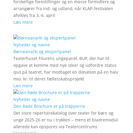
forskellige forestillinger og en masse formidlere og
arrangører fra ind- og udland, når KLAP-festivalen
afvikles fra 3.-6. april
Læs mere
Nyheder og navne
Børneanarki og ekspertpanel
Teaterhuset Filurens ungepanel, BUP, der har til
opgave at komme med nye ideer og udfordre status
quo på teatret, har modtaget en donation på en halv
mio. kr. til deres fællesskabsprojekt
Læs mere
Nyheder og navne
Den Røde Brochure er på trapperne
Det store repertoirekatalog over teater for børn og
unge 2025-26 er nu i trykken – mens et bladremodul
allerede kan opspores via Teatercentrums