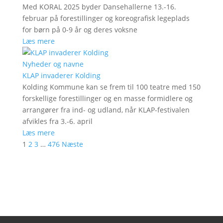
Med KORAL 2025 byder Dansehallerne 13.-16.
februar på forestillinger og koreografisk legeplads
for børn på 0-9 år og deres voksne
Læs mere
Nyheder og navne
KLAP invaderer Kolding
Kolding Kommune kan se frem til 100 teatre med 150
forskellige forestillinger og en masse formidlere og
arrangører fra ind- og udland, når KLAP-festivalen
afvikles fra 3.-6. april
Læs mere
1
2
3
…
476
Næste