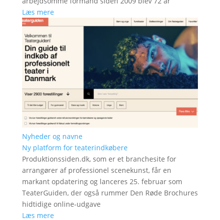
arbejdsomme formand siden 2009 blev 72 år
Læs mere
Nyheder og navne
Ny platform for teaterindkøbere
Produktionssiden.dk, som er et branchesite for
arrangører af professionel scenekunst, får en
markant opdatering og lanceres 25. februar som
TeaterGuiden, der også rummer Den Røde Brochures
hidtidige online-udgave
Læs mere