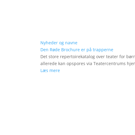
Nyheder og navne
Den Røde Brochure er på trapperne
Det store repertoirekatalog over teater for bø
allerede kan opspores via Teatercentrums hj
Læs mere