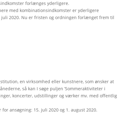
indkomster forlænges yderligere.
tnere med kombinationsindkomster er yderligere
 juli 2020. Nu er fristen og ordningen forlænget frem til
institution, en virksomhed eller kunstnere, som ønsker at
ånederne, så kan I søge puljen ’Sommeraktiviteter i
llinger, koncerter, udstillinger og værker mv. med offentlig
er for ansøgning: 15. juli 2020 og 1. august 2020.