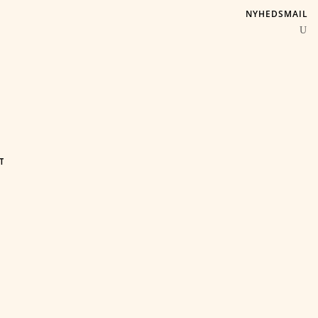
NYHEDSMAIL
T