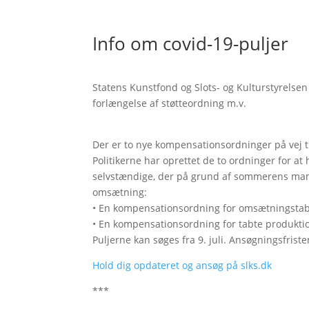
Info om covid-19-puljer
Statens Kunstfond og Slots- og Kulturstyrels
forlængelse af støtteordning m.v.
Der er to nye kompensationsordninger på vej 
Politikerne har oprettet de to ordninger for
selvstændige, der på grund af sommerens man
omsætning:
• En kompensationsordning for omsætningsta
• En kompensationsordning for tabte produkt
Puljerne kan søges fra 9. juli. Ansøgningsfrist
Hold dig opdateret og ansøg på slks.dk
***