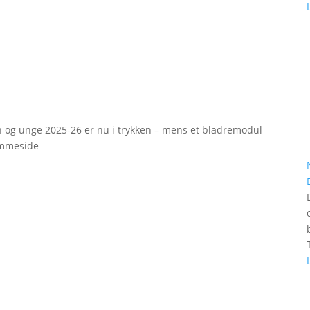
rn og unge 2025-26 er nu i trykken – mens et bladremodul
emmeside