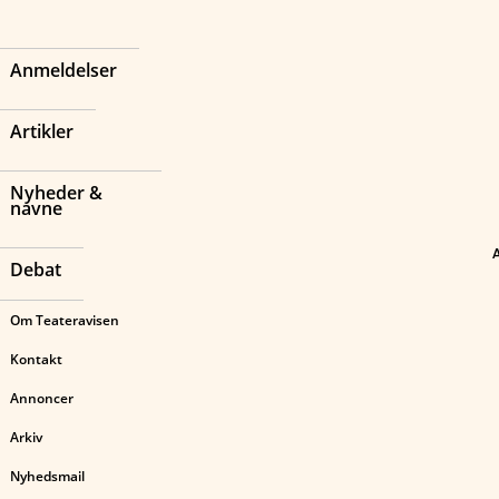
Anmeldelser
Artikler
Nyheder &
navne
Debat
Om Teateravisen
Kontakt
Annoncer
Arkiv
Nyhedsmail