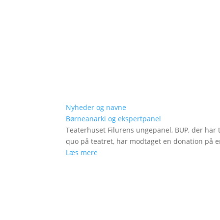
Nyheder og navne
Børneanarki og ekspertpanel
Teaterhuset Filurens ungepanel, BUP, der har 
quo på teatret, har modtaget en donation på en
Læs mere