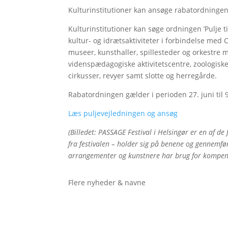
Kulturinstitutioner kan ansøge rabatordningen
Kulturinstitutioner kan søge ordningen ’Pulje ti
kultur- og idrætsaktiviteter i forbindelse med 
museer, kunsthaller, spillesteder og orkestre 
videnspædagogiske aktivitetscentre, zoologisk
cirkusser, revyer samt slotte og herregårde.
Rabatordningen gælder i perioden 27. juni til 9
Læs puljevejledningen og ansøg
(Billedet: PASSAGE Festival i Helsingør er en af de 
fra festivalen – holder sig på benene og gennemfø
arrangementer og kunstnere har brug for kompensa
Flere nyheder & navne