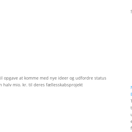
til opgave at komme med nye ideer og udfordre status
 halv mio. kr. til deres fællesskabsprojekt