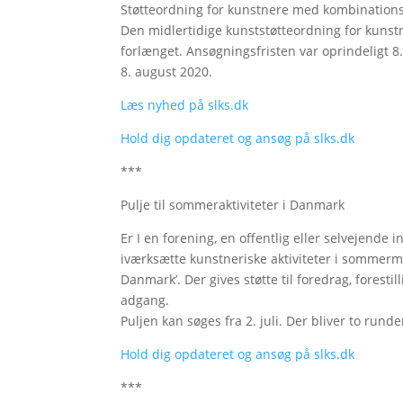
Støtteordning for kunstnere med kombinations
Den midlertidige kunststøtteordning for kuns
forlænget. Ansøgningsfristen var oprindeligt 8.
8. august 2020.
Læs nyhed på slks.dk
Hold dig opdateret og ansøg på slks.dk
***
Pulje til sommeraktiviteter i Danmark
Er I en forening, en offentlig eller selvejende 
iværksætte kunstneriske aktiviteter i sommerm
Danmark’. Der gives støtte til foredrag, foresti
adgang.
Puljen kan søges fra 2. juli. Der bliver to rund
Hold dig opdateret og ansøg på slks.dk
***