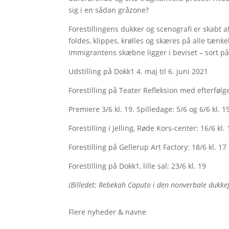
sig i en sådan gråzone?
Forestillingens dukker og scenografi er skabt a
foldes, klippes, krølles og skæres på alle tænk
Immigrantens skæbne ligger i beviset – sort på
Udstilling på Dokk1 4. maj til 6. juni 2021
Forestilling på Teater Refleksion med efterføl
Premiere 3/6 kl. 19. Spilledage: 5/6 og 6/6 kl. 15
Forestilling i Jelling, Røde Kors-center: 16/6 kl.
Forestilling på Gellerup Art Factory: 18/6 kl. 17
Forestilling på Dokk1, lille sal: 23/6 kl. 19
(Billedet: Rebekah Caputo i den nonverbale dukkefo
Flere nyheder & navne