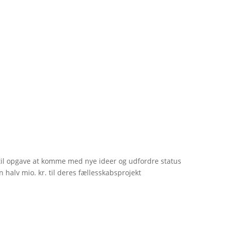
til opgave at komme med nye ideer og udfordre status
 halv mio. kr. til deres fællesskabsprojekt