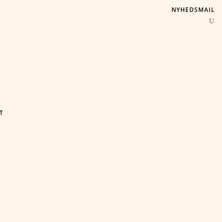
NYHEDSMAIL
T