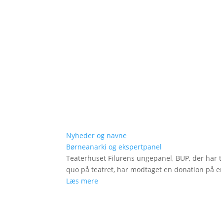
Nyheder og navne
Børneanarki og ekspertpanel
Teaterhuset Filurens ungepanel, BUP, der har 
quo på teatret, har modtaget en donation på en
Læs mere