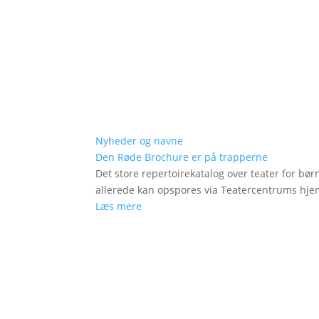
Nyheder og navne
Den Røde Brochure er på trapperne
Det store repertoirekatalog over teater for bø
allerede kan opspores via Teatercentrums hj
Læs mere