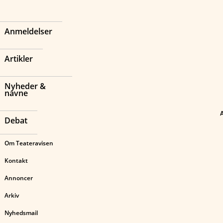
Anmeldelser
Artikler
Nyheder &
navne
Debat
Om Teateravisen
Kontakt
Annoncer
Arkiv
Nyhedsmail