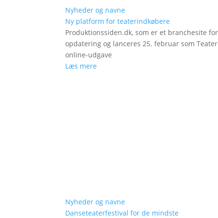
Nyheder og navne
Ny platform for teaterindkøbere
Produktionssiden.dk, som er et branchesite fo
opdatering og lanceres 25. februar som Teat
online-udgave
Læs mere
Nyheder og navne
Danseteaterfestival for de mindste