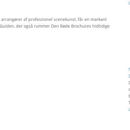
r arrangører af professionel scenekunst, får en markant
erGuiden, der også rummer Den Røde Brochures hidtidige