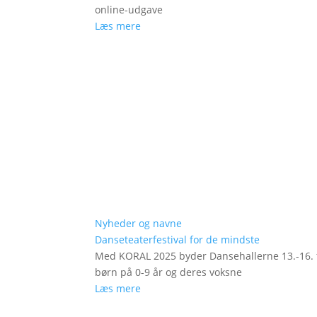
online-udgave
Læs mere
Nyheder og navne
Danseteaterfestival for de mindste
Med KORAL 2025 byder Dansehallerne 13.-16. fe
børn på 0-9 år og deres voksne
Læs mere