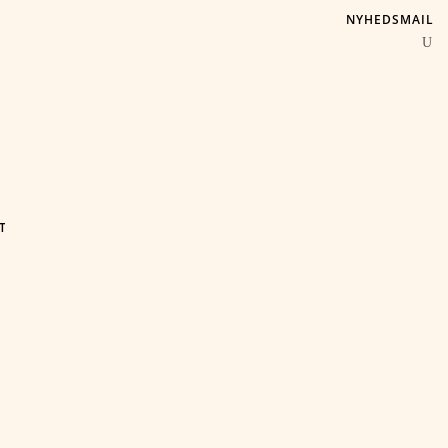
NYHEDSMAIL
T