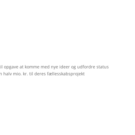
til opgave at komme med nye ideer og udfordre status
 halv mio. kr. til deres fællesskabsprojekt