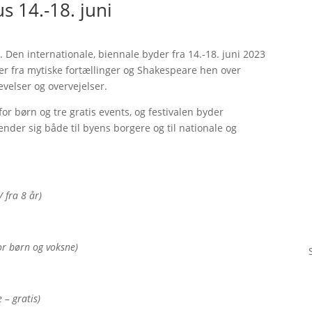
s 14.-18. juni
g. Den internationale, biennale byder fra 14.-18. juni 2023
der fra mytiske fortællinger og Shakespeare hen over
evelser og overvejelser.
for børn og tre gratis events, og festivalen byder
nder sig både til byens borgere og til nationale og
/ fra 8 år)
for børn og voksne)
 – gratis)