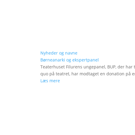
Nyheder og navne
Børneanarki og ekspertpanel
Teaterhuset Filurens ungepanel, BUP, der har 
quo på teatret, har modtaget en donation på en
Læs mere