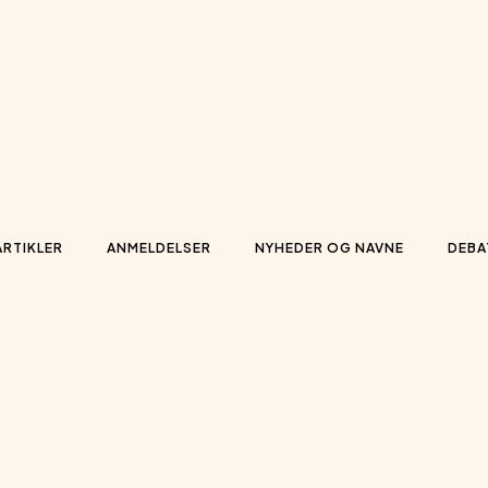
ARTIKLER
ANMELDELSER
NYHEDER OG NAVNE
DEBA