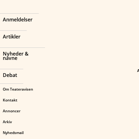
Anmeldelser
Artikler
Nyheder &
navne
Debat
Om Teateravisen
Kontakt
Annoncer
Arkiv
Nyhedsmail