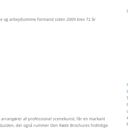
e og arbejdsomme formand siden 2009 blev 72 år
r arrangører af professionel scenekunst, får en markant
erGuiden, der også rummer Den Røde Brochures hidtidige