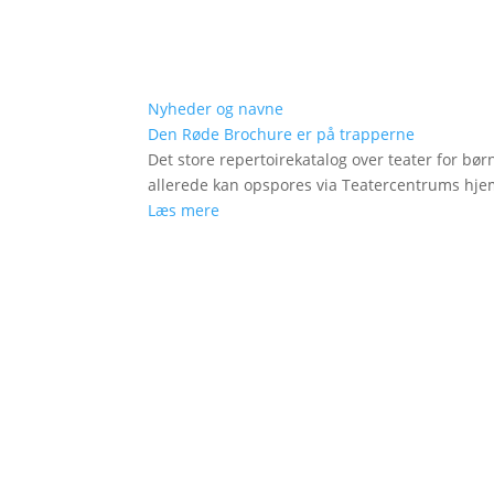
Nyheder og navne
Den Røde Brochure er på trapperne
Det store repertoirekatalog over teater for bø
allerede kan opspores via Teatercentrums hj
Læs mere