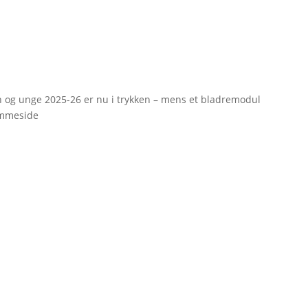
rn og unge 2025-26 er nu i trykken – mens et bladremodul
emmeside