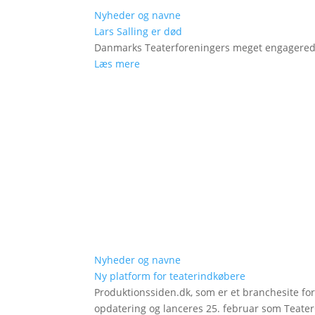
Nyheder og navne
Lars Salling er død
Danmarks Teaterforeningers meget engagered
Læs mere
Nyheder og navne
Ny platform for teaterindkøbere
Produktionssiden.dk, som er et branchesite fo
opdatering og lanceres 25. februar som Teat