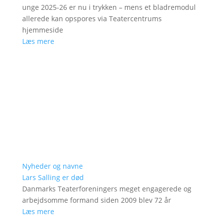
unge 2025-26 er nu i trykken – mens et bladremodul
allerede kan opspores via Teatercentrums
hjemmeside
Læs mere
Nyheder og navne
Lars Salling er død
Danmarks Teaterforeningers meget engagerede og
arbejdsomme formand siden 2009 blev 72 år
Læs mere