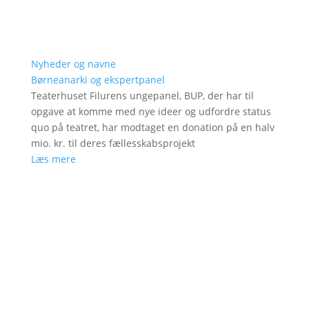
Nyheder og navne
Børneanarki og ekspertpanel
Teaterhuset Filurens ungepanel, BUP, der har til
opgave at komme med nye ideer og udfordre status
quo på teatret, har modtaget en donation på en halv
mio. kr. til deres fællesskabsprojekt
Læs mere