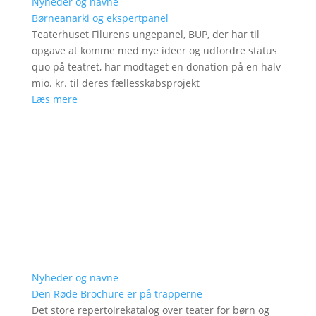
Nyheder og navne
Børneanarki og ekspertpanel
Teaterhuset Filurens ungepanel, BUP, der har til
opgave at komme med nye ideer og udfordre status
quo på teatret, har modtaget en donation på en halv
mio. kr. til deres fællesskabsprojekt
Læs mere
Nyheder og navne
Den Røde Brochure er på trapperne
Det store repertoirekatalog over teater for børn og