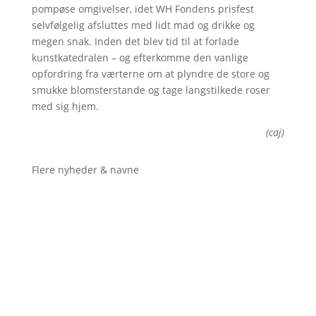
pompøse omgivelser, idet WH Fondens prisfest
selvfølgelig afsluttes med lidt mad og drikke og
megen snak. Inden det blev tid til at forlade
kunstkatedralen – og efterkomme den vanlige
opfordring fra værterne om at plyndre de store og
smukke blomsterstande og tage langstilkede roser
med sig hjem.
(caj)
Flere nyheder & navne