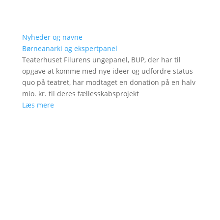
Nyheder og navne
Børneanarki og ekspertpanel
Teaterhuset Filurens ungepanel, BUP, der har til
opgave at komme med nye ideer og udfordre status
quo på teatret, har modtaget en donation på en halv
mio. kr. til deres fællesskabsprojekt
Læs mere