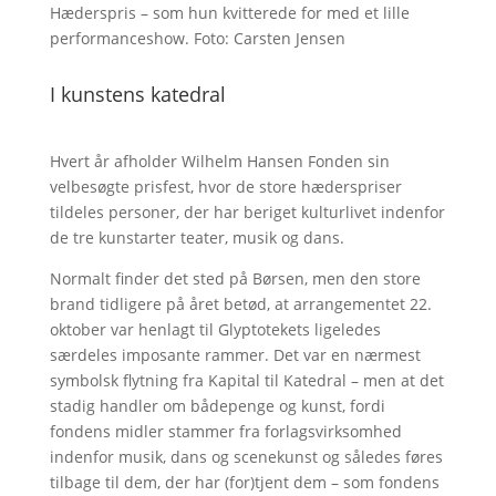
Hæderspris – som hun kvitterede for med et lille
performanceshow. Foto: Carsten Jensen
I kunstens katedral
Hvert år afholder Wilhelm Hansen Fonden sin
velbesøgte prisfest, hvor de store hæderspriser
tildeles personer, der har beriget kulturlivet indenfor
de tre kunstarter teater, musik og dans.
Normalt finder det sted på Børsen, men den store
brand tidligere på året betød, at arrangementet 22.
oktober var henlagt til Glyptotekets ligeledes
særdeles imposante rammer. Det var en nærmest
symbolsk flytning fra Kapital til Katedral – men at det
stadig handler om bådepenge og kunst, fordi
fondens midler stammer fra forlagsvirksomhed
indenfor musik, dans og scenekunst og således føres
tilbage til dem, der har (for)tjent dem – som fondens