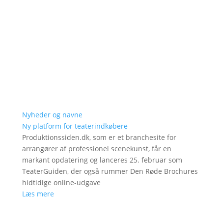
Nyheder og navne
Ny platform for teaterindkøbere
Produktionssiden.dk, som er et branchesite for
arrangører af professionel scenekunst, får en
markant opdatering og lanceres 25. februar som
TeaterGuiden, der også rummer Den Røde Brochures
hidtidige online-udgave
Læs mere