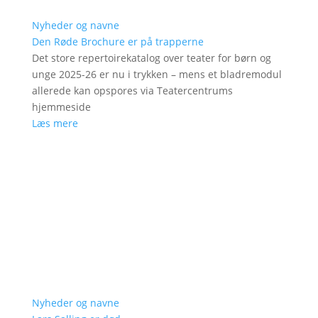
Nyheder og navne
Den Røde Brochure er på trapperne
Det store repertoirekatalog over teater for børn og
unge 2025-26 er nu i trykken – mens et bladremodul
allerede kan opspores via Teatercentrums
hjemmeside
Læs mere
Nyheder og navne