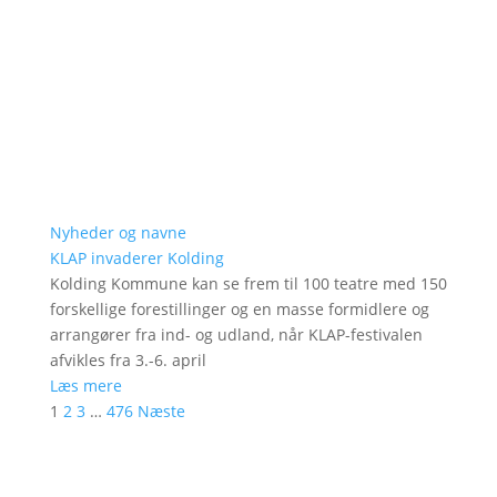
Nyheder og navne
KLAP invaderer Kolding
Kolding Kommune kan se frem til 100 teatre med 150
forskellige forestillinger og en masse formidlere og
arrangører fra ind- og udland, når KLAP-festivalen
afvikles fra 3.-6. april
Læs mere
1
2
3
…
476
Næste