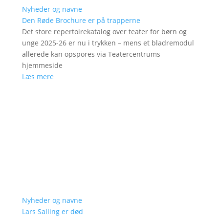
Nyheder og navne
Den Røde Brochure er på trapperne
Det store repertoirekatalog over teater for børn og
unge 2025-26 er nu i trykken – mens et bladremodul
allerede kan opspores via Teatercentrums
hjemmeside
Læs mere
Nyheder og navne
Lars Salling er død