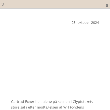
23. oktober 2024
Gertrud Exner helt alene på scenen i Glyptotekets
store sal i efter modtagelsen af WH Fondens