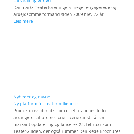
Lars Salling er død
Danmarks Teaterforeningers meget engagerede og
arbejdsomme formand siden 2009 blev 72 år
Læs mere
Nyheder og navne
Ny platform for teaterindkøbere
Produktionssiden.dk, som er et branchesite for
arrangører af professionel scenekunst, får en
markant opdatering og lanceres 25. februar som
TeaterGuiden, der også rummer Den Røde Brochures