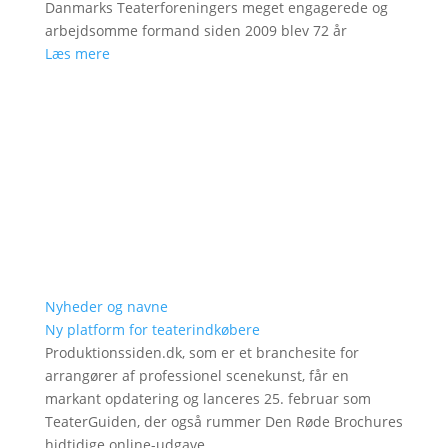
Danmarks Teaterforeningers meget engagerede og
arbejdsomme formand siden 2009 blev 72 år
Læs mere
Nyheder og navne
Ny platform for teaterindkøbere
Produktionssiden.dk, som er et branchesite for
arrangører af professionel scenekunst, får en
markant opdatering og lanceres 25. februar som
TeaterGuiden, der også rummer Den Røde Brochures
hidtidige online-udgave