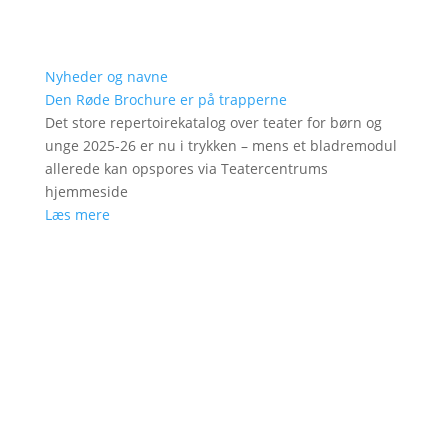
Nyheder og navne
Den Røde Brochure er på trapperne
Det store repertoirekatalog over teater for børn og
unge 2025-26 er nu i trykken – mens et bladremodul
allerede kan opspores via Teatercentrums
hjemmeside
Læs mere