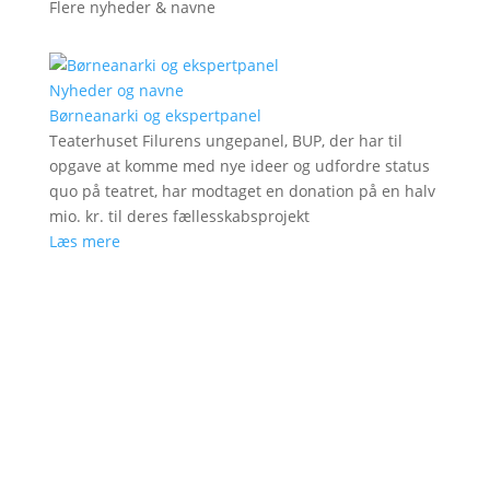
Flere nyheder & navne
Nyheder og navne
Børneanarki og ekspertpanel
Teaterhuset Filurens ungepanel, BUP, der har til
opgave at komme med nye ideer og udfordre status
quo på teatret, har modtaget en donation på en halv
mio. kr. til deres fællesskabsprojekt
Læs mere