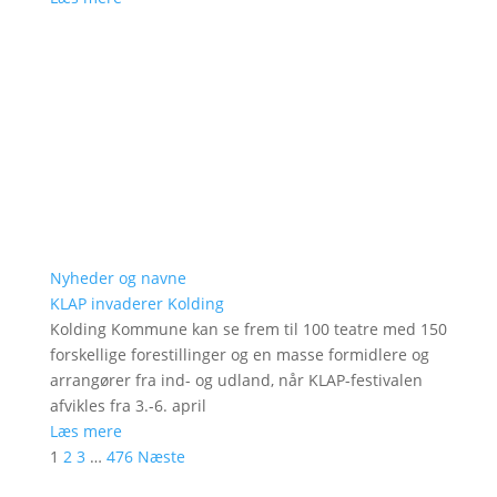
Nyheder og navne
KLAP invaderer Kolding
Kolding Kommune kan se frem til 100 teatre med 150
forskellige forestillinger og en masse formidlere og
arrangører fra ind- og udland, når KLAP-festivalen
afvikles fra 3.-6. april
Læs mere
1
2
3
…
476
Næste