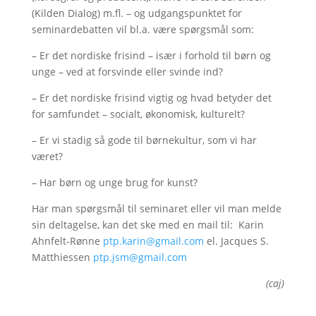
(Kilden Dialog) m.fl. – og udgangspunktet for
seminardebatten vil bl.a. være spørgsmål som:
– Er det nordiske frisind – især i forhold til børn og
unge – ved at forsvinde eller svinde ind?
– Er det nordiske frisind vigtig og hvad betyder det
for samfundet – socialt, økonomisk, kulturelt?
– Er vi stadig så gode til børnekultur, som vi har
været?
– Har børn og unge brug for kunst?
Har man spørgsmål til seminaret eller vil man melde
sin deltagelse, kan det ske med en mail til: Karin
Ahnfelt-Rønne
ptp.karin@gmail.com
el. Jacques S.
Matthiessen
ptp.jsm@gmail.com
(caj)