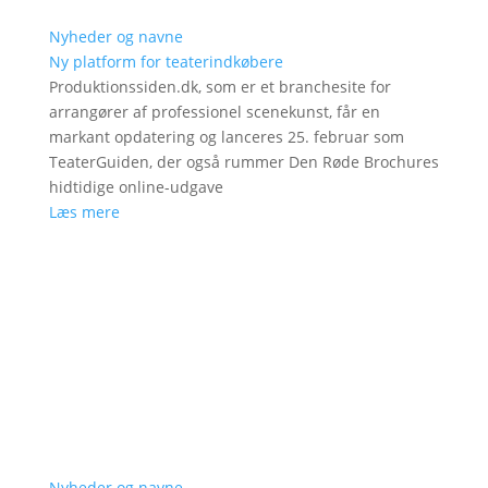
Nyheder og navne
Ny platform for teaterindkøbere
Produktionssiden.dk, som er et branchesite for
arrangører af professionel scenekunst, får en
markant opdatering og lanceres 25. februar som
TeaterGuiden, der også rummer Den Røde Brochures
hidtidige online-udgave
Læs mere
Nyheder og navne