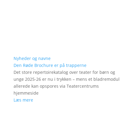
Nyheder og navne
Den Røde Brochure er på trapperne
Det store repertoirekatalog over teater for børn og
unge 2025-26 er nu i trykken – mens et bladremodul
allerede kan opspores via Teatercentrums
hjemmeside
Læs mere