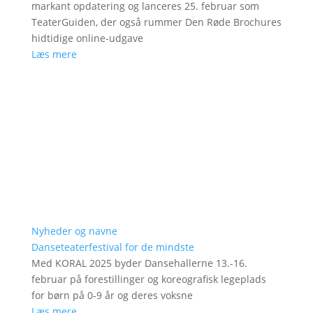
markant opdatering og lanceres 25. februar som
TeaterGuiden, der også rummer Den Røde Brochures
hidtidige online-udgave
Læs mere
Nyheder og navne
Danseteaterfestival for de mindste
Med KORAL 2025 byder Dansehallerne 13.-16.
februar på forestillinger og koreografisk legeplads
for børn på 0-9 år og deres voksne
Læs mere