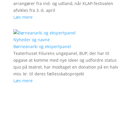
arrangører fra ind- og udland, når KLAP-festivalen
afvikles fra 3.-6. april
Læs mere
Nyheder og navne
Børneanarki og ekspertpanel
Teaterhuset Filurens ungepanel, BUP, der har til
opgave at komme med nye ideer og udfordre status
quo på teatret, har modtaget en donation på en halv
mio. kr. til deres fællesskabsprojekt
Læs mere