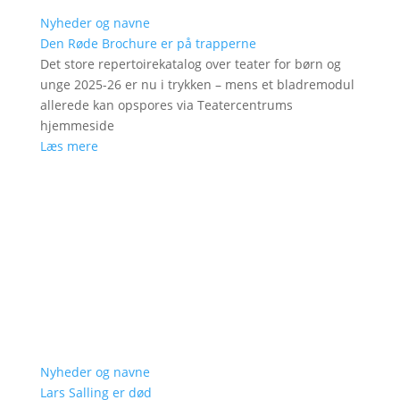
Nyheder og navne
Den Røde Brochure er på trapperne
Det store repertoirekatalog over teater for børn og
unge 2025-26 er nu i trykken – mens et bladremodul
allerede kan opspores via Teatercentrums
hjemmeside
Læs mere
Nyheder og navne
Lars Salling er død