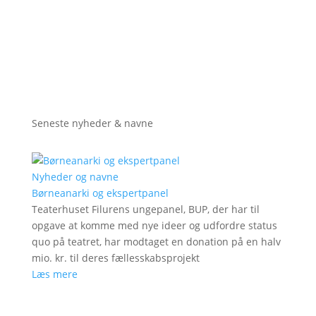
Seneste nyheder & navne
Nyheder og navne
Børneanarki og ekspertpanel
Teaterhuset Filurens ungepanel, BUP, der har til
opgave at komme med nye ideer og udfordre status
quo på teatret, har modtaget en donation på en halv
mio. kr. til deres fællesskabsprojekt
Læs mere