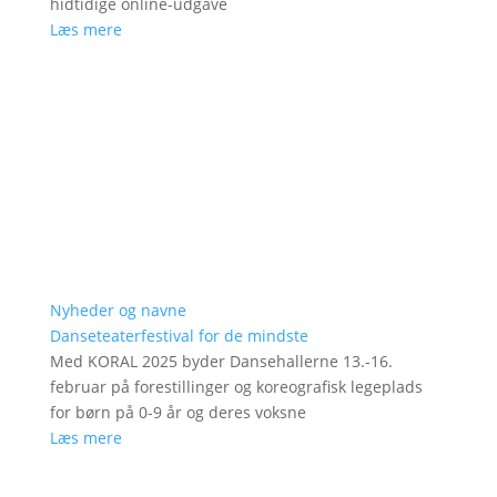
hidtidige online-udgave
Læs mere
Nyheder og navne
Danseteaterfestival for de mindste
Med KORAL 2025 byder Dansehallerne 13.-16.
februar på forestillinger og koreografisk legeplads
for børn på 0-9 år og deres voksne
Læs mere