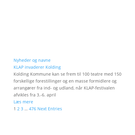
Nyheder og navne
KLAP invaderer Kolding
Kolding Kommune kan se frem til 100 teatre med 150
forskellige forestillinger og en masse formidlere og
arrangører fra ind- og udland, når KLAP-festivalen
afvikles fra 3.-6. april
Læs mere
1
2
3
…
476
Next Entries