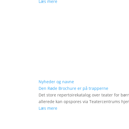
Læs mere
Nyheder og navne
Den Røde Brochure er på trapperne
Det store repertoirekatalog over teater for bø
allerede kan opspores via Teatercentrums hj
Læs mere