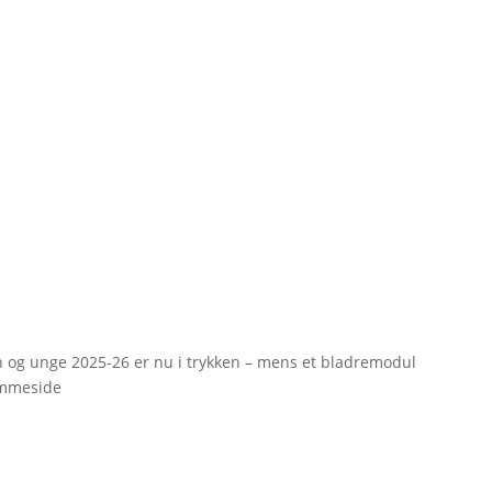
rn og unge 2025-26 er nu i trykken – mens et bladremodul
emmeside