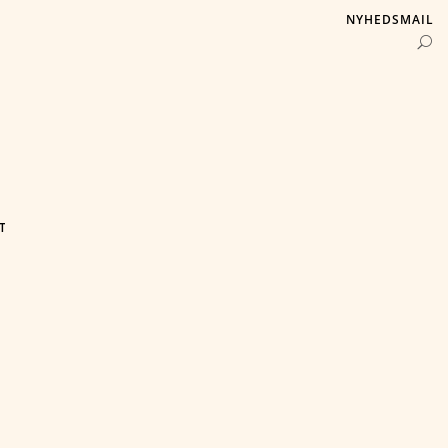
NYHEDSMAIL
T