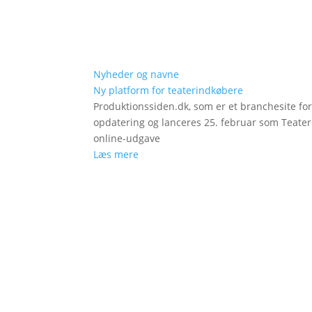
Nyheder og navne
Ny platform for teaterindkøbere
Produktionssiden.dk, som er et branchesite fo
opdatering og lanceres 25. februar som Teat
online-udgave
Læs mere