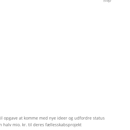
til opgave at komme med nye ideer og udfordre status
 halv mio. kr. til deres fællesskabsprojekt