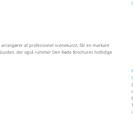
r arrangører af professionel scenekunst, får en markant
erGuiden, der også rummer Den Røde Brochures hidtidige