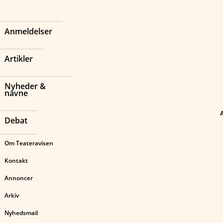
Anmeldelser
Artikler
Nyheder &
navne
Debat
Om Teateravisen
Kontakt
Annoncer
Arkiv
Nyhedsmail