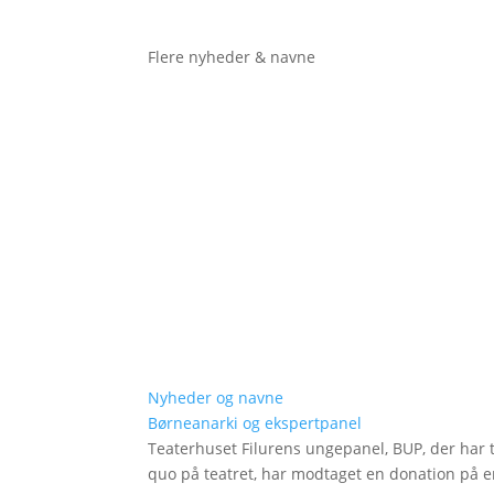
Flere nyheder & navne
Nyheder og navne
Børneanarki og ekspertpanel
Teaterhuset Filurens ungepanel, BUP, der har 
quo på teatret, har modtaget en donation på en