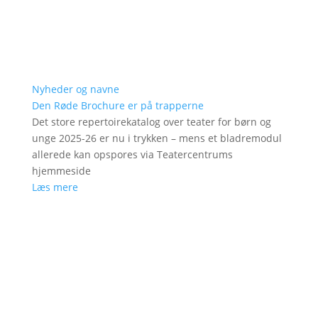
Nyheder og navne
Den Røde Brochure er på trapperne
Det store repertoirekatalog over teater for børn og
unge 2025-26 er nu i trykken – mens et bladremodul
allerede kan opspores via Teatercentrums
hjemmeside
Læs mere