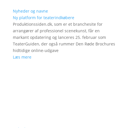
Nyheder og navne
Ny platform for teaterindkøbere
Produktionssiden.dk, som er et branchesite for
arrangører af professionel scenekunst, får en
markant opdatering og lanceres 25. februar som
TeaterGuiden, der også rummer Den Røde Brochures
hidtidige online-udgave
Læs mere