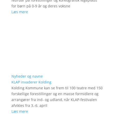
februar på forestillinger og koreografisk legeplads
for børn på 0-9 år og deres voksne
Læs mere
Nyheder og navne
KLAP invaderer Kolding
Kolding Kommune kan se frem til 100 teatre med 150
forskellige forestillinger og en masse formidlere og
arrangører fra ind- og udland, når KLAP-festivalen
afvikles fra 3.-6. april
Læs mere