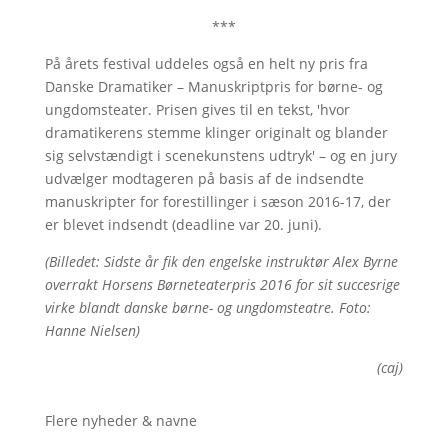
***
På årets festival uddeles også en helt ny pris fra
Danske Dramatiker – Manuskriptpris for børne- og
ungdomsteater. Prisen gives til en tekst, 'hvor
dramatikerens stemme klinger originalt og blander
sig selvstændigt i scenekunstens udtryk' – og en jury
udvælger modtageren på basis af de indsendte
manuskripter for forestillinger i sæson 2016-17, der
er blevet indsendt (deadline var 20. juni).
(Billedet: Sidste år fik den engelske instruktør Alex Byrne
overrakt Horsens Børneteaterpris 2016 for sit succesrige
virke blandt danske børne- og ungdomsteatre. Foto:
Hanne Nielsen)
(caj)
Flere nyheder & navne