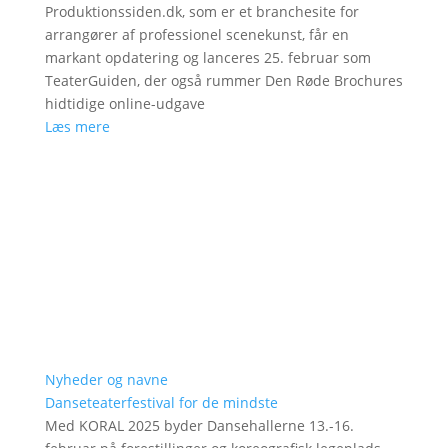
Produktionssiden.dk, som er et branchesite for
arrangører af professionel scenekunst, får en
markant opdatering og lanceres 25. februar som
TeaterGuiden, der også rummer Den Røde Brochures
hidtidige online-udgave
Læs mere
Nyheder og navne
Danseteaterfestival for de mindste
Med KORAL 2025 byder Dansehallerne 13.-16.