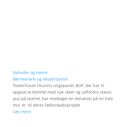
Nyheder og navne
Børneanarki og ekspertpanel
Teaterhuset Filurens ungepanel, BUP, der har til
opgave at komme med nye ideer og udfordre status
quo på teatret, har modtaget en donation på en halv
mio. kr. til deres fællesskabsprojekt
Læs mere