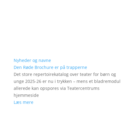
Nyheder og navne
Den Røde Brochure er på trapperne
Det store repertoirekatalog over teater for børn og
unge 2025-26 er nu i trykken – mens et bladremodul
allerede kan opspores via Teatercentrums
hjemmeside
Læs mere