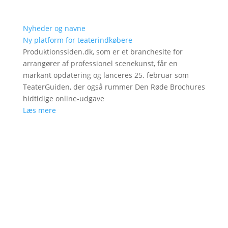
Nyheder og navne
Ny platform for teaterindkøbere
Produktionssiden.dk, som er et branchesite for
arrangører af professionel scenekunst, får en
markant opdatering og lanceres 25. februar som
TeaterGuiden, der også rummer Den Røde Brochures
hidtidige online-udgave
Læs mere