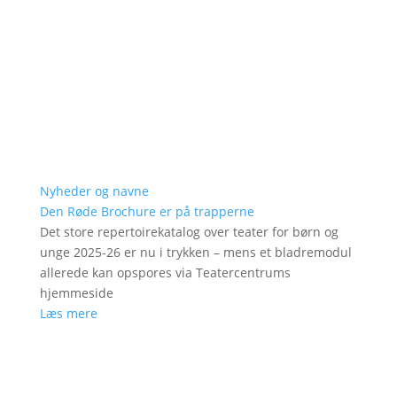
Nyheder og navne
Den Røde Brochure er på trapperne
Det store repertoirekatalog over teater for børn og
unge 2025-26 er nu i trykken – mens et bladremodul
allerede kan opspores via Teatercentrums
hjemmeside
Læs mere