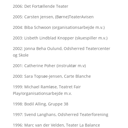
2006: Det Fortællende Teater
2005: Carsten Jensen, (Børne)TeaterAvisen
2004: Biba Schwoon (organisationsarbejde m.v.)
2003: Lisbeth Lindblad Knopper (skuespiller m.v.)
2002: Jonna Beha Oulund, Odsherred Teatercenter
og Skole
2001: Catherine Poher (instruktør m.v)
2000: Sara Topsøe-Jensen, Carte Blanche
1999: Michael Ramløse, Teatret Fair
Play/organisationsarbejde m.v.
1998: Bodil Alling, Gruppe 38
1997: Svend Langhans, Odsherred Teaterforening
1996: Marc van der Velden, Teater La Balance