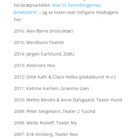
forskræpsartiklen
'Klar til formidlingernes
billetstorm'
– og se listen over tidligere modtagere
her:
2016: Alex Byrne (instruktør)
2015: Meridiano Teatret
2014: Jørgen Carlslund, ZeBU
2013: Asterions Hus
2012: Gitte Kath & Claus Helbo (plakatkunst m.v.)
2011: Katrine Karlsen, Graense-Loes
2010: Methe Bendix & Anne Dalsgaard, Teater Hund
2009: Peter Seligmann, Teater 2 Tusind
2008: Mette Rosleff, Teater My
2007: Erik Viinberg, Teater Neo