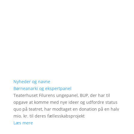
Nyheder og navne
Børneanarki og ekspertpanel
Teaterhuset Filurens ungepanel, BUP, der har til
opgave at komme med nye ideer og udfordre status
quo på teatret, har modtaget en donation på en halv
mio. kr. til deres fællesskabsprojekt
Læs mere