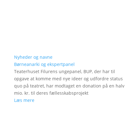
Nyheder og navne
Børneanarki og ekspertpanel
Teaterhuset Filurens ungepanel, BUP, der har til
opgave at komme med nye ideer og udfordre status
quo på teatret, har modtaget en donation på en halv
mio. kr. til deres fællesskabsprojekt
Læs mere