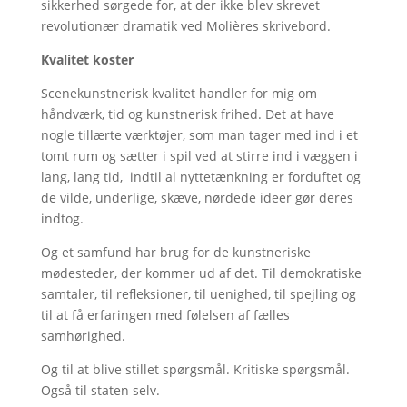
sikkerhed sørgede for, at der ikke blev skrevet
revolutionær dramatik ved Molières skrivebord.
Kvalitet koster
Scenekunstnerisk kvalitet handler for mig om
håndværk, tid og kunstnerisk frihed. Det at have
nogle tillærte værktøjer, som man tager med ind i et
tomt rum og sætter i spil ved at stirre ind i væggen i
lang, lang tid, indtil al nyttetænkning er forduftet og
de vilde, underlige, skæve, nørdede ideer gør deres
indtog.
Og et samfund har brug for de kunstneriske
mødesteder, der kommer ud af det. Til demokratiske
samtaler, til refleksioner, til uenighed, til spejling og
til at få erfaringen med følelsen af fælles
samhørighed.
Og til at blive stillet spørgsmål. Kritiske spørgsmål.
Også til staten selv.