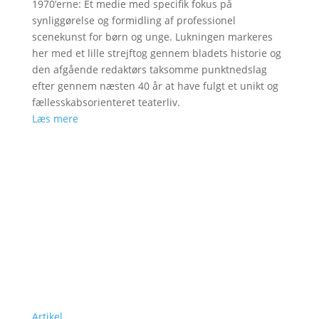
1970’erne: Et medie med specifik fokus på
synliggørelse og formidling af professionel
scenekunst for børn og unge. Lukningen markeres
her med et lille strejftog gennem bladets historie og
den afgående redaktørs taksomme punktnedslag
efter gennem næsten 40 år at have fulgt et unikt og
fællesskabsorienteret teaterliv.
Læs mere
Artikel