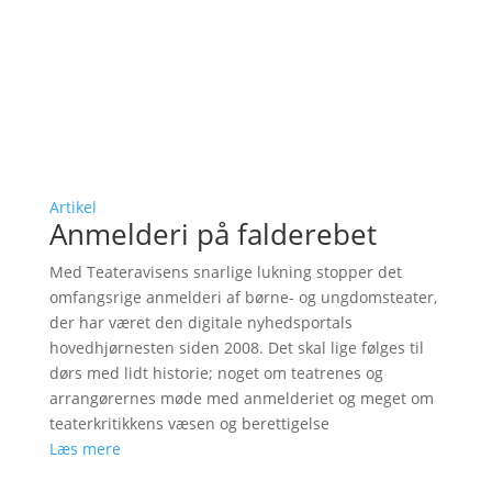
Artikel
Anmelderi på falderebet
Med Teateravisens snarlige lukning stopper det
omfangsrige anmelderi af børne- og ungdomsteater,
der har været den digitale nyhedsportals
hovedhjørnesten siden 2008. Det skal lige følges til
dørs med lidt historie; noget om teatrenes og
arrangørernes møde med anmelderiet og meget om
teaterkritikkens væsen og berettigelse
Læs mere