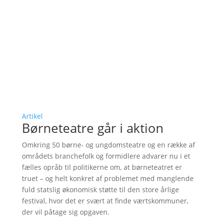
Artikel
Børneteatre går i aktion
Omkring 50 børne- og ungdomsteatre og en række af
områdets branchefolk og formidlere advarer nu i et
fælles opråb til politikerne om, at børneteatret er
truet – og helt konkret af problemet med manglende
fuld statslig økonomisk støtte til den store årlige
festival, hvor det er svært at finde værtskommuner,
der vil påtage sig opgaven.