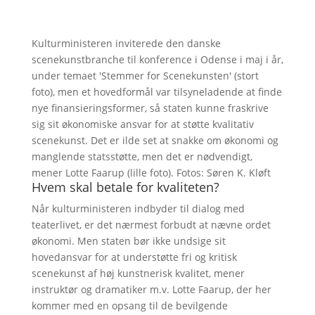
Kulturministeren inviterede den danske
scenekunstbranche til konference i Odense i maj i år,
under temaet 'Stemmer for Scenekunsten' (stort
foto), men et hovedformål var tilsyneladende at finde
nye finansieringsformer, så staten kunne fraskrive
sig sit økonomiske ansvar for at støtte kvalitativ
scenekunst. Det er ilde set at snakke om økonomi og
manglende statsstøtte, men det er nødvendigt,
mener Lotte Faarup (lille foto). Fotos: Søren K. Kløft
Hvem skal betale for kvaliteten?
Når kulturministeren indbyder til dialog med
teaterlivet, er det nærmest forbudt at nævne ordet
økonomi. Men staten bør ikke undsige sit
hovedansvar for at understøtte fri og kritisk
scenekunst af høj kunstnerisk kvalitet, mener
instruktør og dramatiker m.v. Lotte Faarup, der her
kommer med en opsang til de bevilgende