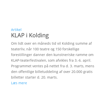
Artikel
KLAP i Kolding
Om lidt over en måneds tid vil Kolding summe af
teaterliv, når 100 teatre og 150 forskellige
forestillinger danner den kunstneriske ramme om
KLAP-teaterfestivalen, som afvikles fra 3.-6. april.
Programmet ventes på nettet fra d. 3. marts, mens
den offentlige billetuddeling af over 20.000 gratis
billetter starter d. 20. marts.
Læs mere