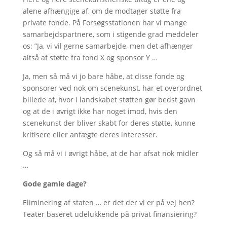
alene afhængige af, om de modtager støtte fra
private fonde. På Forsøgsstationen har vi mange
samarbejdspartnere, som i stigende grad meddeler
os: ”Ja, vi vil gerne samarbejde, men det afhænger
altså af støtte fra fond X og sponsor Y …
Ja, men så må vi jo bare håbe, at disse fonde og
sponsorer ved nok om scenekunst, har et overordnet
billede af, hvor i landskabet støtten gør bedst gavn
og at de i øvrigt ikke har noget imod, hvis den
scenekunst der bliver skabt for deres støtte, kunne
kritisere eller anfægte deres interesser.
Og så må vi i øvrigt håbe, at de har afsat nok midler
…
Gode gamle dage?
Eliminering af staten … er det der vi er på vej hen?
Teater baseret udelukkende på privat finansiering?