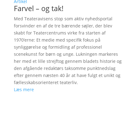
Artikel
Farvel – og tak!
Med Teateravisens stop som aktiv nyhedsportal
forsvinder en af de tre bærende søjler, der blev
skabt for Teatercentrums virke fra starten af
1970’erne: Et medie med specifik fokus på
synliggørelse og formidling af professionel
scenekunst for børn og unge. Lukningen markeres
her med et lille strejftog gennem bladets historie og
den afgående redaktørs taksomme punktnedslag
efter gennem næsten 40 år at have fulgt et unikt og
fællesskabsorienteret teaterliv.
Læs mere