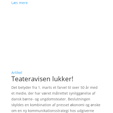
Læs mere
Artikel
Teateravisen lukker!
Det betyder fra 1. marts et farvel til over 50 år med
et medie, der har været målrettet synliggørelse af
dansk børne- og ungdomsteater. Beslutningen
skyldes en kombination af presset økonomi og ønske
om en ny kommunikationsstrategi hos udgiverne