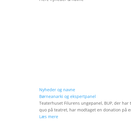
Nyheder og navne
Børneanarki og ekspertpanel
Teaterhuset Filurens ungepanel, BUP, der har 
quo på teatret, har modtaget en donation på en
Læs mere