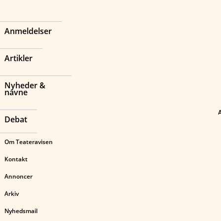
Anmeldelser
Artikler
Nyheder &
navne
Debat
Om Teateravisen
Kontakt
Annoncer
Arkiv
Nyhedsmail