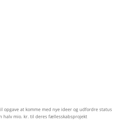
til opgave at komme med nye ideer og udfordre status
 halv mio. kr. til deres fællesskabsprojekt