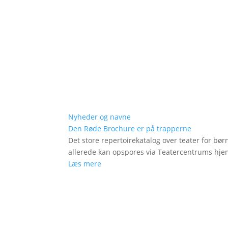
Nyheder og navne
Den Røde Brochure er på trapperne
Det store repertoirekatalog over teater for bø
allerede kan opspores via Teatercentrums hj
Læs mere