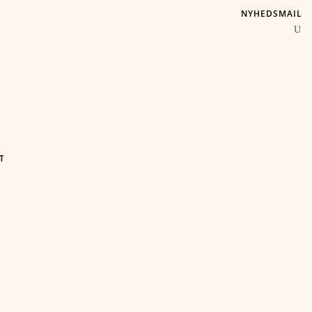
NYHEDSMAIL
T