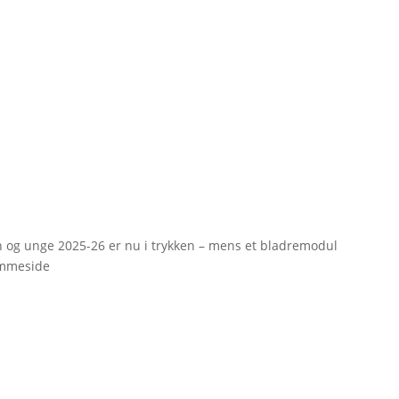
rn og unge 2025-26 er nu i trykken – mens et bladremodul
emmeside