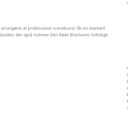
r arrangører af professionel scenekunst, får en markant
erGuiden, der også rummer Den Røde Brochures hidtidige