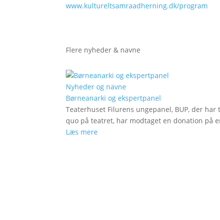
www.kultureltsamraadherning.dk/program
Flere nyheder & navne
Nyheder og navne
Børneanarki og ekspertpanel
Teaterhuset Filurens ungepanel, BUP, der har 
quo på teatret, har modtaget en donation på en
Læs mere