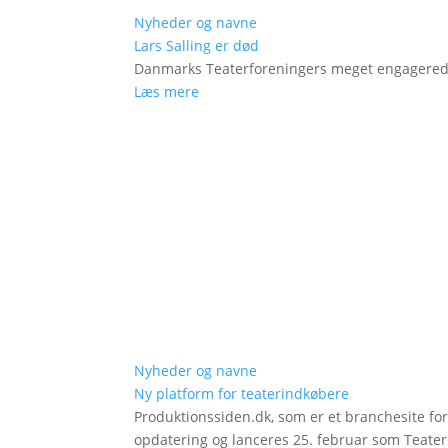
Nyheder og navne
Lars Salling er død
Danmarks Teaterforeningers meget engagered
Læs mere
Nyheder og navne
Ny platform for teaterindkøbere
Produktionssiden.dk, som er et branchesite fo
opdatering og lanceres 25. februar som Teat