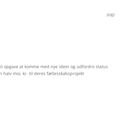
(caj)
til opgave at komme med nye ideer og udfordre status
 halv mio. kr. til deres fællesskabsprojekt