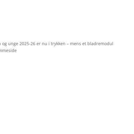
rn og unge 2025-26 er nu i trykken – mens et bladremodul
emmeside