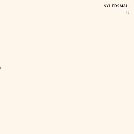
NYHEDSMAIL
T