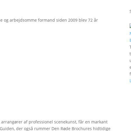
e og arbejdsomme formand siden 2009 blev 72 år
r arrangører af professionel scenekunst, får en markant
erGuiden, der også rummer Den Røde Brochures hidtidige