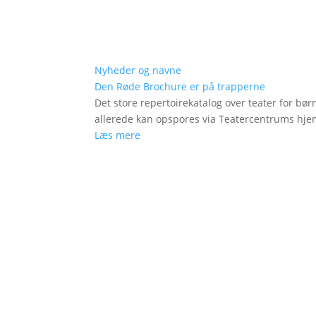
Nyheder og navne
Den Røde Brochure er på trapperne
Det store repertoirekatalog over teater for bø
allerede kan opspores via Teatercentrums hj
Læs mere