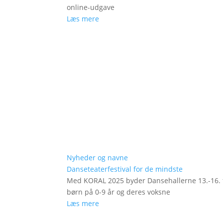
online-udgave
Læs mere
Nyheder og navne
Danseteaterfestival for de mindste
Med KORAL 2025 byder Dansehallerne 13.-16. fe
børn på 0-9 år og deres voksne
Læs mere