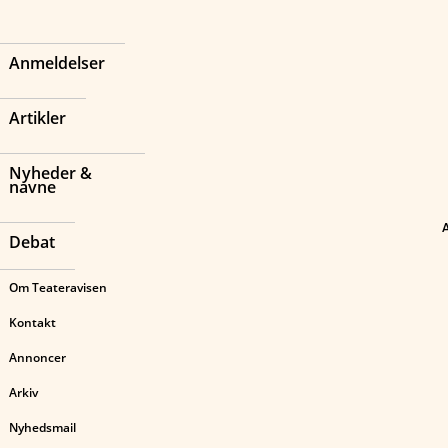
Anmeldelser
Artikler
Nyheder &
navne
Debat
Om Teateravisen
Kontakt
Annoncer
Arkiv
Nyhedsmail