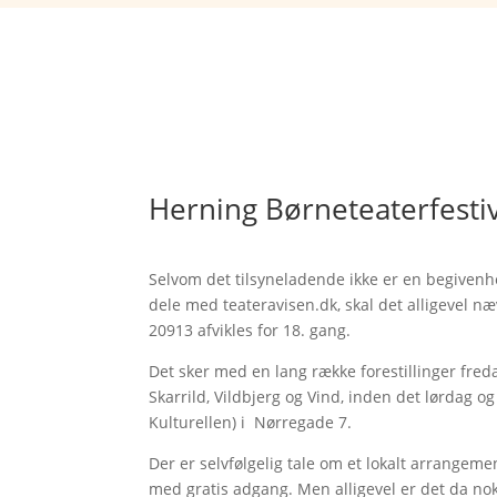
Herning Børneteaterfesti
Selvom det tilsyneladende ikke er en begivenhe
dele med teateravisen.dk, skal det alligevel n
20913 afvikles for 18. gang.
Det sker med en lang række forestillinger fr
Skarrild, Vildbjerg og Vind, inden det lørdag og
Kulturellen) i Nørregade 7.
Der er selvfølgelig tale om et lokalt arrang
med gratis adgang. Men alligevel er det da nok