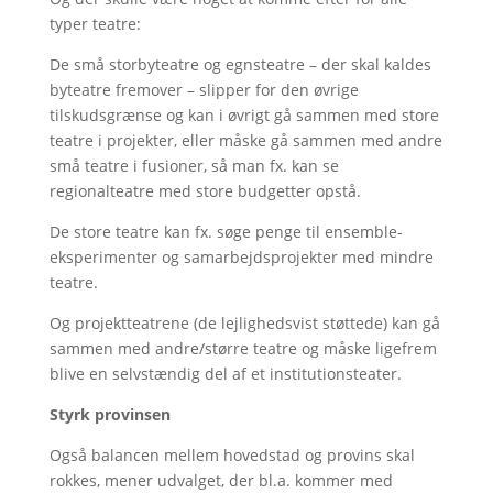
typer teatre:
De små storbyteatre og egnsteatre – der skal kaldes
byteatre fremover – slipper for den øvrige
tilskudsgrænse og kan i øvrigt gå sammen med store
teatre i projekter, eller måske gå sammen med andre
små teatre i fusioner, så man fx. kan se
regionalteatre med store budgetter opstå.
De store teatre kan fx. søge penge til ensemble-
eksperimenter og samarbejdsprojekter med mindre
teatre.
Og projektteatrene (de lejlighedsvist støttede) kan gå
sammen med andre/større teatre og måske ligefrem
blive en selvstændig del af et institutionsteater.
Styrk provinsen
Også balancen mellem hovedstad og provins skal
rokkes, mener udvalget, der bl.a. kommer med