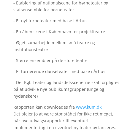
- Etablering af nationalscene for børneteater og
statsensemble for børneteater
- Et nyt turneteater med base i Århus
- En åben scene i København for projektteatre
- Øget samarbejde mellem små teatre og
institutionsteatre
- Større ensembler på de store teatre
- Et turnerende danseteater med base i Århus
- Det Kgl. Teater og landsdelsscenerne skal forpligtes
på at udvikle nye publikumsgrupper (unge og
nydanskere)
Rapporten kan downloades fra
www.kum.dk
Det plejer jo at være stor ståhej for ikke ret meget,
når nye udvalgsrapporter til eventuel
implementering i en eventuel ny teaterlov lanceres.