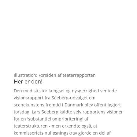
Illustration: Forsiden af teaterrapporten
Her er den!
Den med så stor længsel og nysgerrighed ventede
visionsrapport fra Seeberg-udvalget om
scenekunstens fremtid i Danmark blev offentliggjort
torsdag. Lars Seeberg kaldte selv rapportens visioner
for en 'substantiel omprioritering' af
teaterstrukturen - men erkendte også, at
kommissoriets nulløsningskrav gjorde en del af