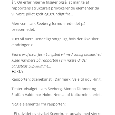
år. Og erfaringerne tilsiger også, at mange af
rapportens strukturelt provokerende elementer da
vil være pillet godt og grundigt fra…
Men som Lars Seeberg formulerede det på
pressemødet:
»Det vil være uendeligt sørgeligt, hvis der ikke sker
ændringer.«
Teaterprofessor Jørn Langsted vil med vanlig nidkærhed
kigge nærmere på rapporten i sin næste Under
Langsteds Lup-klumme…
Fakta
Rapporten: Scenekunst i Danmark: Veje til udvikling.
Teaterudvalget: Lars Seeberg, Monna Dithmer og
Staffan Valdemar Holm. Nedsat af Kulturministeriet.
Nogle elementer fra rapporten:
- Et udvidet og styrket Scenekunstudvalg med større