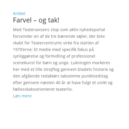
Artikel
Farvel – og tak!
Med Teateravisens stop som aktiv nyhedsportal
forsvinder en af de tre bærende søjler, der blev
skabt for Teatercentrums virke fra starten af
1970’erne: Et medie med specifik fokus på
synliggørelse og formidling af professionel
scenekunst for børn og unge. Lukningen markeres
her med et lille strejftog gennem bladets historie og
den afgående redaktørs taksomme punktnedslag
efter gennem næsten 40 år at have fulgt et unikt og
fællesskabsorienteret teaterliv.
Læs mere