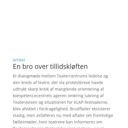
Artikel
En bro over tillidskløften
Et dialogmøde mellem Teatercentrums ledelse og
den kreds af teatre, der via protestbreve havde
udtrykt skarp kritik af manglende orientering af
kompetencecentrets ageren omkring lukning af
Teateravisen og situationen for KLAP-festivalerne,
blev afviklet i fordragelighed. Brudflader eksisterer
stadig, men asfalteres nu med aftaler om fremtidige
fællesmøder, hvor teatrene kan informeres om