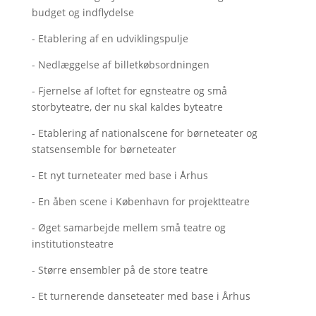
budget og indflydelse
- Etablering af en udviklingspulje
- Nedlæggelse af billetkøbsordningen
- Fjernelse af loftet for egnsteatre og små
storbyteatre, der nu skal kaldes byteatre
- Etablering af nationalscene for børneteater og
statsensemble for børneteater
- Et nyt turneteater med base i Århus
- En åben scene i København for projektteatre
- Øget samarbejde mellem små teatre og
institutionsteatre
- Større ensembler på de store teatre
- Et turnerende danseteater med base i Århus