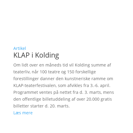
Artikel
KLAP i Kolding
Om lidt over en måneds tid vil Kolding summe af
teaterliv, når 100 teatre og 150 forskellige
forestillinger danner den kunstneriske ramme om
KLAP-teaterfestivalen, som afvikles fra 3.-6. april.
Programmet ventes på nettet fra d. 3. marts, mens
den offentlige billetuddeling af over 20.000 gratis
billetter starter d. 20. marts.
Læs mere