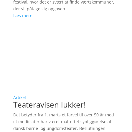
festival, hvor det er svært at finde værtskommuner,
der vil påtage sig opgaven.
Læs mere
Artikel
Teateravisen lukker!
Det betyder fra 1. marts et farvel til over 50 år med
et medie, der har været målrettet synliggørelse af
dansk børne- og ungdomsteater. Beslutningen