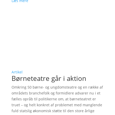
Læs mere
Artikel
Børneteatre går i aktion
Omkring 50 børne- og ungdomsteatre og en række af
områdets branchefolk og formidlere advarer nu i et
fælles opråb til politikerne om, at børneteatret er
truet – og helt konkret af problemet med manglende
fuld statslig økonomisk støtte til den store årlige