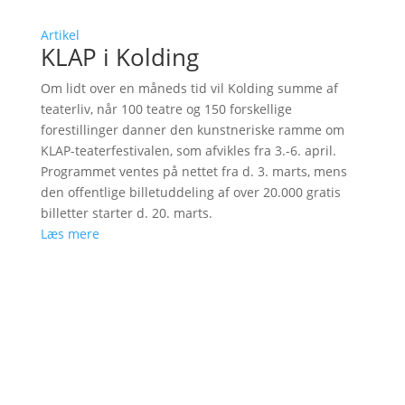
Artikel
KLAP i Kolding
Om lidt over en måneds tid vil Kolding summe af
teaterliv, når 100 teatre og 150 forskellige
forestillinger danner den kunstneriske ramme om
KLAP-teaterfestivalen, som afvikles fra 3.-6. april.
Programmet ventes på nettet fra d. 3. marts, mens
den offentlige billetuddeling af over 20.000 gratis
billetter starter d. 20. marts.
Læs mere