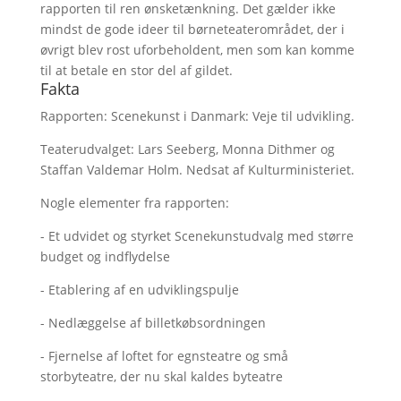
rapporten til ren ønsketænkning. Det gælder ikke
mindst de gode ideer til børneteaterområdet, der i
øvrigt blev rost uforbeholdent, men som kan komme
til at betale en stor del af gildet.
Fakta
Rapporten: Scenekunst i Danmark: Veje til udvikling.
Teaterudvalget: Lars Seeberg, Monna Dithmer og
Staffan Valdemar Holm. Nedsat af Kulturministeriet.
Nogle elementer fra rapporten:
- Et udvidet og styrket Scenekunstudvalg med større
budget og indflydelse
- Etablering af en udviklingspulje
- Nedlæggelse af billetkøbsordningen
- Fjernelse af loftet for egnsteatre og små
storbyteatre, der nu skal kaldes byteatre