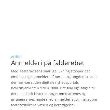
Artikel
Anmelderi på falderebet
Med Teateravisens snarlige lukning stopper det
omfangsrige anmelderi af børne- og ungdomsteater,
der har været den digitale nyhedsportals
hovedhjørnesten siden 2008. Det skal lige følges til
dørs med lidt historie; noget om teatrenes og
arrangørernes møde med anmelderiet og meget om
teaterkritikkens væsen og berettigelse