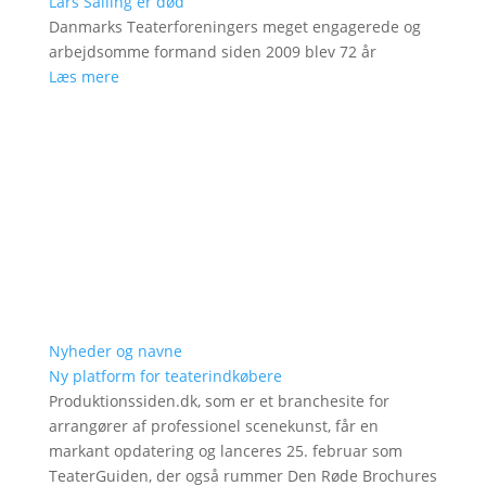
Lars Salling er død
Danmarks Teaterforeningers meget engagerede og
arbejdsomme formand siden 2009 blev 72 år
Læs mere
Nyheder og navne
Ny platform for teaterindkøbere
Produktionssiden.dk, som er et branchesite for
arrangører af professionel scenekunst, får en
markant opdatering og lanceres 25. februar som
TeaterGuiden, der også rummer Den Røde Brochures