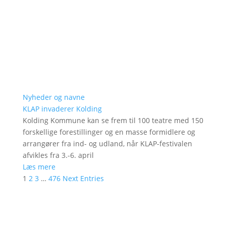
Nyheder og navne
KLAP invaderer Kolding
Kolding Kommune kan se frem til 100 teatre med 150
forskellige forestillinger og en masse formidlere og
arrangører fra ind- og udland, når KLAP-festivalen
afvikles fra 3.-6. april
Læs mere
1
2
3
…
476
Next Entries