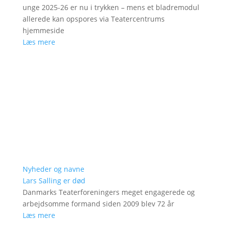
unge 2025-26 er nu i trykken – mens et bladremodul
allerede kan opspores via Teatercentrums
hjemmeside
Læs mere
Nyheder og navne
Lars Salling er død
Danmarks Teaterforeningers meget engagerede og
arbejdsomme formand siden 2009 blev 72 år
Læs mere