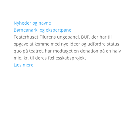
Nyheder og navne
Børneanarki og ekspertpanel
Teaterhuset Filurens ungepanel, BUP, der har til
opgave at komme med nye ideer og udfordre status
quo på teatret, har modtaget en donation på en halv
mio. kr. til deres fællesskabsprojekt
Læs mere