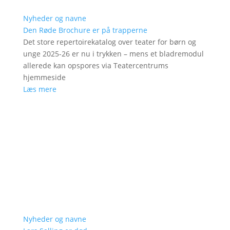
Nyheder og navne
Den Røde Brochure er på trapperne
Det store repertoirekatalog over teater for børn og
unge 2025-26 er nu i trykken – mens et bladremodul
allerede kan opspores via Teatercentrums
hjemmeside
Læs mere
Nyheder og navne