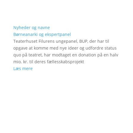
Nyheder og navne
Børneanarki og ekspertpanel
Teaterhuset Filurens ungepanel, BUP, der har til
opgave at komme med nye ideer og udfordre status
quo på teatret, har modtaget en donation på en halv
mio. kr. til deres fællesskabsprojekt
Læs mere