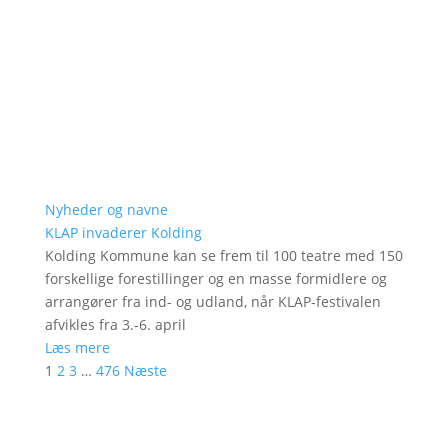
Nyheder og navne
KLAP invaderer Kolding
Kolding Kommune kan se frem til 100 teatre med 150
forskellige forestillinger og en masse formidlere og
arrangører fra ind- og udland, når KLAP-festivalen
afvikles fra 3.-6. april
Læs mere
1
2
3
…
476
Næste