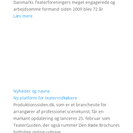
Danmarks Teaterforeningers meget engagerede og
arbejdsomme formand siden 2009 blev 72 år
Læs mere
Nyheder og navne
Ny platform for teaterindkøbere
Produktionssiden.dk, som er et branchesite for
arrangører af professionel scenekunst, får en
markant opdatering og lanceres 25. februar som
TeaterGuiden, der også rummer Den Røde Brochures
hidtidige online-udgave