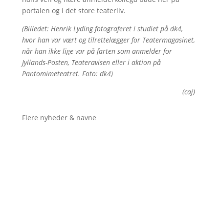
portalen og i det store teaterliv.
(Billedet: Henrik Lyding fotograferet i studiet på dk4,
hvor han var vært og tilrettelægger for Teatermagasinet,
når han ikke lige var på farten som anmelder for
Jyllands-Posten, Teateravisen eller i aktion på
Pantomimeteatret. Foto: dk4)
(caj)
Flere nyheder & navne