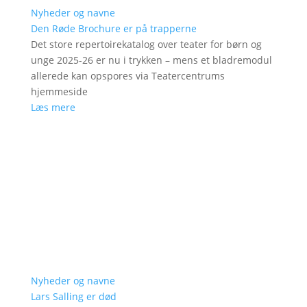
Nyheder og navne
Den Røde Brochure er på trapperne
Det store repertoirekatalog over teater for børn og
unge 2025-26 er nu i trykken – mens et bladremodul
allerede kan opspores via Teatercentrums
hjemmeside
Læs mere
Nyheder og navne
Lars Salling er død