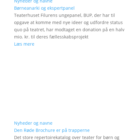
Nyheder og navne
Børneanarki og ekspertpanel
Teaterhuset Filurens ungepanel, BUP, der har til
opgave at komme med nye ideer og udfordre status
quo på teatret, har modtaget en donation på en halv
mio. kr. til deres fællesskabsprojekt
Læs mere
Nyheder og navne
Den Røde Brochure er på trapperne
Det store repertoirekatalog over teater for børn og