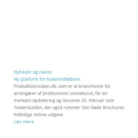
Nyheder og navne
Ny platform for teaterindkøbere
Produktionssiden.dk, som er et branchesite for
arrangører af professionel scenekunst, får en
markant opdatering og lanceres 25. februar som
TeaterGuiden, der også rummer Den Røde Brochures
hidtidige online-udgave
Læs mere