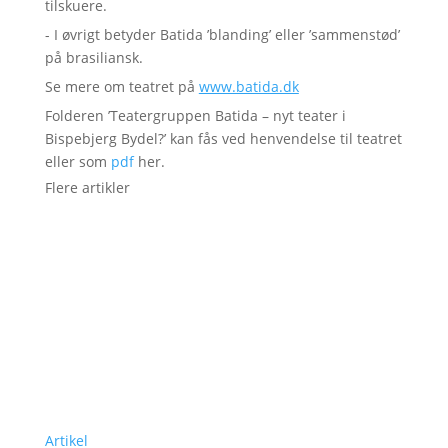
tilskuere.
- I øvrigt betyder Batida ’blanding’ eller ’sammenstød’
på brasiliansk.
Se mere om teatret på
www.batida.dk
Folderen ’Teatergruppen Batida – nyt teater i
Bispebjerg Bydel?’ kan fås ved henvendelse til teatret
eller som
pdf
her.
Flere artikler
Artikel