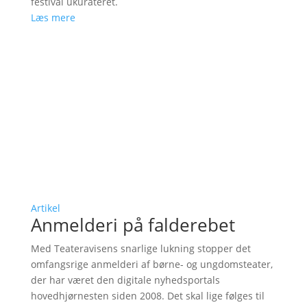
festival ukurateret.
Læs mere
Artikel
Anmelderi på falderebet
Med Teateravisens snarlige lukning stopper det
omfangsrige anmelderi af børne- og ungdomsteater,
der har været den digitale nyhedsportals
hovedhjørnesten siden 2008. Det skal lige følges til