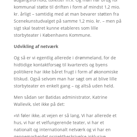
kommunal støtte til driften i form af mindst 1,2 mio.
kr. årligt – samtidig med at man bevarer støtten fra
Scenekunstudvalget på samme 1,2 mio. kr. – men på
sigt skal teatret kunne etableres som lille
storbyteater i Københavns Kommune.
Udvikling af netværk
Og så er vi egentlig allerede i drømmeland, for de
hidtidige kontaktforsøg til kvarterets og byens
politikere har ikke båret frugt i form af økonomiske
tilskud. Også selvom man har søgt om at blive lille
storbyteater en enkelt gang – og altså uden held.
Men sådan ser Batidas administrator, Katrine
Wallevik, slet ikke på det:
»Vi føler ikke, at vejen er så lang, Vi har allerede et
hus, vi har et velfungerende teater, vi har et
nationalt og internationalt netværk og vi har en
gennemarbejdet projektbeskrivelse inklusive