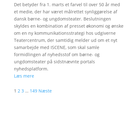
Det betyder fra 1. marts et farvel til over 50 år med
et medie, der har været målrettet synliggørelse af
dansk børne- og ungdomsteater. Beslutningen
skyldes en kombination af presset økonomi og ønske
om en ny kommunikationsstrategi hos udgiverne
Teatercentrum, der samtidig melder ud om et nyt
samarbejde med ISCENE, som skal samle
formidlingen af nyhedsstof om børne- og
ungdomsteater på sidstnævnte portals
nyhedsplatform.
Læs mere
1
2
3
…
149
Næste