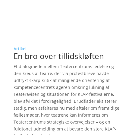
Artikel
En bro over tillidskløften
Et dialogmøde mellem Teatercentrums ledelse og
den kreds af teatre, der via protestbreve havde
udtrykt skarp kritik af manglende orientering af
kompetencecentrets ageren omkring lukning af
Teateravisen og situationen for KLAP-festivalerne,
blev afviklet i fordragelighed. Brudflader eksisterer
stadig, men asfalteres nu med aftaler om fremtidige
fællesmøder, hvor teatrene kan informeres om
Teatercentrums strategiske overvejelser – og en
fuldtonet udmelding om at bevare den store KLAP-