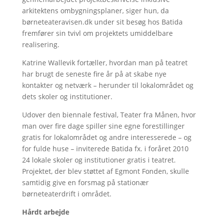
arkitektens ombygningsplaner, siger hun, da
børneteateravisen.dk under sit besøg hos Batida
fremfører sin tvivl om projektets umiddelbare
realisering.
Katrine Wallevik fortæller, hvordan man på teatret
har brugt de seneste fire år på at skabe nye
kontakter og netværk – herunder til lokalområdet og
dets skoler og institutioner.
Udover den biennale festival, Teater fra Månen, hvor
man over fire dage spiller sine egne forestillinger
gratis for lokalområdet og andre interesserede – og
for fulde huse – inviterede Batida fx. i foråret 2010
24 lokale skoler og institutioner gratis i teatret.
Projektet, der blev støttet af Egmont Fonden, skulle
samtidig give en forsmag på stationær
børneteaterdrift i området.
Hårdt arbejde