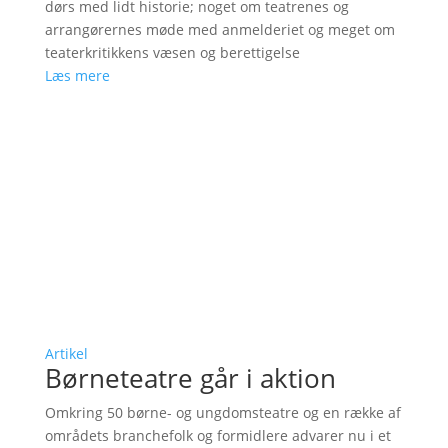
dørs med lidt historie; noget om teatrenes og
arrangørernes møde med anmelderiet og meget om
teaterkritikkens væsen og berettigelse
Læs mere
Artikel
Børneteatre går i aktion
Omkring 50 børne- og ungdomsteatre og en række af
områdets branchefolk og formidlere advarer nu i et