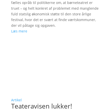
fælles opråb til politikerne om, at børneteatret er
truet – og helt konkret af problemet med manglende
fuld statslig økonomisk støtte til den store årlige
festival, hvor det er svært at finde værtskommuner,
der vil påtage sig opgaven.
Læs mere
Artikel
Teateravisen lukker!