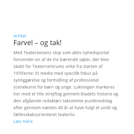
Artikel
Farvel – og tak!
Med Teateravisens stop som aktiv nyhedsportal
forsvinder en af de tre bærende søjler, der blev
skabt for Teatercentrums virke fra starten af
1970’erne: Et medie med specifik fokus på
synliggørelse og formidling af professionel
scenekunst for børn og unge. Lukningen markeres
her med et lille strejftog gennem bladets historie og
den afgående redaktørs taksomme punktnedslag
efter gennem næsten 40 år at have fulgt et unikt og
fællesskabsorienteret teaterliv.
Læs mere