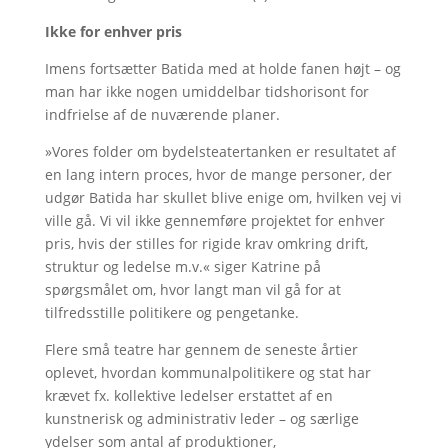
Ikke for enhver pris
Imens fortsætter Batida med at holde fanen højt – og
man har ikke nogen umiddelbar tidshorisont for
indfrielse af de nuværende planer.
»Vores folder om bydelsteatertanken er resultatet af
en lang intern proces, hvor de mange personer, der
udgør Batida har skullet blive enige om, hvilken vej vi
ville gå. Vi vil ikke gennemføre projektet for enhver
pris, hvis der stilles for rigide krav omkring drift,
struktur og ledelse m.v.« siger Katrine på
spørgsmålet om, hvor langt man vil gå for at
tilfredsstille politikere og pengetanke.
Flere små teatre har gennem de seneste årtier
oplevet, hvordan kommunalpolitikere og stat har
krævet fx. kollektive ledelser erstattet af en
kunstnerisk og administrativ leder – og særlige
ydelser som antal af produktioner,