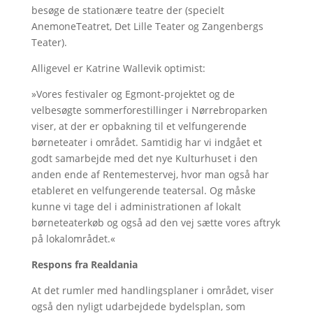
besøge de stationære teatre der (specielt
AnemoneTeatret, Det Lille Teater og Zangenbergs
Teater).
Alligevel er Katrine Wallevik optimist:
»Vores festivaler og Egmont-projektet og de
velbesøgte sommerforestillinger i Nørrebroparken
viser, at der er opbakning til et velfungerende
børneteater i området. Samtidig har vi indgået et
godt samarbejde med det nye Kulturhuset i den
anden ende af Rentemestervej, hvor man også har
etableret en velfungerende teatersal. Og måske
kunne vi tage del i administrationen af lokalt
børneteaterkøb og også ad den vej sætte vores aftryk
på lokalområdet.«
Respons fra Realdania
At det rumler med handlingsplaner i området, viser
også den nyligt udarbejdede bydelsplan, som