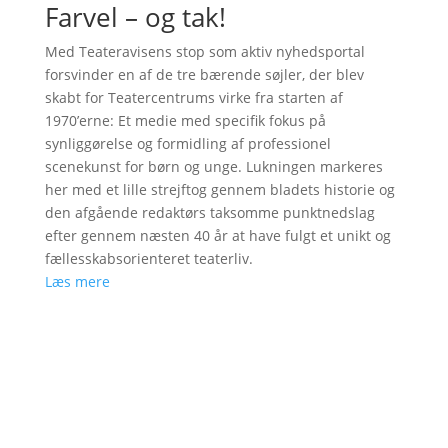
Farvel – og tak!
Med Teateravisens stop som aktiv nyhedsportal
forsvinder en af de tre bærende søjler, der blev
skabt for Teatercentrums virke fra starten af
1970’erne: Et medie med specifik fokus på
synliggørelse og formidling af professionel
scenekunst for børn og unge. Lukningen markeres
her med et lille strejftog gennem bladets historie og
den afgående redaktørs taksomme punktnedslag
efter gennem næsten 40 år at have fulgt et unikt og
fællesskabsorienteret teaterliv.
Læs mere