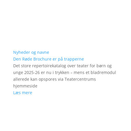
Nyheder og navne
Den Røde Brochure er på trapperne
Det store repertoirekatalog over teater for børn og
unge 2025-26 er nu i trykken – mens et bladremodul
allerede kan opspores via Teatercentrums
hjemmeside
Læs mere