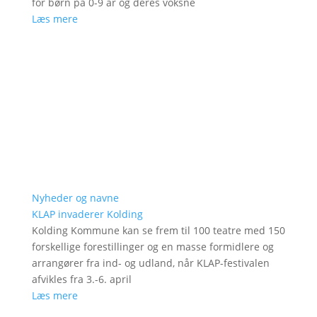
for børn på 0-9 år og deres voksne
Læs mere
Nyheder og navne
KLAP invaderer Kolding
Kolding Kommune kan se frem til 100 teatre med 150
forskellige forestillinger og en masse formidlere og
arrangører fra ind- og udland, når KLAP-festivalen
afvikles fra 3.-6. april
Læs mere