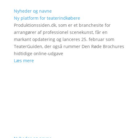
Nyheder og navne
Ny platform for teaterindkøbere
Produktionssiden.dk, som er et branchesite for
arrangører af professionel scenekunst, får en
markant opdatering og lanceres 25. februar som
TeaterGuiden, der også rummer Den Røde Brochures
hidtidige online-udgave
Læs mere