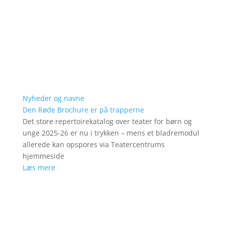
Nyheder og navne
Den Røde Brochure er på trapperne
Det store repertoirekatalog over teater for børn og
unge 2025-26 er nu i trykken – mens et bladremodul
allerede kan opspores via Teatercentrums
hjemmeside
Læs mere