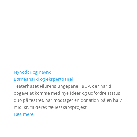
Nyheder og navne
Børneanarki og ekspertpanel
Teaterhuset Filurens ungepanel, BUP, der har til
opgave at komme med nye ideer og udfordre status
quo på teatret, har modtaget en donation på en halv
mio. kr. til deres fællesskabsprojekt
Læs mere