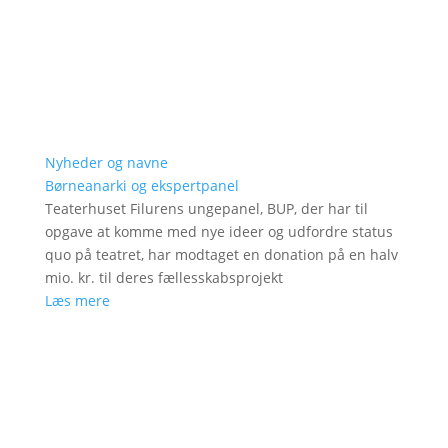
Nyheder og navne
Børneanarki og ekspertpanel
Teaterhuset Filurens ungepanel, BUP, der har til
opgave at komme med nye ideer og udfordre status
quo på teatret, har modtaget en donation på en halv
mio. kr. til deres fællesskabsprojekt
Læs mere