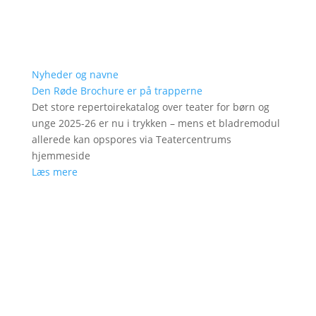
Nyheder og navne
Den Røde Brochure er på trapperne
Det store repertoirekatalog over teater for børn og
unge 2025-26 er nu i trykken – mens et bladremodul
allerede kan opspores via Teatercentrums
hjemmeside
Læs mere