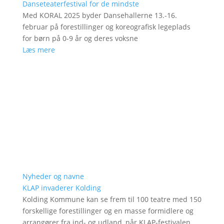
Danseteaterfestival for de mindste
Med KORAL 2025 byder Dansehallerne 13.-16.
februar på forestillinger og koreografisk legeplads
for børn på 0-9 år og deres voksne
Læs mere
Nyheder og navne
KLAP invaderer Kolding
Kolding Kommune kan se frem til 100 teatre med 150
forskellige forestillinger og en masse formidlere og
arrangører fra ind- og udland, når KLAP-festivalen