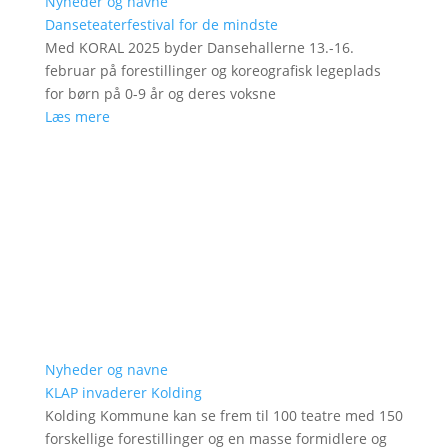
Nyheder og navne
Danseteaterfestival for de mindste
Med KORAL 2025 byder Dansehallerne 13.-16.
februar på forestillinger og koreografisk legeplads
for børn på 0-9 år og deres voksne
Læs mere
Nyheder og navne
KLAP invaderer Kolding
Kolding Kommune kan se frem til 100 teatre med 150
forskellige forestillinger og en masse formidlere og