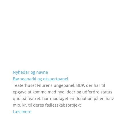
Nyheder og navne
Børneanarki og ekspertpanel
Teaterhuset Filurens ungepanel, BUP, der har til
opgave at komme med nye ideer og udfordre status
quo på teatret, har modtaget en donation på en halv
mio. kr. til deres fællesskabsprojekt
Læs mere