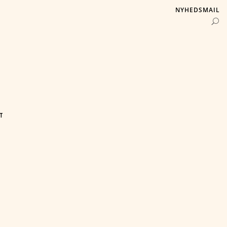
NYHEDSMAIL
T