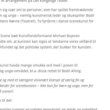
ved et arrangement på Det Kongelige Teater.
n sig især om to personer, som har spillet fremtrædende
n og unge – nemlig kunstnerisk leder og skuespiller Bodil
Hans Rønne (’Teatret’). To fyrtårne i dansk scenekunst for
le Scene bød Kunstfondsformand Michael Bojesen
te om, at kunsten kan siges at ’omdanne vores velfærd til
fundet og det politiske system, der bukker for kunsten.
ekunst havde mange smukke ord med i posen til
 unge-området, bl.a. disse rettet til Bodil Alling:
 og med et særegent visionært klarsyn af særlig fin og
darder for scenekunsten – ikke kun for børn og unge, men for
å scenen'.
til del:
uespiller rummer en sjælden generøsitet, en dybde, en enkelthed,