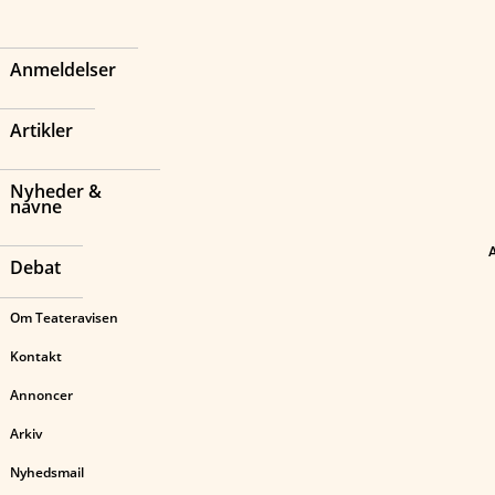
Anmeldelser
Artikler
Nyheder &
navne
Debat
Om Teateravisen
Kontakt
Annoncer
Arkiv
Nyhedsmail