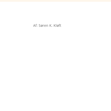
Af: Søren K. Kløft