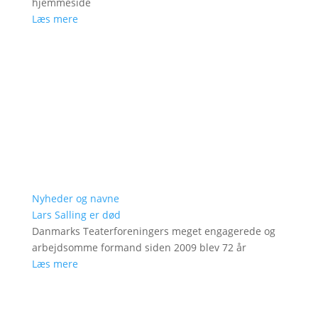
hjemmeside
Læs mere
Nyheder og navne
Lars Salling er død
Danmarks Teaterforeningers meget engagerede og
arbejdsomme formand siden 2009 blev 72 år
Læs mere