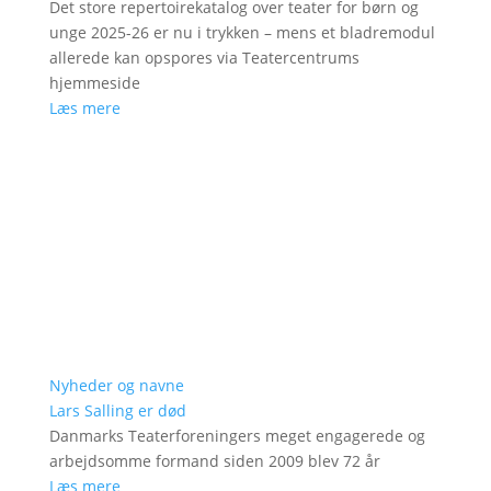
Det store repertoirekatalog over teater for børn og
unge 2025-26 er nu i trykken – mens et bladremodul
allerede kan opspores via Teatercentrums
hjemmeside
Læs mere
Nyheder og navne
Lars Salling er død
Danmarks Teaterforeningers meget engagerede og
arbejdsomme formand siden 2009 blev 72 år
Læs mere