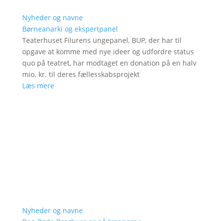
Nyheder og navne
Børneanarki og ekspertpanel
Teaterhuset Filurens ungepanel, BUP, der har til
opgave at komme med nye ideer og udfordre status
quo på teatret, har modtaget en donation på en halv
mio. kr. til deres fællesskabsprojekt
Læs mere
Nyheder og navne