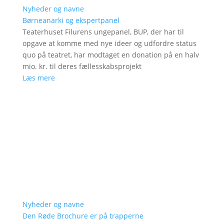
Nyheder og navne
Børneanarki og ekspertpanel
Teaterhuset Filurens ungepanel, BUP, der har til
opgave at komme med nye ideer og udfordre status
quo på teatret, har modtaget en donation på en halv
mio. kr. til deres fællesskabsprojekt
Læs mere
Nyheder og navne
Den Røde Brochure er på trapperne