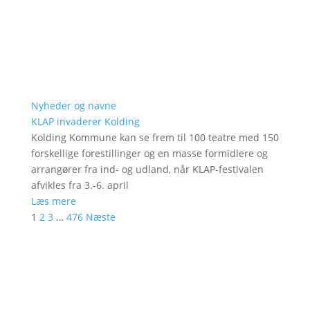
Nyheder og navne
KLAP invaderer Kolding
Kolding Kommune kan se frem til 100 teatre med 150
forskellige forestillinger og en masse formidlere og
arrangører fra ind- og udland, når KLAP-festivalen
afvikles fra 3.-6. april
Læs mere
1
2
3
…
476
Næste