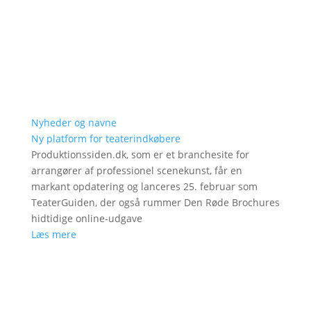
Nyheder og navne
Ny platform for teaterindkøbere
Produktionssiden.dk, som er et branchesite for
arrangører af professionel scenekunst, får en
markant opdatering og lanceres 25. februar som
TeaterGuiden, der også rummer Den Røde Brochures
hidtidige online-udgave
Læs mere