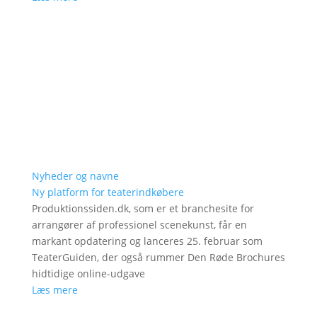
Nyheder og navne
Ny platform for teaterindkøbere
Produktionssiden.dk, som er et branchesite for
arrangører af professionel scenekunst, får en
markant opdatering og lanceres 25. februar som
TeaterGuiden, der også rummer Den Røde Brochures
hidtidige online-udgave
Læs mere