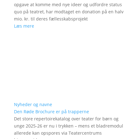
opgave at komme med nye ideer og udfordre status
quo på teatret, har modtaget en donation på en halv
mio. kr. til deres fællesskabsprojekt
Læs mere
Nyheder og navne
Den Røde Brochure er på trapperne
Det store repertoirekatalog over teater for børn og
unge 2025-26 er nu i trykken – mens et bladremodul
allerede kan opspores via Teatercentrums