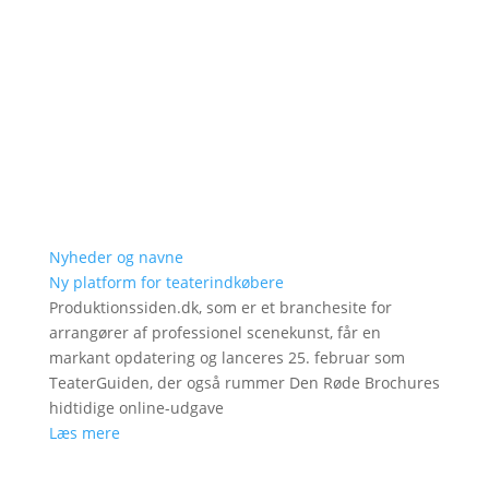
Nyheder og navne
Ny platform for teaterindkøbere
Produktionssiden.dk, som er et branchesite for
arrangører af professionel scenekunst, får en
markant opdatering og lanceres 25. februar som
TeaterGuiden, der også rummer Den Røde Brochures
hidtidige online-udgave
Læs mere