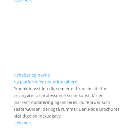
Nyheder og navne
Ny platform for teaterindkøbere
Produktionssiden.dk, som er et branchesite for
arrangører af professionel scenekunst, får en
markant opdatering og lanceres 25. februar som
TeaterGuiden, der også rummer Den Røde Brochures
hidtidige online-udgave
Læs mere