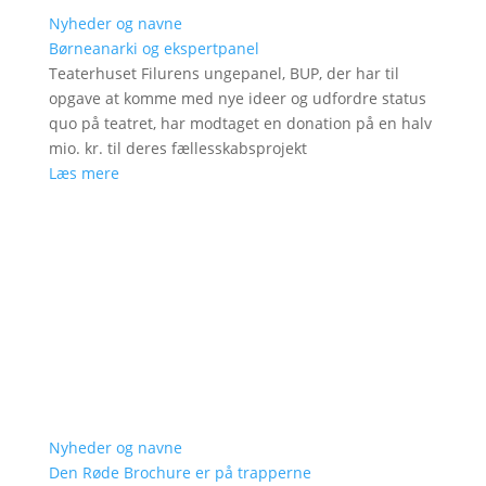
Nyheder og navne
Børneanarki og ekspertpanel
Teaterhuset Filurens ungepanel, BUP, der har til
opgave at komme med nye ideer og udfordre status
quo på teatret, har modtaget en donation på en halv
mio. kr. til deres fællesskabsprojekt
Læs mere
Nyheder og navne
Den Røde Brochure er på trapperne