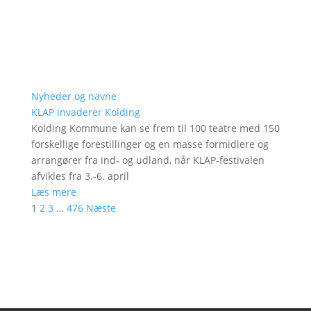
Nyheder og navne
KLAP invaderer Kolding
Kolding Kommune kan se frem til 100 teatre med 150
forskellige forestillinger og en masse formidlere og
arrangører fra ind- og udland, når KLAP-festivalen
afvikles fra 3.-6. april
Læs mere
1
2
3
…
476
Næste