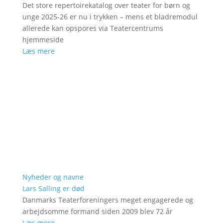
Det store repertoirekatalog over teater for børn og
unge 2025-26 er nu i trykken – mens et bladremodul
allerede kan opspores via Teatercentrums
hjemmeside
Læs mere
Nyheder og navne
Lars Salling er død
Danmarks Teaterforeningers meget engagerede og
arbejdsomme formand siden 2009 blev 72 år
Læs mere