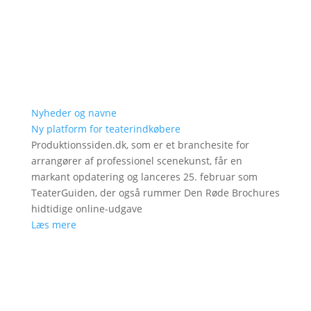
Nyheder og navne
Ny platform for teaterindkøbere
Produktionssiden.dk, som er et branchesite for
arrangører af professionel scenekunst, får en
markant opdatering og lanceres 25. februar som
TeaterGuiden, der også rummer Den Røde Brochures
hidtidige online-udgave
Læs mere