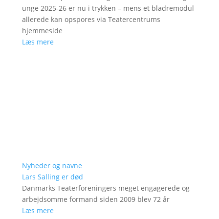
unge 2025-26 er nu i trykken – mens et bladremodul
allerede kan opspores via Teatercentrums
hjemmeside
Læs mere
Nyheder og navne
Lars Salling er død
Danmarks Teaterforeningers meget engagerede og
arbejdsomme formand siden 2009 blev 72 år
Læs mere