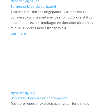
Nyheder og navne
Børneanarki og ekspertpanel
Teaterhuset Filurens ungepanel, BUP, der har til
opgave at komme med nye ideer og udfordre status
quo på teatret, har modtaget en donation på en halv
mio. kr. til deres fællesskabsprojekt
Læs mere
Nyheder og navne
Den Røde Brochure er på trapperne
Det store repertoirekatalog over teater for børn og