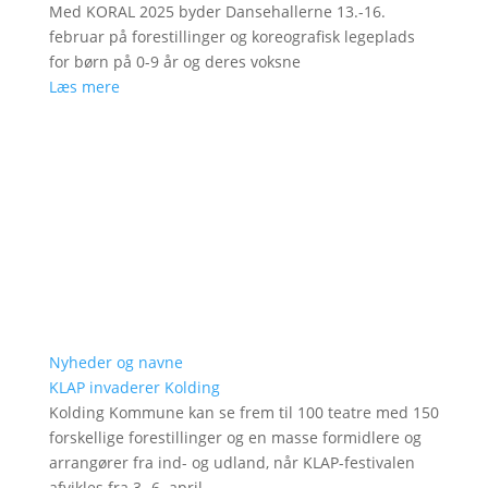
Med KORAL 2025 byder Dansehallerne 13.-16.
februar på forestillinger og koreografisk legeplads
for børn på 0-9 år og deres voksne
Læs mere
Nyheder og navne
KLAP invaderer Kolding
Kolding Kommune kan se frem til 100 teatre med 150
forskellige forestillinger og en masse formidlere og
arrangører fra ind- og udland, når KLAP-festivalen
afvikles fra 3.-6. april