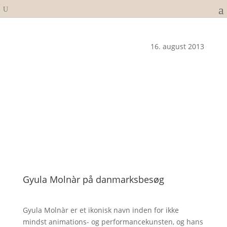
16. august 2013
Gyula Molnàr på danmarksbesøg
Gyula Molnàr er et ikonisk navn inden for ikke
mindst animations- og performancekunsten, og hans