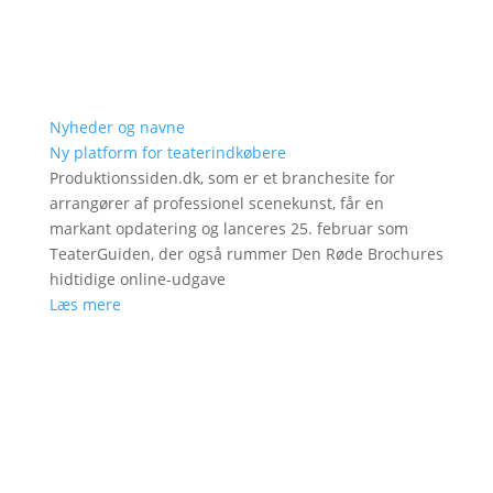
Nyheder og navne
Ny platform for teaterindkøbere
Produktionssiden.dk, som er et branchesite for
arrangører af professionel scenekunst, får en
markant opdatering og lanceres 25. februar som
TeaterGuiden, der også rummer Den Røde Brochures
hidtidige online-udgave
Læs mere