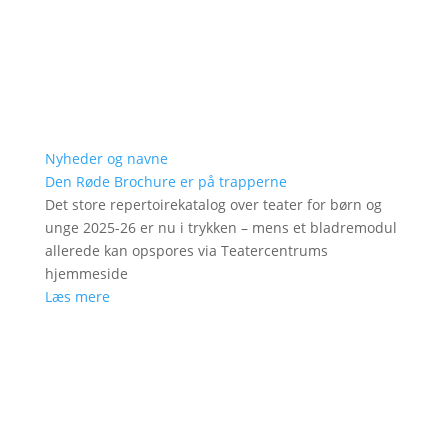
Nyheder og navne
Den Røde Brochure er på trapperne
Det store repertoirekatalog over teater for børn og
unge 2025-26 er nu i trykken – mens et bladremodul
allerede kan opspores via Teatercentrums
hjemmeside
Læs mere