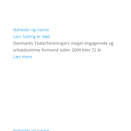
Nyheder og navne
Lars Salling er død
Danmarks Teaterforeningers meget engagerede og
arbejdsomme formand siden 2009 blev 72 år
Læs mere
Nyheder og navne