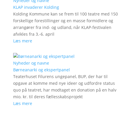
Nyheder og navne
KLAP invaderer Kolding
Kolding Kommune kan se frem til 100 teatre med 150
forskellige forestillinger og en masse formidlere og
arrangører fra ind- og udland, når KLAP-festivalen
afvikles fra 3.-6. april
Læs mere
Nyheder og navne
Børneanarki og ekspertpanel
Teaterhuset Filurens ungepanel, BUP, der har til
opgave at komme med nye ideer og udfordre status
quo på teatret, har modtaget en donation på en halv
mio. kr. til deres fællesskabsprojekt
Læs mere