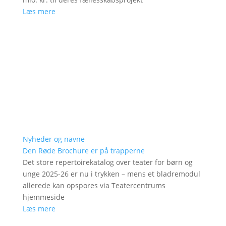
Læs mere
Nyheder og navne
Den Røde Brochure er på trapperne
Det store repertoirekatalog over teater for børn og
unge 2025-26 er nu i trykken – mens et bladremodul
allerede kan opspores via Teatercentrums
hjemmeside
Læs mere