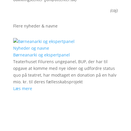
(caj)
Flere nyheder & navne
Nyheder og navne
Børneanarki og ekspertpanel
Teaterhuset Filurens ungepanel, BUP, der har til
opgave at komme med nye ideer og udfordre status
quo på teatret, har modtaget en donation på en halv
mio. kr. til deres fællesskabsprojekt
Læs mere