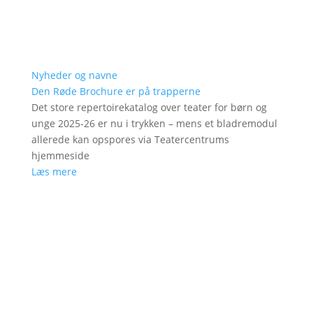
Nyheder og navne
Den Røde Brochure er på trapperne
Det store repertoirekatalog over teater for børn og
unge 2025-26 er nu i trykken – mens et bladremodul
allerede kan opspores via Teatercentrums
hjemmeside
Læs mere