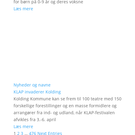
for børn på 0-9 år og deres voksne
Læs mere
Nyheder og navne
KLAP invaderer Kolding
Kolding Kommune kan se frem til 100 teatre med 150
forskellige forestillinger og en masse formidlere og
arrangører fra ind- og udland, når KLAP-festivalen
afvikles fra 3.-6. april
Læs mere
1
2
3
…
476
Next Entries