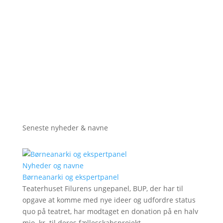
Seneste nyheder & navne
Nyheder og navne
Børneanarki og ekspertpanel
Teaterhuset Filurens ungepanel, BUP, der har til
opgave at komme med nye ideer og udfordre status
quo på teatret, har modtaget en donation på en halv
mio. kr. til deres fællesskabsprojekt