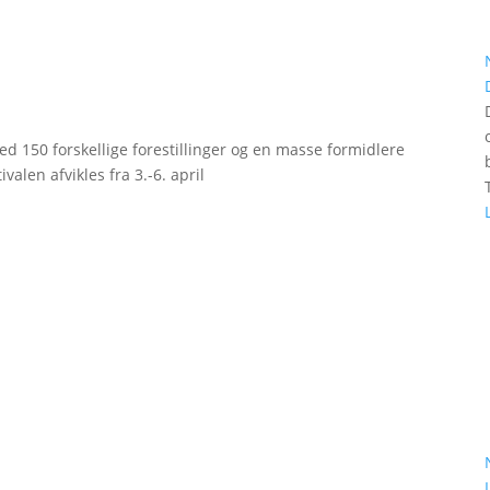
d 150 forskellige forestillinger og en masse formidlere
valen afvikles fra 3.-6. april