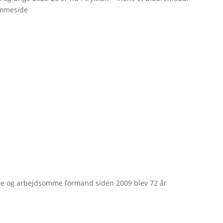
emmeside
e og arbejdsomme formand siden 2009 blev 72 år