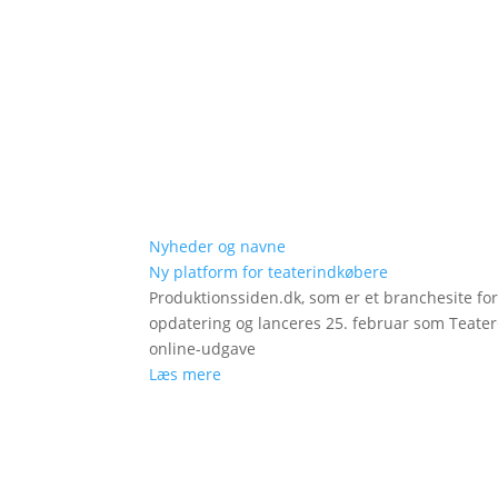
Nyheder og navne
Ny platform for teaterindkøbere
Produktionssiden.dk, som er et branchesite fo
opdatering og lanceres 25. februar som Teat
online-udgave
Læs mere