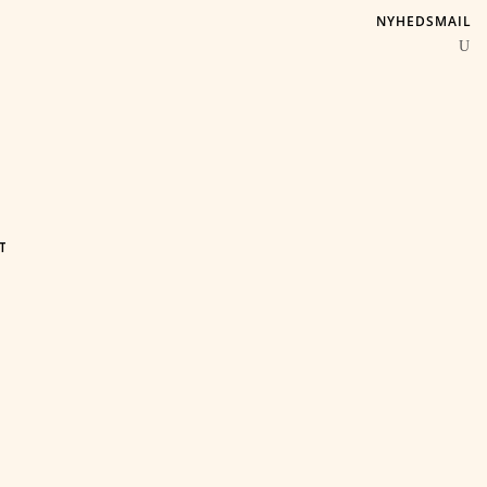
NYHEDSMAIL
T