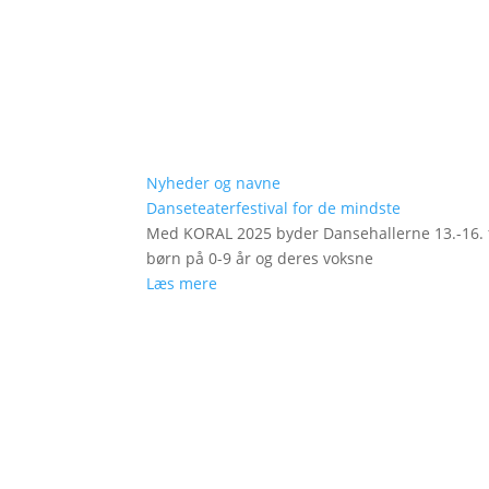
Nyheder og navne
Danseteaterfestival for de mindste
Med KORAL 2025 byder Dansehallerne 13.-16. fe
børn på 0-9 år og deres voksne
Læs mere