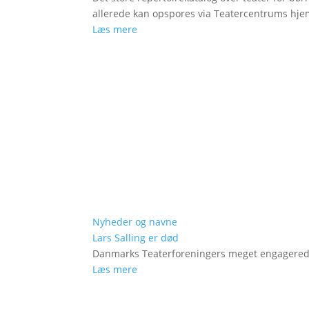
allerede kan opspores via Teatercentrums hj
Læs mere
Nyheder og navne
Lars Salling er død
Danmarks Teaterforeningers meget engagered
Læs mere