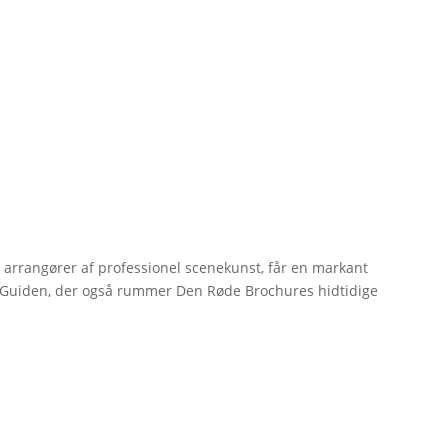
r arrangører af professionel scenekunst, får en markant
erGuiden, der også rummer Den Røde Brochures hidtidige