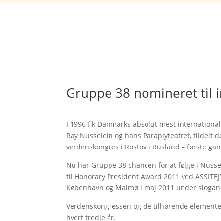
Gruppe 38 nomineret til i
I 1996 fik Danmarks absolut mest internation
Ray Nusselein og hans Paraplyteatret, tildelt
verdenskongres i Rostov i Rusland – første gan
Nu har Gruppe 38 chancen for at følge i Nusse
til Honorary President Award 2011 ved ASSITEJ
København og Malmø i maj 2011 under sloganet 
Verdenskongressen og de tilhørende elementer 
hvert tredje år.