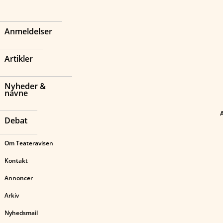
Anmeldelser
Artikler
Nyheder &
navne
Debat
Om Teateravisen
Kontakt
Annoncer
Arkiv
Nyhedsmail