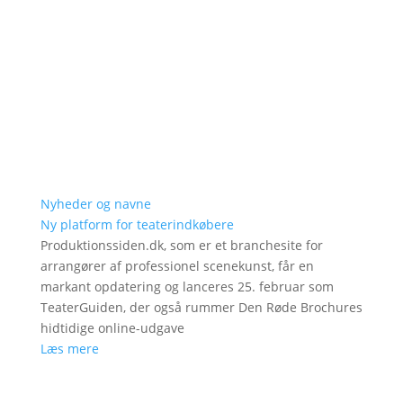
Nyheder og navne
Ny platform for teaterindkøbere
Produktionssiden.dk, som er et branchesite for
arrangører af professionel scenekunst, får en
markant opdatering og lanceres 25. februar som
TeaterGuiden, der også rummer Den Røde Brochures
hidtidige online-udgave
Læs mere