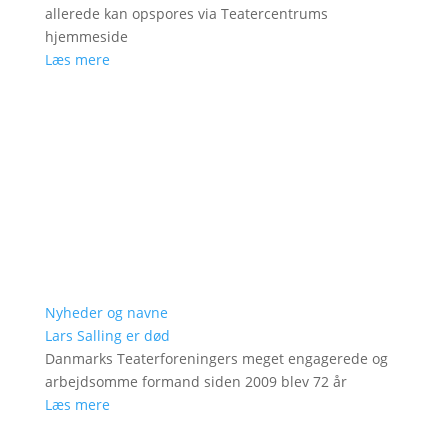
allerede kan opspores via Teatercentrums
hjemmeside
Læs mere
Nyheder og navne
Lars Salling er død
Danmarks Teaterforeningers meget engagerede og
arbejdsomme formand siden 2009 blev 72 år
Læs mere