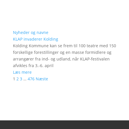
Nyheder og navne
KLAP invaderer Kolding
Kolding Kommune kan se frem til 100 teatre med 150
forskellige forestillinger og en masse formidlere og
arrangører fra ind- og udland, når KLAP-festivalen
afvikles fra 3.-6. april
Læs mere
1
2
3
…
476
Næste