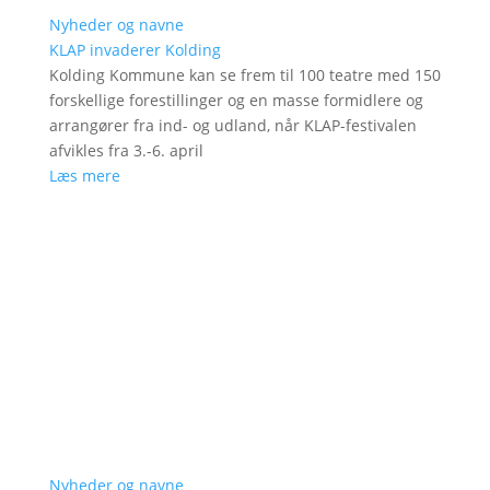
Nyheder og navne
KLAP invaderer Kolding
Kolding Kommune kan se frem til 100 teatre med 150
forskellige forestillinger og en masse formidlere og
arrangører fra ind- og udland, når KLAP-festivalen
afvikles fra 3.-6. april
Læs mere
Nyheder og navne