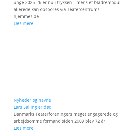
unge 2025-26 er nu i trykken – mens et bladremodul
allerede kan opspores via Teatercentrums
hjemmeside
Læs mere
Nyheder og navne
Lars Salling er død
Danmarks Teaterforeningers meget engagerede og
arbejdsomme formand siden 2009 blev 72 år
Læs mere