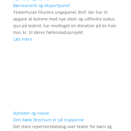
Børneanarki og ekspertpanel
Teaterhuset Filurens ungepanel, BUP, der har til
opgave at komme med nye ideer og udfordre status
quo på teatret, har modtaget en donation på en halv
mio. kr. til deres fællesskabsprojekt
Læs mere
Nyheder og navne
Den Røde Brochure er på trapperne
Det store repertoirekatalog over teater for børn og