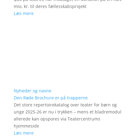
mio. kr. til deres fællesskabsprojekt
Læs mere
Nyheder og navne
Den Røde Brochure er på trapperne
Det store repertoirekatalog over teater for børn og
unge 2025-26 er nu i trykken – mens et bladremodul
allerede kan opspores via Teatercentrums
hjemmeside
Læs mere