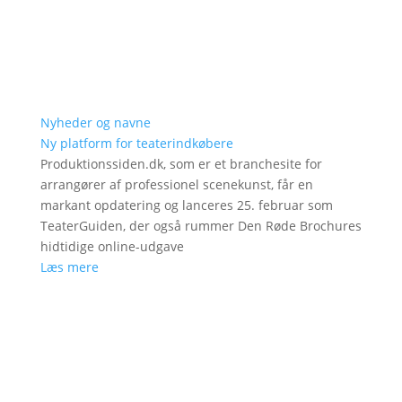
Nyheder og navne
Ny platform for teaterindkøbere
Produktionssiden.dk, som er et branchesite for
arrangører af professionel scenekunst, får en
markant opdatering og lanceres 25. februar som
TeaterGuiden, der også rummer Den Røde Brochures
hidtidige online-udgave
Læs mere