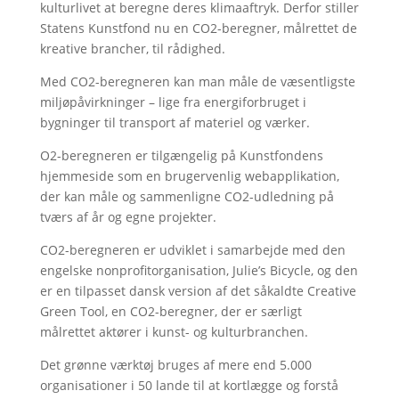
kulturlivet at beregne deres klimaaftryk. Derfor stiller
Statens Kunstfond nu en CO2-beregner, målrettet de
kreative brancher, til rådighed.
Med CO2-beregneren kan man måle de væsentligste
miljøpåvirkninger – lige fra energiforbruget i
bygninger til transport af materiel og værker.
O2-beregneren er tilgængelig på Kunstfondens
hjemmeside som en brugervenlig webapplikation,
der kan måle og sammenligne CO2-udledning på
tværs af år og egne projekter.
CO2-beregneren er udviklet i samarbejde med den
engelske nonprofitorganisation, Julie’s Bicycle, og den
er en tilpasset dansk version af det såkaldte Creative
Green Tool, en CO2-beregner, der er særligt
målrettet aktører i kunst- og kulturbranchen.
Det grønne værktøj bruges af mere end 5.000
organisationer i 50 lande til at kortlægge og forstå