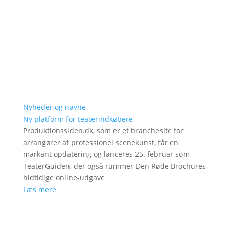
Nyheder og navne
Ny platform for teaterindkøbere
Produktionssiden.dk, som er et branchesite for
arrangører af professionel scenekunst, får en
markant opdatering og lanceres 25. februar som
TeaterGuiden, der også rummer Den Røde Brochures
hidtidige online-udgave
Læs mere