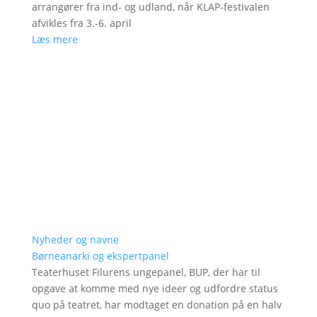
arrangører fra ind- og udland, når KLAP-festivalen
afvikles fra 3.-6. april
Læs mere
Nyheder og navne
Børneanarki og ekspertpanel
Teaterhuset Filurens ungepanel, BUP, der har til
opgave at komme med nye ideer og udfordre status
quo på teatret, har modtaget en donation på en halv