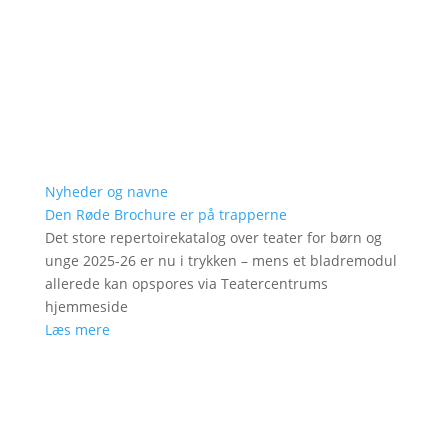
Nyheder og navne
Den Røde Brochure er på trapperne
Det store repertoirekatalog over teater for børn og
unge 2025-26 er nu i trykken – mens et bladremodul
allerede kan opspores via Teatercentrums
hjemmeside
Læs mere