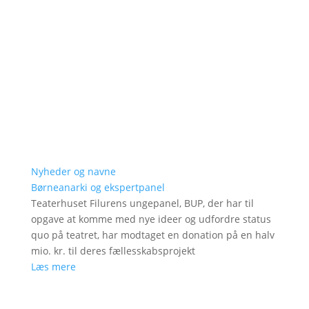
Nyheder og navne
Børneanarki og ekspertpanel
Teaterhuset Filurens ungepanel, BUP, der har til
opgave at komme med nye ideer og udfordre status
quo på teatret, har modtaget en donation på en halv
mio. kr. til deres fællesskabsprojekt
Læs mere