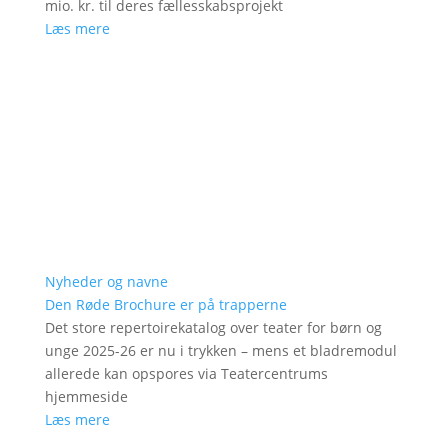
mio. kr. til deres fællesskabsprojekt
Læs mere
Nyheder og navne
Den Røde Brochure er på trapperne
Det store repertoirekatalog over teater for børn og
unge 2025-26 er nu i trykken – mens et bladremodul
allerede kan opspores via Teatercentrums
hjemmeside
Læs mere