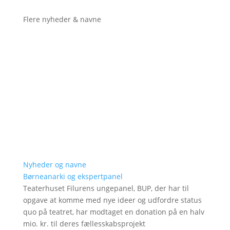
Flere nyheder & navne
Nyheder og navne
Børneanarki og ekspertpanel
Teaterhuset Filurens ungepanel, BUP, der har til
opgave at komme med nye ideer og udfordre status
quo på teatret, har modtaget en donation på en halv
mio. kr. til deres fællesskabsprojekt