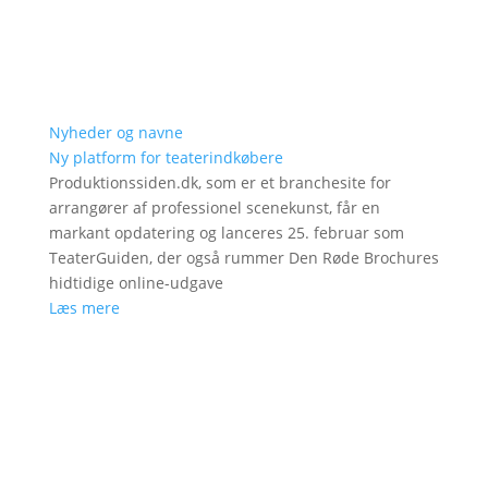
Nyheder og navne
Ny platform for teaterindkøbere
Produktionssiden.dk, som er et branchesite for
arrangører af professionel scenekunst, får en
markant opdatering og lanceres 25. februar som
TeaterGuiden, der også rummer Den Røde Brochures
hidtidige online-udgave
Læs mere