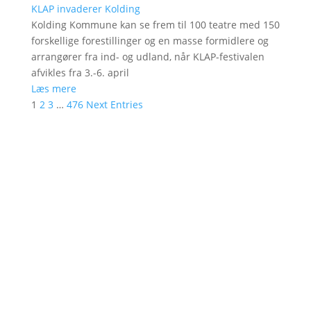
KLAP invaderer Kolding
Kolding Kommune kan se frem til 100 teatre med 150
forskellige forestillinger og en masse formidlere og
arrangører fra ind- og udland, når KLAP-festivalen
afvikles fra 3.-6. april
Læs mere
1
2
3
…
476
Next Entries