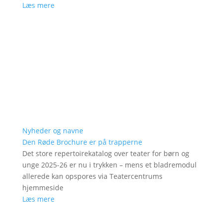
Læs mere
Nyheder og navne
Den Røde Brochure er på trapperne
Det store repertoirekatalog over teater for børn og
unge 2025-26 er nu i trykken – mens et bladremodul
allerede kan opspores via Teatercentrums
hjemmeside
Læs mere