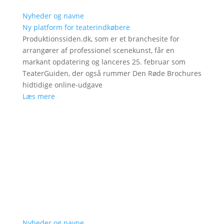
Nyheder og navne
Ny platform for teaterindkøbere
Produktionssiden.dk, som er et branchesite for
arrangører af professionel scenekunst, får en
markant opdatering og lanceres 25. februar som
TeaterGuiden, der også rummer Den Røde Brochures
hidtidige online-udgave
Læs mere
Nyheder og navne