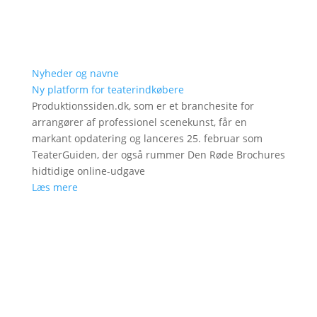
Nyheder og navne
Ny platform for teaterindkøbere
Produktionssiden.dk, som er et branchesite for
arrangører af professionel scenekunst, får en
markant opdatering og lanceres 25. februar som
TeaterGuiden, der også rummer Den Røde Brochures
hidtidige online-udgave
Læs mere