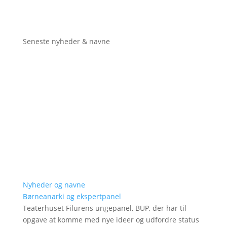
Seneste nyheder & navne
Nyheder og navne
Børneanarki og ekspertpanel
Teaterhuset Filurens ungepanel, BUP, der har til
opgave at komme med nye ideer og udfordre status