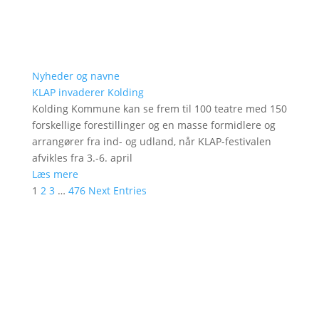
Nyheder og navne
KLAP invaderer Kolding
Kolding Kommune kan se frem til 100 teatre med 150
forskellige forestillinger og en masse formidlere og
arrangører fra ind- og udland, når KLAP-festivalen
afvikles fra 3.-6. april
Læs mere
1
2
3
…
476
Next Entries