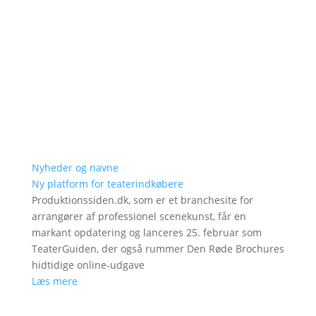
Nyheder og navne
Ny platform for teaterindkøbere
Produktionssiden.dk, som er et branchesite for
arrangører af professionel scenekunst, får en
markant opdatering og lanceres 25. februar som
TeaterGuiden, der også rummer Den Røde Brochures
hidtidige online-udgave
Læs mere