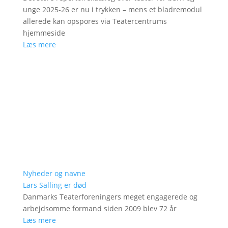
unge 2025-26 er nu i trykken – mens et bladremodul
allerede kan opspores via Teatercentrums
hjemmeside
Læs mere
Nyheder og navne
Lars Salling er død
Danmarks Teaterforeningers meget engagerede og
arbejdsomme formand siden 2009 blev 72 år
Læs mere