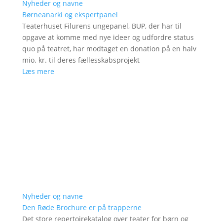
Nyheder og navne
Børneanarki og ekspertpanel
Teaterhuset Filurens ungepanel, BUP, der har til
opgave at komme med nye ideer og udfordre status
quo på teatret, har modtaget en donation på en halv
mio. kr. til deres fællesskabsprojekt
Læs mere
Nyheder og navne
Den Røde Brochure er på trapperne
Det store repertoirekatalog over teater for børn og