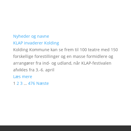
Nyheder og navne
KLAP invaderer Kolding
Kolding Kommune kan se frem til 100 teatre med 150
forskellige forestillinger og en masse formidlere og
arrangører fra ind- og udland, når KLAP-festivalen
afvikles fra 3.-6. april
Læs mere
1
2
3
…
476
Næste