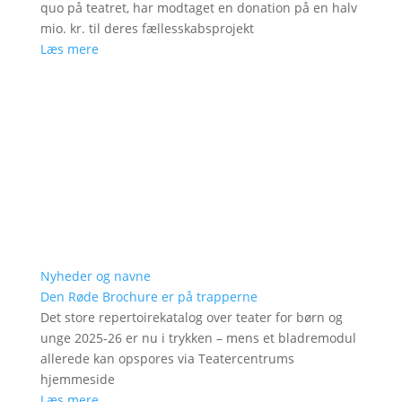
quo på teatret, har modtaget en donation på en halv
mio. kr. til deres fællesskabsprojekt
Læs mere
Nyheder og navne
Den Røde Brochure er på trapperne
Det store repertoirekatalog over teater for børn og
unge 2025-26 er nu i trykken – mens et bladremodul
allerede kan opspores via Teatercentrums
hjemmeside
Læs mere