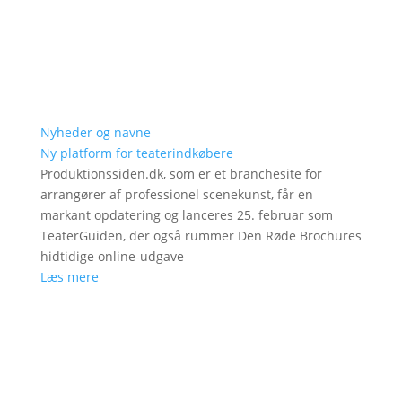
Nyheder og navne
Ny platform for teaterindkøbere
Produktionssiden.dk, som er et branchesite for
arrangører af professionel scenekunst, får en
markant opdatering og lanceres 25. februar som
TeaterGuiden, der også rummer Den Røde Brochures
hidtidige online-udgave
Læs mere