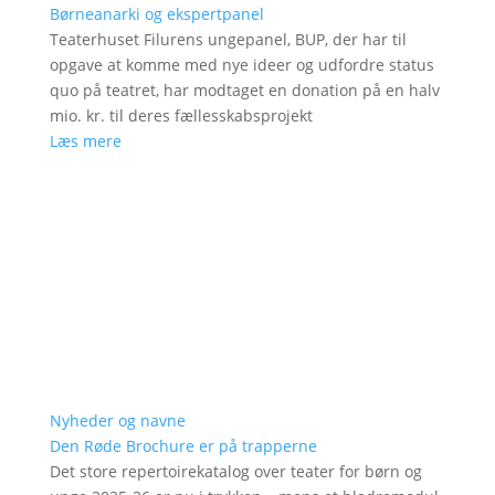
Børneanarki og ekspertpanel
Teaterhuset Filurens ungepanel, BUP, der har til
opgave at komme med nye ideer og udfordre status
quo på teatret, har modtaget en donation på en halv
mio. kr. til deres fællesskabsprojekt
Læs mere
Nyheder og navne
Den Røde Brochure er på trapperne
Det store repertoirekatalog over teater for børn og