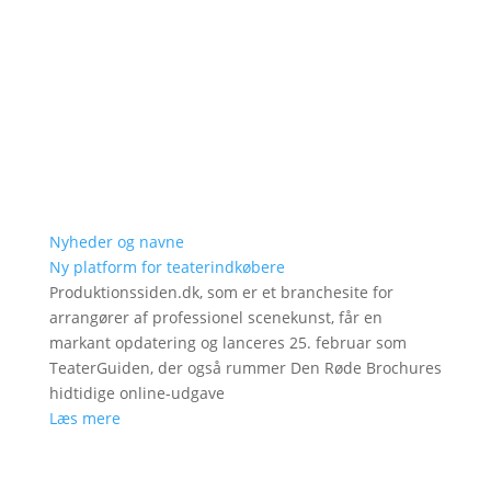
Nyheder og navne
Ny platform for teaterindkøbere
Produktionssiden.dk, som er et branchesite for
arrangører af professionel scenekunst, får en
markant opdatering og lanceres 25. februar som
TeaterGuiden, der også rummer Den Røde Brochures
hidtidige online-udgave
Læs mere