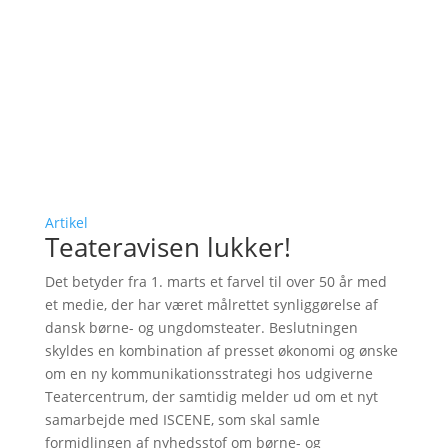
Artikel
Teateravisen lukker!
Det betyder fra 1. marts et farvel til over 50 år med
et medie, der har været målrettet synliggørelse af
dansk børne- og ungdomsteater. Beslutningen
skyldes en kombination af presset økonomi og ønske
om en ny kommunikationsstrategi hos udgiverne
Teatercentrum, der samtidig melder ud om et nyt
samarbejde med ISCENE, som skal samle
formidlingen af nyhedsstof om børne- og