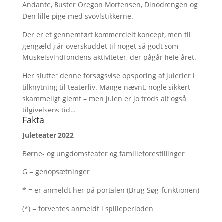
Andante, Buster Oregon Mortensen, Dinodrengen og
Den lille pige med svovlstikkerne.
Der er et gennemført kommercielt koncept, men til
gengæld går overskuddet til noget så godt som
Muskelsvindfondens aktiviteter, der pågår hele året.
Her slutter denne forsøgsvise opsporing af julerier i
tilknytning til teaterliv. Mange nævnt, nogle sikkert
skammeligt glemt – men julen er jo trods alt også
tilgivelsens tid…
Fakta
Juleteater 2022
Børne- og ungdomsteater og familieforestillinger
G = genopsætninger
* = er anmeldt her på portalen (Brug Søg-funktionen)
(*) = forventes anmeldt i spilleperioden