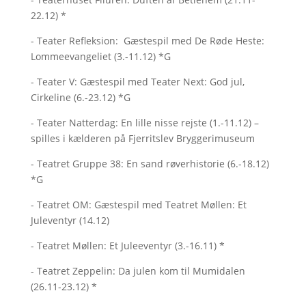
22.12) *
- Teater Refleksion: Gæstespil med De Røde Heste:
Lommeevangeliet (3.-11.12) *G
- Teater V: Gæstespil med Teater Next: God jul,
Cirkeline (6.-23.12) *G
- Teater Natterdag: En lille nisse rejste (1.-11.12) –
spilles i kælderen på Fjerritslev Bryggerimuseum
- Teatret Gruppe 38: En sand røverhistorie (6.-18.12)
*G
- Teatret OM: Gæstespil med Teatret Møllen: Et
Juleventyr (14.12)
- Teatret Møllen: Et Juleeventyr (3.-16.11) *
- Teatret Zeppelin: Da julen kom til Mumidalen
(26.11-23.12) *