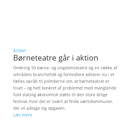
Artikel
Børneteatre går i aktion
Omkring 50 børne- og ungdomsteatre og en række af
områdets branchefolk og formidlere advarer nu i et
fælles opråb til politikerne om, at børneteatret er
truet – og helt konkret af problemet med manglende
fuld statslig økonomisk støtte til den store årlige
festival, hvor det er svært at finde værtskommuner,
der vil påtage sig opgaven.
Læs mere