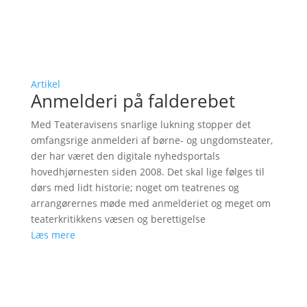
Artikel
Anmelderi på falderebet
Med Teateravisens snarlige lukning stopper det
omfangsrige anmelderi af børne- og ungdomsteater,
der har været den digitale nyhedsportals
hovedhjørnesten siden 2008. Det skal lige følges til
dørs med lidt historie; noget om teatrenes og
arrangørernes møde med anmelderiet og meget om
teaterkritikkens væsen og berettigelse
Læs mere