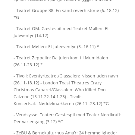
- Teatret Gruppe 38: En sand røverhistorie (6.-18.12)
*G
- Teatret OM: Gæstespil med Teatret Møllen: Et
Juleventyr (14.12)
- Teatret Møllen: Et Juleeventyr (3.-16.11) *
- Teatret Zeppelin: Da julen kom til Mumidalen
(26.11-23.12) *
- Tivoli: Eventyrteatret/Glassalen: Nissen uden navn
(26.11-18.12) - London Toast Theatres Crazy
Christmas Cabaret/Glassalen: Who Killed Don
Calzone (15.11.22-14.1.23) - Tivolis
Koncertsal: Nøddeknækkeren (26.11.-23.12) *G
- Vendsyssel Teater: Gæstespil med Teater Nordkraft:
Der var engang (3.12) *G
- ZeBU & Børnekulturhus Ama’r: 24 hemmeligheder