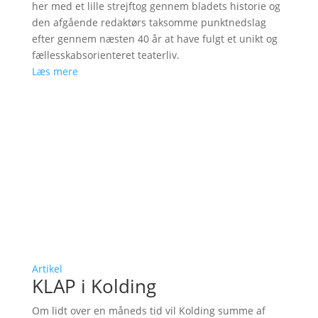
her med et lille strejftog gennem bladets historie og
den afgående redaktørs taksomme punktnedslag
efter gennem næsten 40 år at have fulgt et unikt og
fællesskabsorienteret teaterliv.
Læs mere
Artikel
KLAP i Kolding
Om lidt over en måneds tid vil Kolding summe af