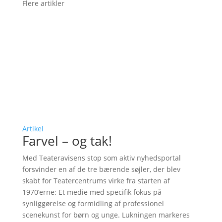
Flere artikler
Artikel
Farvel – og tak!
Med Teateravisens stop som aktiv nyhedsportal
forsvinder en af de tre bærende søjler, der blev
skabt for Teatercentrums virke fra starten af
1970’erne: Et medie med specifik fokus på
synliggørelse og formidling af professionel
scenekunst for børn og unge. Lukningen markeres