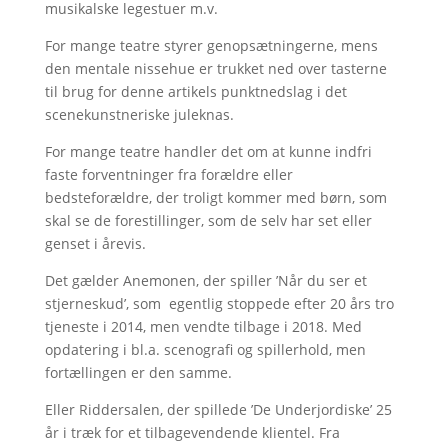
musikalske legestuer m.v.
For mange teatre styrer genopsætningerne, mens
den mentale nissehue er trukket ned over tasterne
til brug for denne artikels punktnedslag i det
scenekunstneriske juleknas.
For mange teatre handler det om at kunne indfri
faste forventninger fra forældre eller
bedsteforældre, der troligt kommer med børn, som
skal se de forestillinger, som de selv har set eller
genset i årevis.
Det gælder Anemonen, der spiller ’Når du ser et
stjerneskud’, som egentlig stoppede efter 20 års tro
tjeneste i 2014, men vendte tilbage i 2018. Med
opdatering i bl.a. scenografi og spillerhold, men
fortællingen er den samme.
Eller Riddersalen, der spillede ’De Underjordiske’ 25
år i træk for et tilbagevendende klientel. Fra