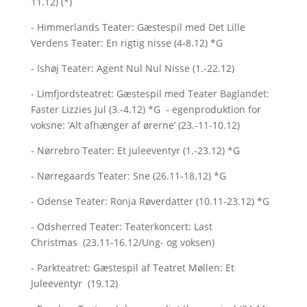
11.12) (*)
- Himmerlands Teater: Gæstespil med Det Lille
Verdens Teater: En rigtig nisse (4-8.12) *G
- Ishøj Teater: Agent Nul Nul Nisse (1.-22.12)
- Limfjordsteatret: Gæstespil med Teater Baglandet:
Faster Lizzies Jul (3.-4.12) *G - egenproduktion for
voksne: ’Alt afhænger af ørerne’ (23.-11-10.12)
- Nørrebro Teater: Et juleeventyr (1.-23.12) *G
- Nørregaards Teater: Sne (26.11-18.12) *G
- Odense Teater: Ronja Røverdatter (10.11-23.12) *G
- Odsherred Teater: Teaterkoncert: Last
Christmas (23.11-16.12/Ung- og voksen)
- Parkteatret: Gæstespil af Teatret Møllen: Et
Juleeventyr (19.12)