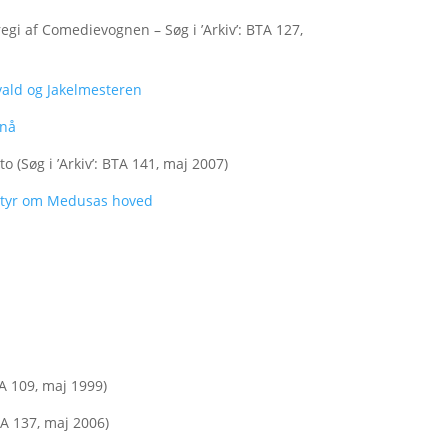
regi af Comedievognen – Søg i ’Arkiv’: BTA 127,
ald og Jakelmesteren
.nå
 (Søg i ’Arkiv’: BTA 141, maj 2007)
ntyr om Medusas hoved
TA 109, maj 1999)
BTA 137, maj 2006)