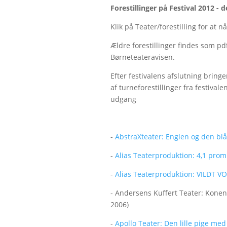
Forestillinger på Festival 2012
- d
Klik på Teater/forestilling for at 
Ældre forestillinger findes som pdf 
Børneteateravisen.
Efter festivalens afslutning brin
af turneforestillinger fra festivale
udgang
-
AbstraXteater: Englen og den blå
-
Alias Teaterproduktion: 4,1 promi
-
Alias Teaterproduktion: VILDT
- Andersens Kuffert Teater: Konen 
2006)
-
Apollo Teater: Den lille pige med