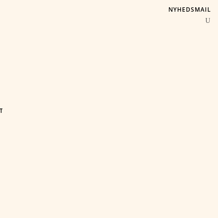
NYHEDSMAIL
T