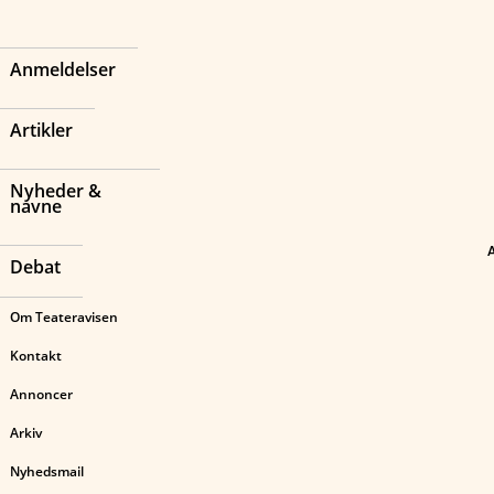
Anmeldelser
Artikler
Nyheder &
navne
Debat
Om Teateravisen
Kontakt
Annoncer
Arkiv
Nyhedsmail