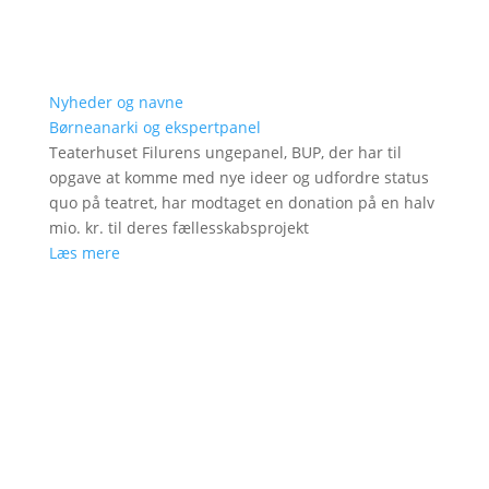
Nyheder og navne
Børneanarki og ekspertpanel
Teaterhuset Filurens ungepanel, BUP, der har til
opgave at komme med nye ideer og udfordre status
quo på teatret, har modtaget en donation på en halv
mio. kr. til deres fællesskabsprojekt
Læs mere