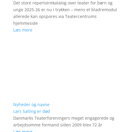
Det store repertoirekatalog over teater for børn og
unge 2025-26 er nu i trykken – mens et bladremodul
allerede kan opspores via Teatercentrums
hjemmeside
Læs mere
Nyheder og navne
Lars Salling er død
Danmarks Teaterforeningers meget engagerede og
arbejdsomme formand siden 2009 blev 72 år
Læs mere