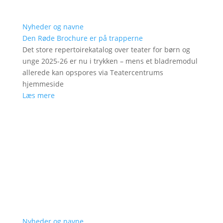
Nyheder og navne
Den Røde Brochure er på trapperne
Det store repertoirekatalog over teater for børn og
unge 2025-26 er nu i trykken – mens et bladremodul
allerede kan opspores via Teatercentrums
hjemmeside
Læs mere
Nyheder og navne