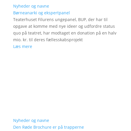
Nyheder og navne
Børneanarki og ekspertpanel
Teaterhuset Filurens ungepanel, BUP, der har til
opgave at komme med nye ideer og udfordre status
quo på teatret, har modtaget en donation på en halv
mio. kr. til deres fællesskabsprojekt
Læs mere
Nyheder og navne
Den Røde Brochure er på trapperne