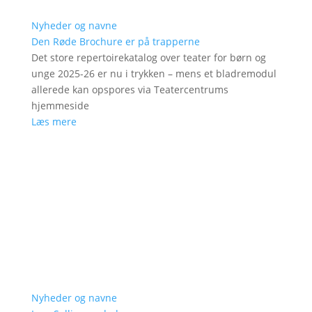
Nyheder og navne
Den Røde Brochure er på trapperne
Det store repertoirekatalog over teater for børn og
unge 2025-26 er nu i trykken – mens et bladremodul
allerede kan opspores via Teatercentrums
hjemmeside
Læs mere
Nyheder og navne