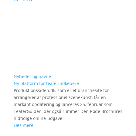
Nyheder og navne
Ny platform for teaterindkøbere
Produktionssiden.dk, som er et branchesite for
arrangører af professionel scenekunst, får en
markant opdatering og lanceres 25. februar som
TeaterGuiden, der også rummer Den Røde Brochures
hidtidige online-udgave
Læs mere