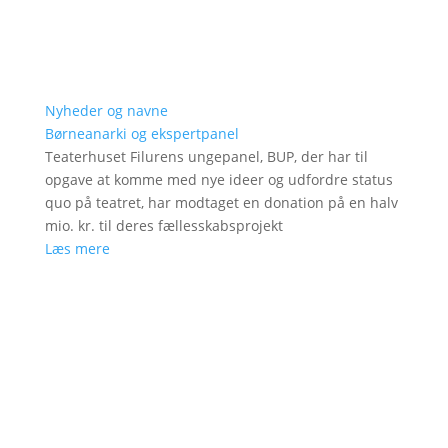
Nyheder og navne
Børneanarki og ekspertpanel
Teaterhuset Filurens ungepanel, BUP, der har til
opgave at komme med nye ideer og udfordre status
quo på teatret, har modtaget en donation på en halv
mio. kr. til deres fællesskabsprojekt
Læs mere