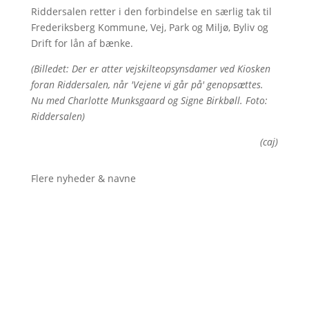
Riddersalen retter i den forbindelse en særlig tak til
Frederiksberg Kommune, Vej, Park og Miljø, Byliv og
Drift for lån af bænke.
(Billedet: Der er atter vejskilteopsynsdamer ved Kiosken
foran Riddersalen, når 'Vejene vi går på' genopsættes.
Nu med Charlotte Munksgaard og Signe Birkbøll. Foto:
Riddersalen)
(caj)
Flere nyheder & navne