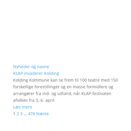
Nyheder og navne
KLAP invaderer Kolding
Kolding Kommune kan se frem til 100 teatre med 150
forskellige forestillinger og en masse formidlere og
arrangører fra ind- og udland, når KLAP-festivalen
afvikles fra 3.-6. april
Læs mere
1
2
3
…
476
Næste