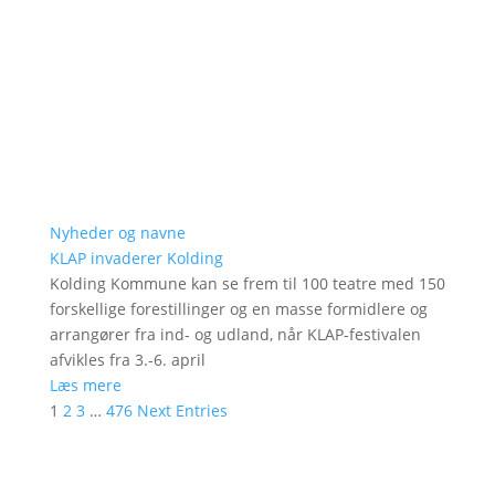
Nyheder og navne
KLAP invaderer Kolding
Kolding Kommune kan se frem til 100 teatre med 150
forskellige forestillinger og en masse formidlere og
arrangører fra ind- og udland, når KLAP-festivalen
afvikles fra 3.-6. april
Læs mere
1
2
3
…
476
Next Entries