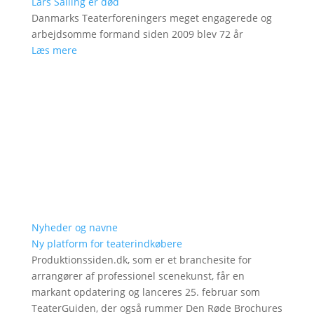
Lars Salling er død
Danmarks Teaterforeningers meget engagerede og
arbejdsomme formand siden 2009 blev 72 år
Læs mere
Nyheder og navne
Ny platform for teaterindkøbere
Produktionssiden.dk, som er et branchesite for
arrangører af professionel scenekunst, får en
markant opdatering og lanceres 25. februar som
TeaterGuiden, der også rummer Den Røde Brochures