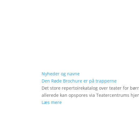
Nyheder og navne
Den Røde Brochure er på trapperne
Det store repertoirekatalog over teater for bø
allerede kan opspores via Teatercentrums hj
Læs mere