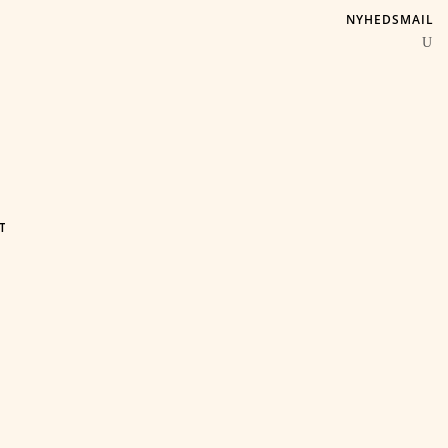
NYHEDSMAIL
T