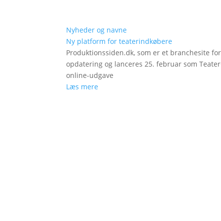
Nyheder og navne
Ny platform for teaterindkøbere
Produktionssiden.dk, som er et branchesite fo
opdatering og lanceres 25. februar som Teat
online-udgave
Læs mere