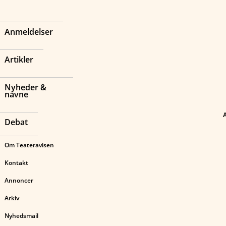
Anmeldelser
Artikler
Nyheder &
navne
Debat
Om Teateravisen
Kontakt
Annoncer
Arkiv
Nyhedsmail