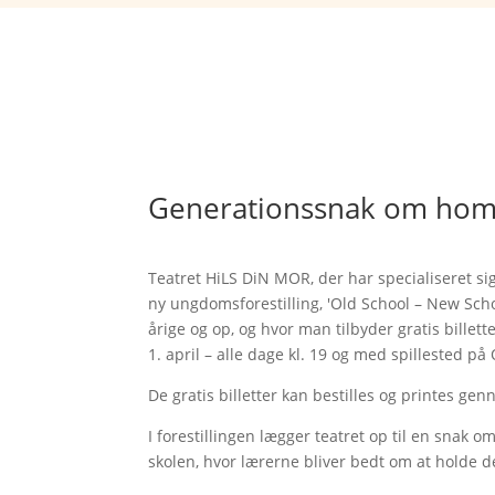
Generationssnak om homo
Teatret HiLS DiN MOR, der har specialiseret sig
ny ungdomsforestilling, 'Old School – New Schoo
årige og op, og hvor man tilbyder gratis billette
1. april – alle dage kl. 19 og med spillested 
De gratis billetter kan bestilles og printes ge
I forestillingen lægger teatret op til en snak 
skolen, hvor lærerne bliver bedt om at holde d