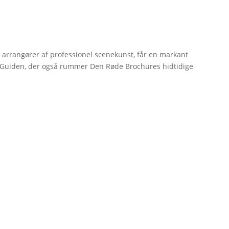
r arrangører af professionel scenekunst, får en markant
erGuiden, der også rummer Den Røde Brochures hidtidige