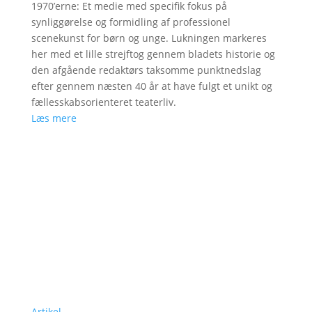
1970’erne: Et medie med specifik fokus på
synliggørelse og formidling af professionel
scenekunst for børn og unge. Lukningen markeres
her med et lille strejftog gennem bladets historie og
den afgående redaktørs taksomme punktnedslag
efter gennem næsten 40 år at have fulgt et unikt og
fællesskabsorienteret teaterliv.
Læs mere
Artikel