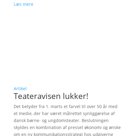
Læs mere
Artikel
Teateravisen lukker!
Det betyder fra 1. marts et farvel til over 50 år med
et medie, der har været målrettet synliggørelse af
dansk børne- og ungdomsteater. Beslutningen
skyldes en kombination af presset økonomi og ønske
om en ny kommunikationsstrategi hos udgiverne