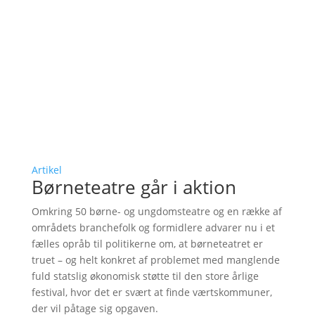
Artikel
Børneteatre går i aktion
Omkring 50 børne- og ungdomsteatre og en række af
områdets branchefolk og formidlere advarer nu i et
fælles opråb til politikerne om, at børneteatret er
truet – og helt konkret af problemet med manglende
fuld statslig økonomisk støtte til den store årlige
festival, hvor det er svært at finde værtskommuner,
der vil påtage sig opgaven.