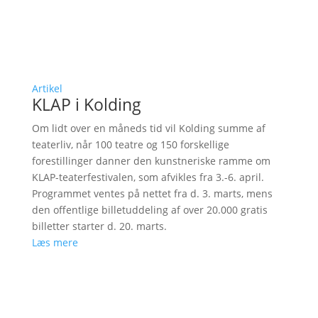
Artikel
KLAP i Kolding
Om lidt over en måneds tid vil Kolding summe af
teaterliv, når 100 teatre og 150 forskellige
forestillinger danner den kunstneriske ramme om
KLAP-teaterfestivalen, som afvikles fra 3.-6. april.
Programmet ventes på nettet fra d. 3. marts, mens
den offentlige billetuddeling af over 20.000 gratis
billetter starter d. 20. marts.
Læs mere