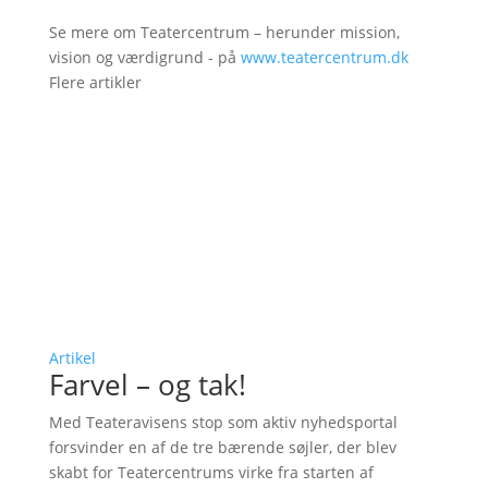
Se mere om Teatercentrum – herunder mission,
vision og værdigrund - på
www.teatercentrum.dk
Flere artikler
Artikel
Farvel – og tak!
Med Teateravisens stop som aktiv nyhedsportal
forsvinder en af de tre bærende søjler, der blev
skabt for Teatercentrums virke fra starten af