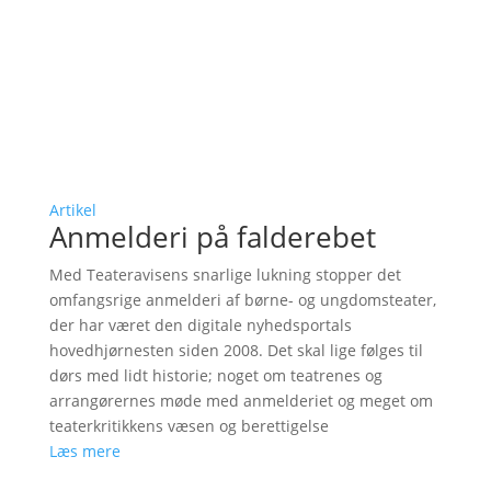
Artikel
Anmelderi på falderebet
Med Teateravisens snarlige lukning stopper det
omfangsrige anmelderi af børne- og ungdomsteater,
der har været den digitale nyhedsportals
hovedhjørnesten siden 2008. Det skal lige følges til
dørs med lidt historie; noget om teatrenes og
arrangørernes møde med anmelderiet og meget om
teaterkritikkens væsen og berettigelse
Læs mere