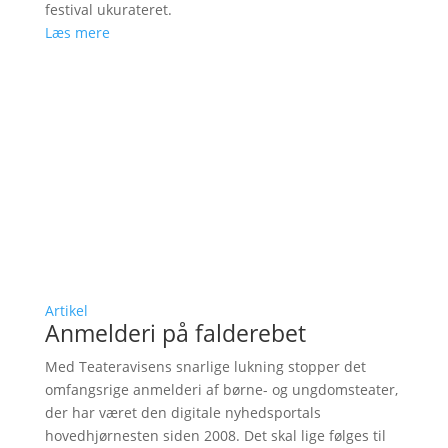
festival ukurateret.
Læs mere
Artikel
Anmelderi på falderebet
Med Teateravisens snarlige lukning stopper det
omfangsrige anmelderi af børne- og ungdomsteater,
der har været den digitale nyhedsportals
hovedhjørnesten siden 2008. Det skal lige følges til