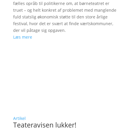
fælles opråb til politikerne om, at børneteatret er
truet – og helt konkret af problemet med manglende
fuld statslig økonomisk støtte til den store årlige
festival, hvor det er svært at finde værtskommuner,
der vil påtage sig opgaven.
Læs mere
Artikel
Teateravisen lukker!