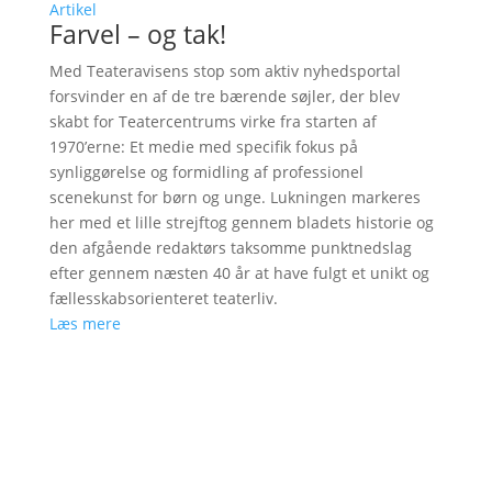
Artikel
Farvel – og tak!
Med Teateravisens stop som aktiv nyhedsportal
forsvinder en af de tre bærende søjler, der blev
skabt for Teatercentrums virke fra starten af
1970’erne: Et medie med specifik fokus på
synliggørelse og formidling af professionel
scenekunst for børn og unge. Lukningen markeres
her med et lille strejftog gennem bladets historie og
den afgående redaktørs taksomme punktnedslag
efter gennem næsten 40 år at have fulgt et unikt og
fællesskabsorienteret teaterliv.
Læs mere