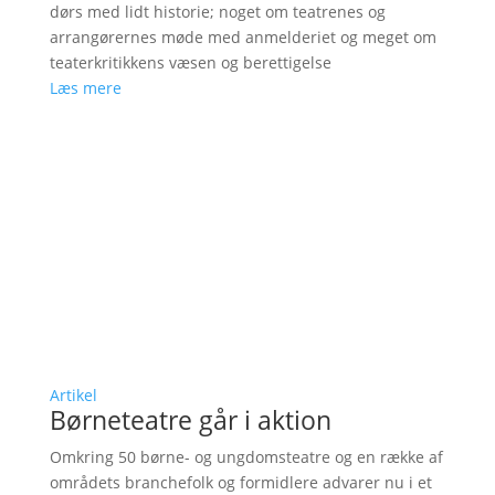
dørs med lidt historie; noget om teatrenes og
arrangørernes møde med anmelderiet og meget om
teaterkritikkens væsen og berettigelse
Læs mere
Artikel
Børneteatre går i aktion
Omkring 50 børne- og ungdomsteatre og en række af
områdets branchefolk og formidlere advarer nu i et