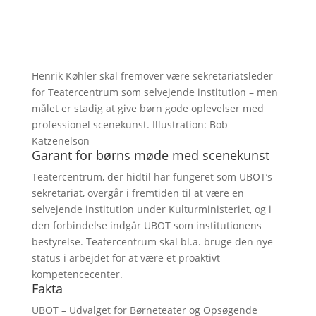
Henrik Køhler skal fremover være sekretariatsleder
for Teatercentrum som selvejende institution – men
målet er stadig at give børn gode oplevelser med
professionel scenekunst. Illustration: Bob
Katzenelson
Garant for børns møde med scenekunst
Teatercentrum, der hidtil har fungeret som UBOT’s
sekretariat, overgår i fremtiden til at være en
selvejende institution under Kulturministeriet, og i
den forbindelse indgår UBOT som institutionens
bestyrelse. Teatercentrum skal bl.a. bruge den nye
status i arbejdet for at være et proaktivt
kompetencecenter.
Fakta
UBOT – Udvalget for Børneteater og Opsøgende