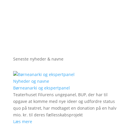
Seneste nyheder & navne
Nyheder og navne
Børneanarki og ekspertpanel
Teaterhuset Filurens ungepanel, BUP, der har til
opgave at komme med nye ideer og udfordre status
quo på teatret, har modtaget en donation på en halv
mio. kr. til deres fællesskabsprojekt
Læs mere