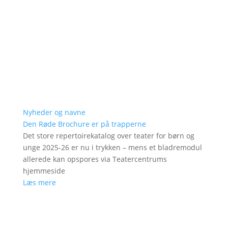
Nyheder og navne
Den Røde Brochure er på trapperne
Det store repertoirekatalog over teater for børn og
unge 2025-26 er nu i trykken – mens et bladremodul
allerede kan opspores via Teatercentrums
hjemmeside
Læs mere