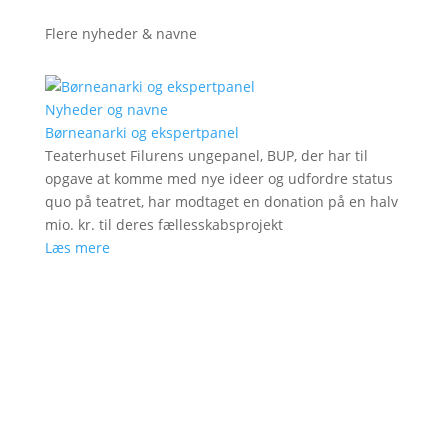
Flere nyheder & navne
Nyheder og navne
Børneanarki og ekspertpanel
Teaterhuset Filurens ungepanel, BUP, der har til
opgave at komme med nye ideer og udfordre status
quo på teatret, har modtaget en donation på en halv
mio. kr. til deres fællesskabsprojekt
Læs mere