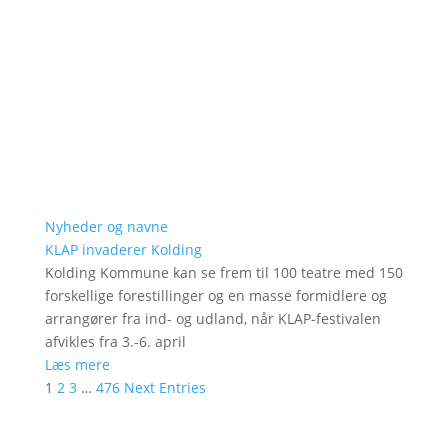
Nyheder og navne
KLAP invaderer Kolding
Kolding Kommune kan se frem til 100 teatre med 150
forskellige forestillinger og en masse formidlere og
arrangører fra ind- og udland, når KLAP-festivalen
afvikles fra 3.-6. april
Læs mere
1
2
3
…
476
Next Entries