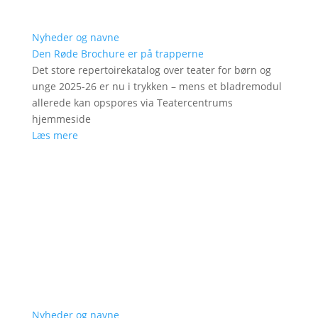
Nyheder og navne
Den Røde Brochure er på trapperne
Det store repertoirekatalog over teater for børn og
unge 2025-26 er nu i trykken – mens et bladremodul
allerede kan opspores via Teatercentrums
hjemmeside
Læs mere
Nyheder og navne