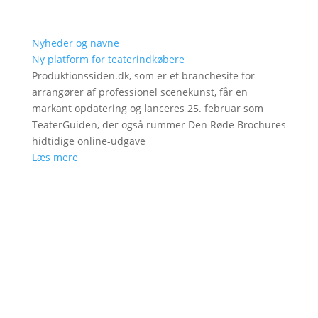
Nyheder og navne
Ny platform for teaterindkøbere
Produktionssiden.dk, som er et branchesite for
arrangører af professionel scenekunst, får en
markant opdatering og lanceres 25. februar som
TeaterGuiden, der også rummer Den Røde Brochures
hidtidige online-udgave
Læs mere