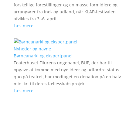
forskellige forestillinger og en masse formidlere og
arrangører fra ind- og udland, når KLAP-festivalen
afvikles fra 3.-6. april
Læs mere
Nyheder og navne
Børneanarki og ekspertpanel
Teaterhuset Filurens ungepanel, BUP, der har til
opgave at komme med nye ideer og udfordre status
quo på teatret, har modtaget en donation på en halv
mio. kr. til deres fællesskabsprojekt
Læs mere