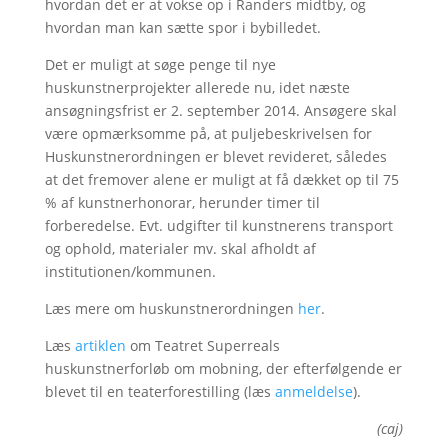
hvordan det er at vokse op i Randers midtby, og
hvordan man kan sætte spor i bybilledet.
Det er muligt at søge penge til nye
huskunstnerprojekter allerede nu, idet næste
ansøgningsfrist er 2. september 2014. Ansøgere skal
være opmærksomme på, at puljebeskrivelsen for
Huskunstnerordningen er blevet revideret, således
at det fremover alene er muligt at få dækket op til 75
% af kunstnerhonorar, herunder timer til
forberedelse. Evt. udgifter til kunstnerens transport
og ophold, materialer mv. skal afholdt af
institutionen/kommunen.
Læs mere om huskunstnerordningen
her
.
Læs
artiklen
om Teatret Superreals
huskunstnerforløb om mobning, der efterfølgende er
blevet til en teaterforestilling (læs
anmeldelse
).
(caj)