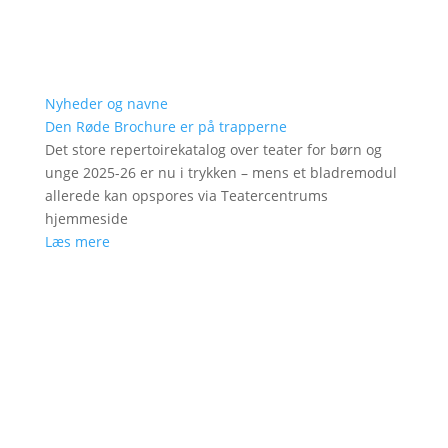
Nyheder og navne
Den Røde Brochure er på trapperne
Det store repertoirekatalog over teater for børn og
unge 2025-26 er nu i trykken – mens et bladremodul
allerede kan opspores via Teatercentrums
hjemmeside
Læs mere