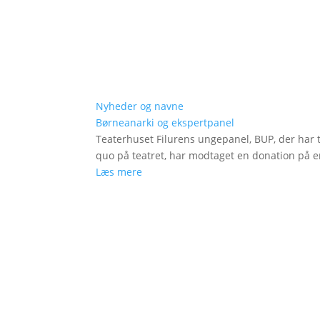
Nyheder og navne
Børneanarki og ekspertpanel
Teaterhuset Filurens ungepanel, BUP, der har 
quo på teatret, har modtaget en donation på en
Læs mere