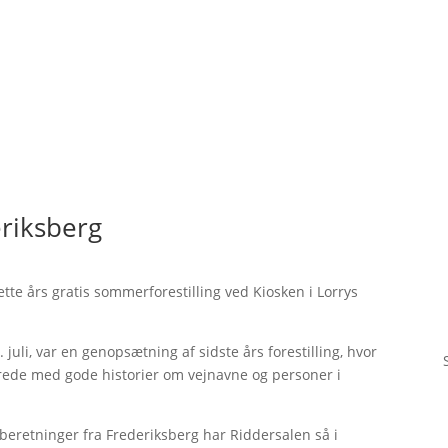
riksberg
tte års gratis sommerforestilling ved Kiosken i Lorrys
12. juli, var en genopsætning af sidste års forestilling, hvor
rede med gode historier om vejnavne og personer i
 beretninger fra Frederiksberg har Riddersalen så i