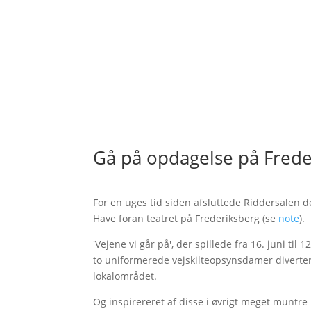
Gå på opdagelse på Frede
For en uges tid siden afsluttede Riddersalen de
Have foran teatret på Frederiksberg (se
note
).
'Vejene vi går på', der spillede fra 16. juni til 
to uniformerede vejskilteopsynsdamer diverte
lokalområdet.
Og inspirereret af disse i øvrigt meget muntre