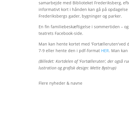
samarbejde med Biblioteket Frederiksberg, efte
informativt kort i hånden kan gå på opdagelse e
Frederiksbergs gader, bygninger og parker.
En fin familiebeskæftigelse i sommertiden – o
teatrets Facebook-side.
Man kan hente kortet med 'Fortælleruten'ved d
7-9 eller hente den i pdf-format
HER
. Man kan 
(Billedet: Kortdelen af 'Fortælleruten', der også 
lustration og grafisk design: Mette Bystrup)
Flere nyheder & navne