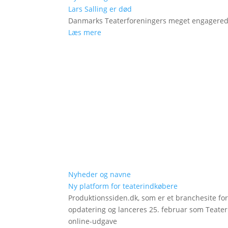
Lars Salling er død
Danmarks Teaterforeningers meget engagered
Læs mere
Nyheder og navne
Ny platform for teaterindkøbere
Produktionssiden.dk, som er et branchesite fo
opdatering og lanceres 25. februar som Teat
online-udgave