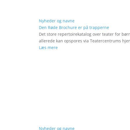
Nyheder og navne
Den Røde Brochure er på trapperne
Det store repertoirekatalog over teater for bø
allerede kan opspores via Teatercentrums hj
Læs mere
Nyheder og navne