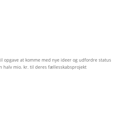
til opgave at komme med nye ideer og udfordre status
 halv mio. kr. til deres fællesskabsprojekt