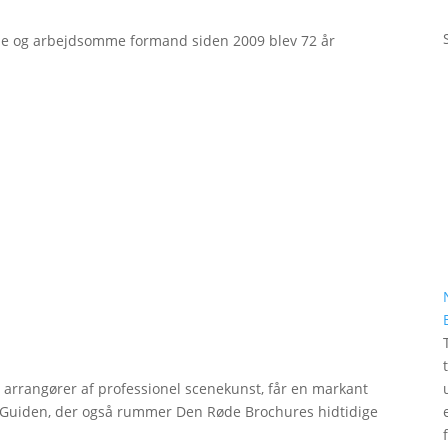
e og arbejdsomme formand siden 2009 blev 72 år
r arrangører af professionel scenekunst, får en markant
erGuiden, der også rummer Den Røde Brochures hidtidige