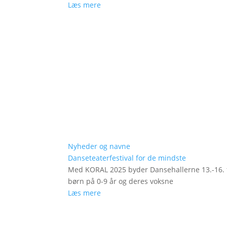
Læs mere
Nyheder og navne
Danseteaterfestival for de mindste
Med KORAL 2025 byder Dansehallerne 13.-16. fe
børn på 0-9 år og deres voksne
Læs mere