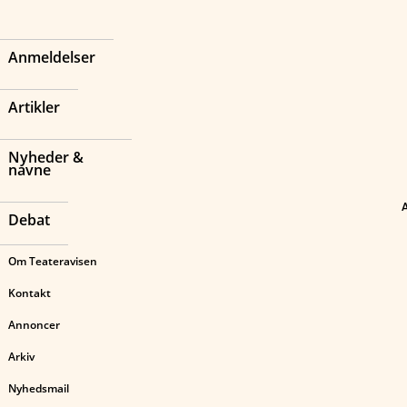
Anmeldelser
Artikler
Nyheder &
navne
Debat
Om Teateravisen
Kontakt
Annoncer
Arkiv
Nyhedsmail