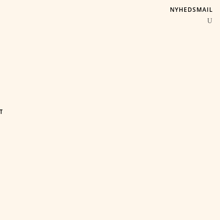
NYHEDSMAIL
T