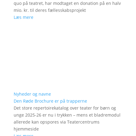
quo på teatret, har modtaget en donation på en halv
mio. kr. til deres fællesskabsprojekt
Læs mere
Nyheder og navne
Den Røde Brochure er på trapperne
Det store repertoirekatalog over teater for børn og
unge 2025-26 er nu i trykken – mens et bladremodul
allerede kan opspores via Teatercentrums
hjemmeside
Læs mere