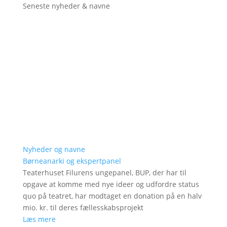
Seneste nyheder & navne
Nyheder og navne
Børneanarki og ekspertpanel
Teaterhuset Filurens ungepanel, BUP, der har til
opgave at komme med nye ideer og udfordre status
quo på teatret, har modtaget en donation på en halv
mio. kr. til deres fællesskabsprojekt
Læs mere