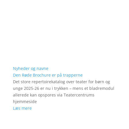
Nyheder og navne
Den Røde Brochure er på trapperne
Det store repertoirekatalog over teater for børn og
unge 2025-26 er nu i trykken – mens et bladremodul
allerede kan opspores via Teatercentrums
hjemmeside
Læs mere