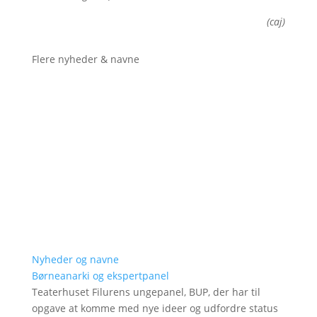
(caj)
Flere nyheder & navne
Nyheder og navne
Børneanarki og ekspertpanel
Teaterhuset Filurens ungepanel, BUP, der har til
opgave at komme med nye ideer og udfordre status