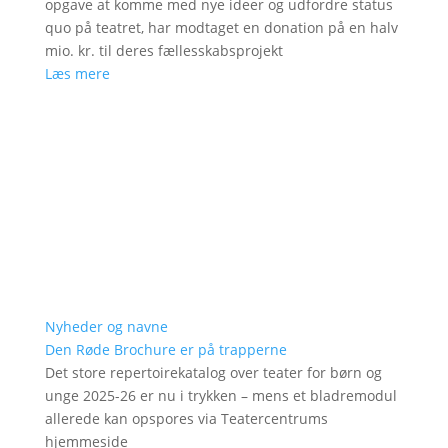
opgave at komme med nye ideer og udfordre status
quo på teatret, har modtaget en donation på en halv
mio. kr. til deres fællesskabsprojekt
Læs mere
Nyheder og navne
Den Røde Brochure er på trapperne
Det store repertoirekatalog over teater for børn og
unge 2025-26 er nu i trykken – mens et bladremodul
allerede kan opspores via Teatercentrums
hjemmeside