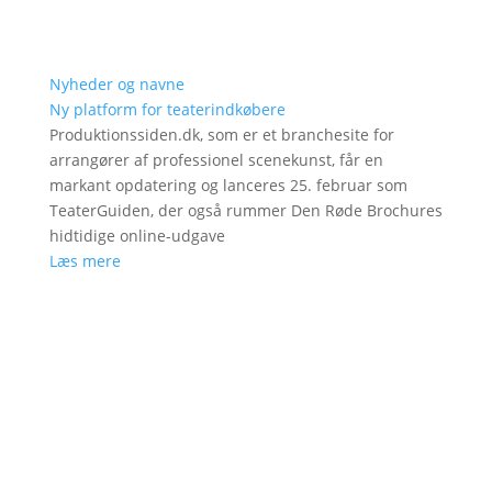
Nyheder og navne
Ny platform for teaterindkøbere
Produktionssiden.dk, som er et branchesite for
arrangører af professionel scenekunst, får en
markant opdatering og lanceres 25. februar som
TeaterGuiden, der også rummer Den Røde Brochures
hidtidige online-udgave
Læs mere