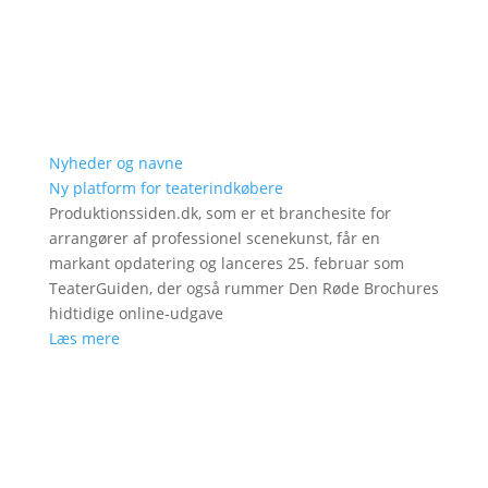
Nyheder og navne
Ny platform for teaterindkøbere
Produktionssiden.dk, som er et branchesite for
arrangører af professionel scenekunst, får en
markant opdatering og lanceres 25. februar som
TeaterGuiden, der også rummer Den Røde Brochures
hidtidige online-udgave
Læs mere