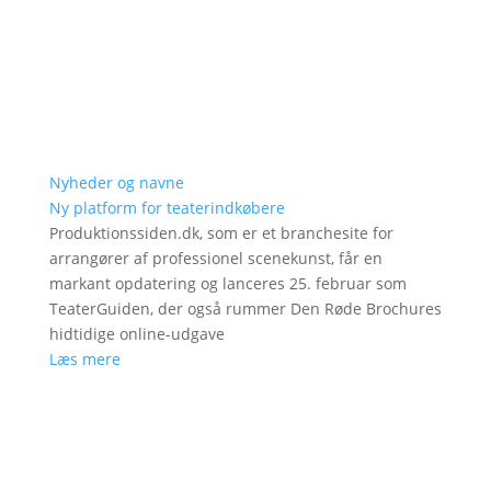
Nyheder og navne
Ny platform for teaterindkøbere
Produktionssiden.dk, som er et branchesite for
arrangører af professionel scenekunst, får en
markant opdatering og lanceres 25. februar som
TeaterGuiden, der også rummer Den Røde Brochures
hidtidige online-udgave
Læs mere