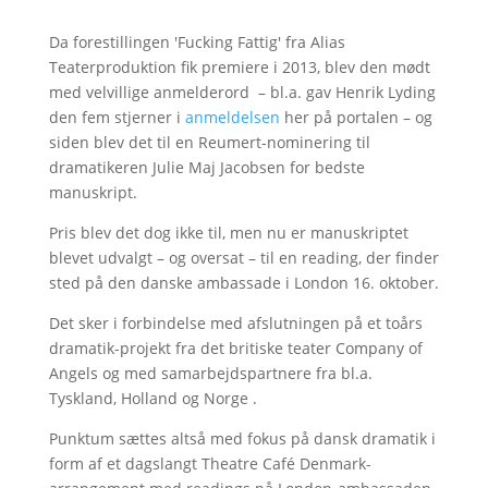
Da forestillingen 'Fucking Fattig' fra Alias
Teaterproduktion fik premiere i 2013, blev den mødt
med velvillige anmelderord – bl.a. gav Henrik Lyding
den fem stjerner i
anmeldelsen
her på portalen – og
siden blev det til en Reumert-nominering til
dramatikeren Julie Maj Jacobsen for bedste
manuskript.
Pris blev det dog ikke til, men nu er manuskriptet
blevet udvalgt – og oversat – til en reading, der finder
sted på den danske ambassade i London 16. oktober.
Det sker i forbindelse med afslutningen på et toårs
dramatik-projekt fra det britiske teater Company of
Angels og med samarbejdspartnere fra bl.a.
Tyskland, Holland og Norge .
Punktum sættes altså med fokus på dansk dramatik i
form af et dagslangt Theatre Café Denmark-