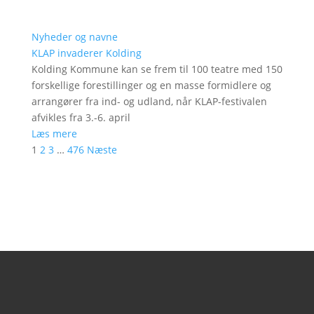
Nyheder og navne
KLAP invaderer Kolding
Kolding Kommune kan se frem til 100 teatre med 150
forskellige forestillinger og en masse formidlere og
arrangører fra ind- og udland, når KLAP-festivalen
afvikles fra 3.-6. april
Læs mere
1
2
3
…
476
Næste