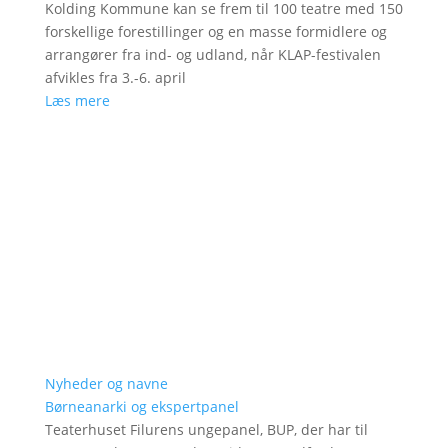
Kolding Kommune kan se frem til 100 teatre med 150
forskellige forestillinger og en masse formidlere og
arrangører fra ind- og udland, når KLAP-festivalen
afvikles fra 3.-6. april
Læs mere
Nyheder og navne
Børneanarki og ekspertpanel
Teaterhuset Filurens ungepanel, BUP, der har til