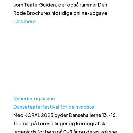
som TeaterGuiden, der også rummer Den
Røde Brochures hidtidige online-udgave
Læs mere
Nyheder og navne
Danseteaterfestival for de mindste
Med KORAL 2025 byder Dansehallerne 13.-16.
februar på forestillinger og koreografisk
legeplads for børn på 0-9 år og deres voksne