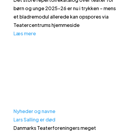
børn og unge 2025-26 er nu i trykken – mens
et bladremodul allerede kan opspores via
Teatercentrums hjemmeside
Læs mere
Nyheder og navne
Lars Salling er død
Danmarks Teaterforeningers meget