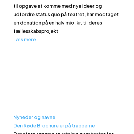
til opgave at komme med nye ideer og
udfordre status quo på teatret, har modtaget
en donation på en halv mio. kr. til deres
fællesskabsprojekt
Læs mere
Nyheder og navne
Den Røde Brochure er på trapperne
Det store repertoirekatalog over teater for