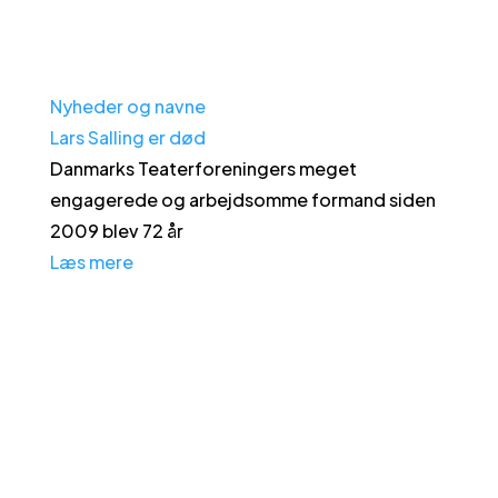
Nyheder og navne
Lars Salling er død
Danmarks Teaterforeningers meget
engagerede og arbejdsomme formand siden
2009 blev 72 år
Læs mere