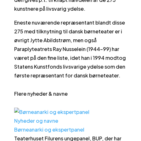
kunstnere på livsvarig ydelse.
Eneste nuværende repræsentant blandt disse
275 med tilknytning til dansk børneteater er i
øvrigt Jytte Abildstrøm, men også
Paraplyteatrets Ray Nusselein (1944-99) har
været på den fine liste, idet han i 1994 modtog
Statens Kunstfonds livsvarige ydelse som den
første repræsentant for dansk børneteater.
Flere nyheder & navne
Nyheder og navne
Børneanarki og ekspertpanel
Teaterhuset Filurens ungepanel, BUP, der har