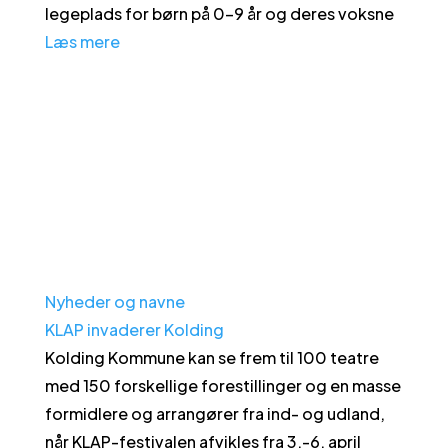
legeplads for børn på 0-9 år og deres voksne
Læs mere
Nyheder og navne
KLAP invaderer Kolding
Kolding Kommune kan se frem til 100 teatre
med 150 forskellige forestillinger og en masse
formidlere og arrangører fra ind- og udland,
når KLAP-festivalen afvikles fra 3.-6. april