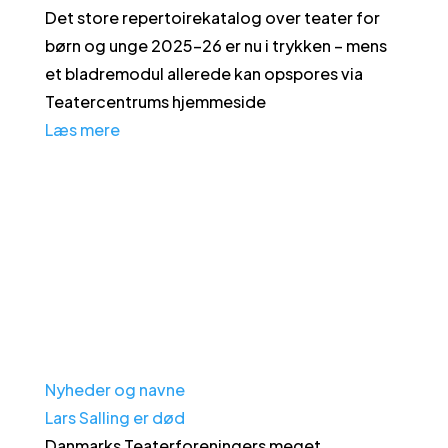
Det store repertoirekatalog over teater for
børn og unge 2025-26 er nu i trykken – mens
et bladremodul allerede kan opspores via
Teatercentrums hjemmeside
Læs mere
Nyheder og navne
Lars Salling er død
Danmarks Teaterforeningers meget