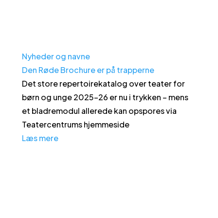
Nyheder og navne
Den Røde Brochure er på trapperne
Det store repertoirekatalog over teater for
børn og unge 2025-26 er nu i trykken – mens
et bladremodul allerede kan opspores via
Teatercentrums hjemmeside
Læs mere