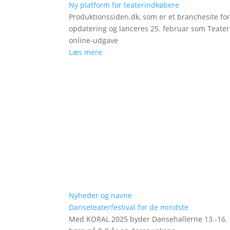
Ny platform for teaterindkøbere
Produktionssiden.dk, som er et branchesite fo
opdatering og lanceres 25. februar som Teat
online-udgave
Læs mere
Nyheder og navne
Danseteaterfestival for de mindste
Med KORAL 2025 byder Dansehallerne 13.-16. fe