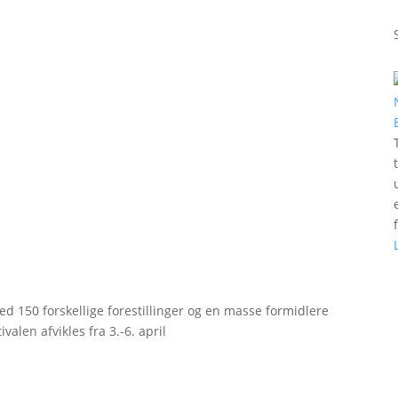
d 150 forskellige forestillinger og en masse formidlere
valen afvikles fra 3.-6. april