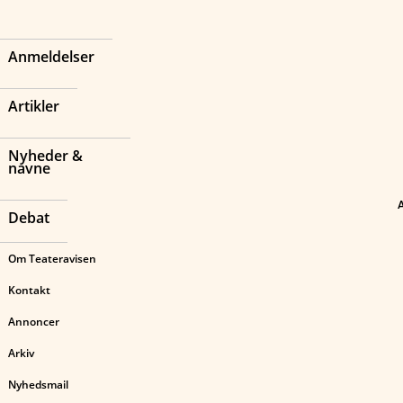
Anmeldelser
Artikler
Nyheder &
navne
Debat
Om Teateravisen
Kontakt
Annoncer
Arkiv
Nyhedsmail