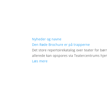
Nyheder og navne
Den Røde Brochure er på trapperne
Det store repertoirekatalog over teater for bø
allerede kan opspores via Teatercentrums hj
Læs mere