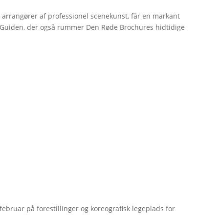
r arrangører af professionel scenekunst, får en markant
erGuiden, der også rummer Den Røde Brochures hidtidige
bruar på forestillinger og koreografisk legeplads for