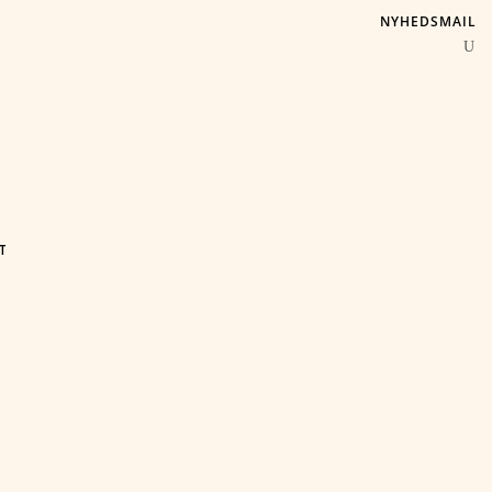
NYHEDSMAIL
T