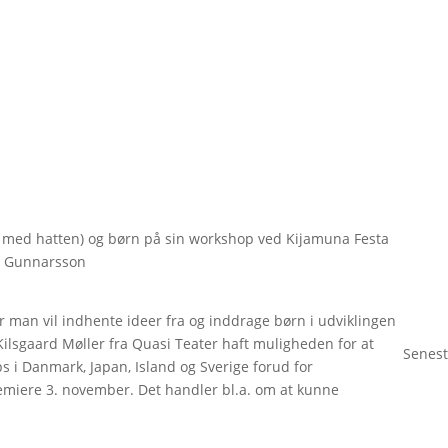
n med hatten) og børn på sin workshop ved Kijamuna Festa
n Gunnarsson
man vil indhente ideer fra og inddrage børn i udviklingen
 Kilsgaard Møller fra Quasi Teater haft muligheden for at
Senest
s i Danmark, Japan, Island og Sverige forud for
remiere 3. november. Det handler bl.a. om at kunne