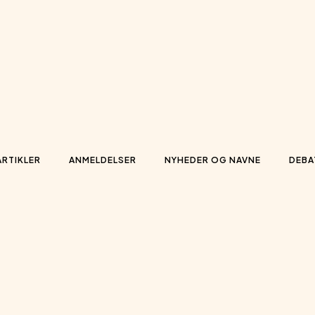
ARTIKLER
ANMELDELSER
NYHEDER OG NAVNE
DEBA