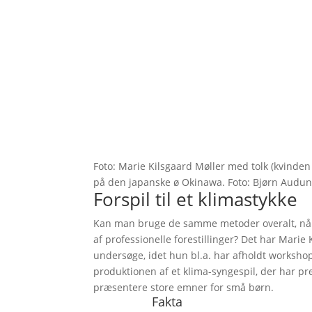
Foto: Marie Kilsgaard Møller med tolk (kvinde
på den japanske ø Okinawa. Foto: Bjørn Audu
Forspil til et klimastykke
Kan man bruge de samme metoder overalt, når 
af professionelle forestillinger? Det har Marie
undersøge, idet hun bl.a. har afholdt workshop
produktionen af et klima-syngespil, der har p
præsentere store emner for små børn.
Fakta