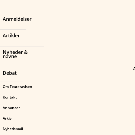
Anmeldelser
Artikler
Nyheder &
navne
Debat
Om Teateravisen
Kontakt
Annoncer
Arkiv
Nyhedsmail