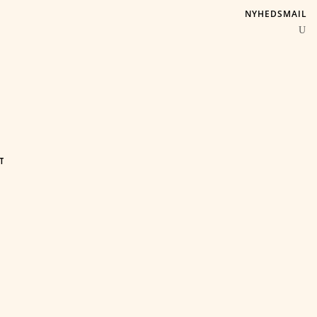
NYHEDSMAIL
T