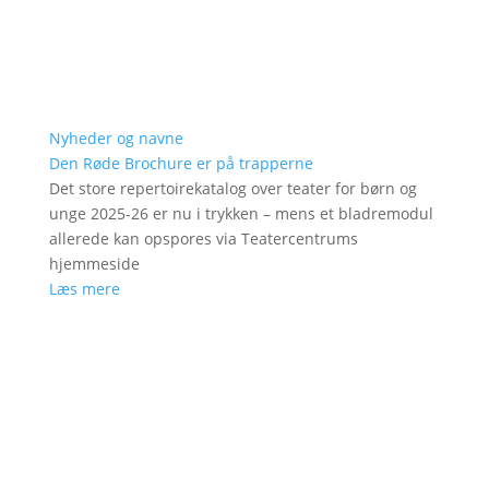
Nyheder og navne
Den Røde Brochure er på trapperne
Det store repertoirekatalog over teater for børn og
unge 2025-26 er nu i trykken – mens et bladremodul
allerede kan opspores via Teatercentrums
hjemmeside
Læs mere