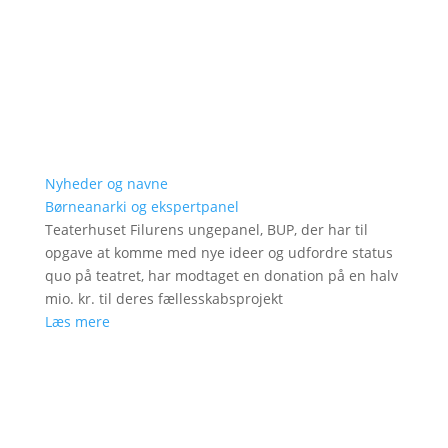
Nyheder og navne
Børneanarki og ekspertpanel
Teaterhuset Filurens ungepanel, BUP, der har til
opgave at komme med nye ideer og udfordre status
quo på teatret, har modtaget en donation på en halv
mio. kr. til deres fællesskabsprojekt
Læs mere