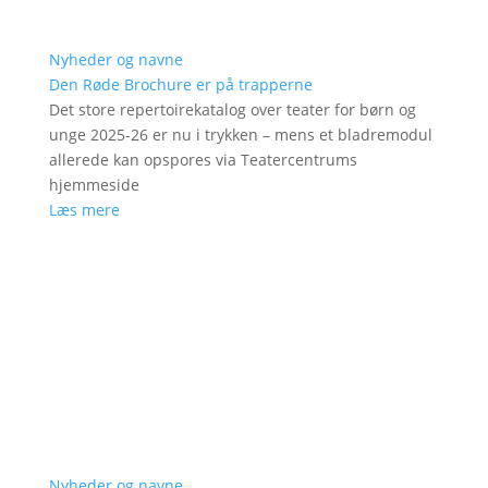
Nyheder og navne
Den Røde Brochure er på trapperne
Det store repertoirekatalog over teater for børn og
unge 2025-26 er nu i trykken – mens et bladremodul
allerede kan opspores via Teatercentrums
hjemmeside
Læs mere
Nyheder og navne