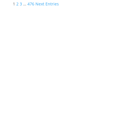
1
2
3
…
476
Next Entries