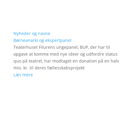
Nyheder og navne
Børneanarki og ekspertpanel
Teaterhuset Filurens ungepanel, BUP, der har til
opgave at komme med nye ideer og udfordre status
quo på teatret, har modtaget en donation på en halv
mio. kr. til deres fællesskabsprojekt
Læs mere