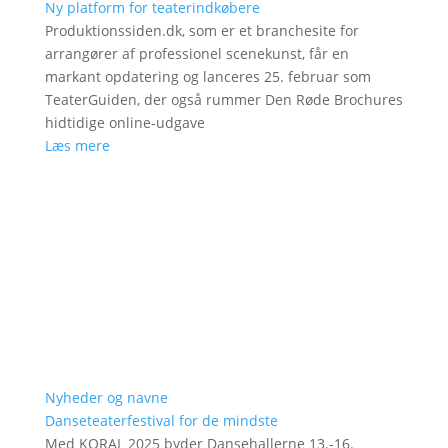
Ny platform for teaterindkøbere
Produktionssiden.dk, som er et branchesite for
arrangører af professionel scenekunst, får en
markant opdatering og lanceres 25. februar som
TeaterGuiden, der også rummer Den Røde Brochures
hidtidige online-udgave
Læs mere
Nyheder og navne
Danseteaterfestival for de mindste
Med KORAL 2025 byder Dansehallerne 13.-16.