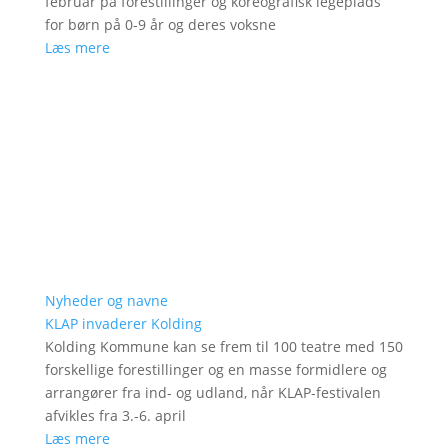
februar på forestillinger og koreografisk legeplads
for børn på 0-9 år og deres voksne
Læs mere
Nyheder og navne
KLAP invaderer Kolding
Kolding Kommune kan se frem til 100 teatre med 150
forskellige forestillinger og en masse formidlere og
arrangører fra ind- og udland, når KLAP-festivalen
afvikles fra 3.-6. april
Læs mere