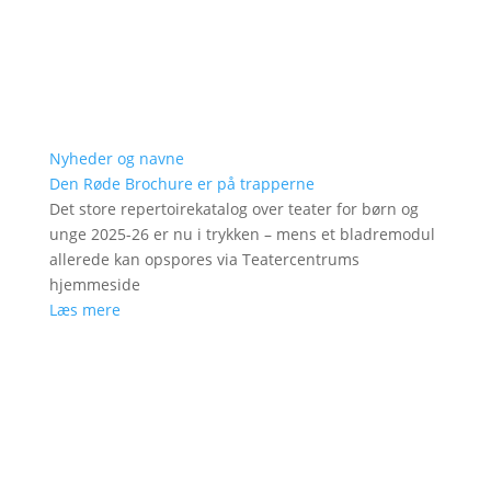
Nyheder og navne
Den Røde Brochure er på trapperne
Det store repertoirekatalog over teater for børn og
unge 2025-26 er nu i trykken – mens et bladremodul
allerede kan opspores via Teatercentrums
hjemmeside
Læs mere