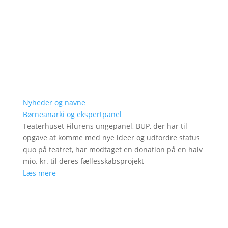
Nyheder og navne
Børneanarki og ekspertpanel
Teaterhuset Filurens ungepanel, BUP, der har til
opgave at komme med nye ideer og udfordre status
quo på teatret, har modtaget en donation på en halv
mio. kr. til deres fællesskabsprojekt
Læs mere