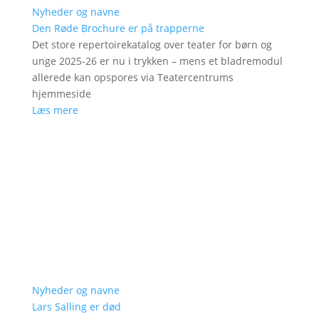
Nyheder og navne
Den Røde Brochure er på trapperne
Det store repertoirekatalog over teater for børn og
unge 2025-26 er nu i trykken – mens et bladremodul
allerede kan opspores via Teatercentrums
hjemmeside
Læs mere
Nyheder og navne
Lars Salling er død