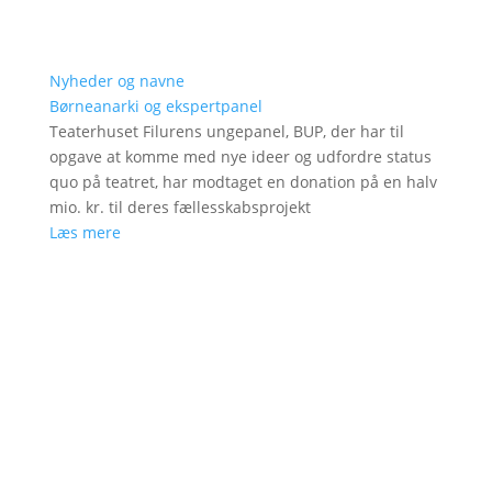
Nyheder og navne
Børneanarki og ekspertpanel
Teaterhuset Filurens ungepanel, BUP, der har til
opgave at komme med nye ideer og udfordre status
quo på teatret, har modtaget en donation på en halv
mio. kr. til deres fællesskabsprojekt
Læs mere