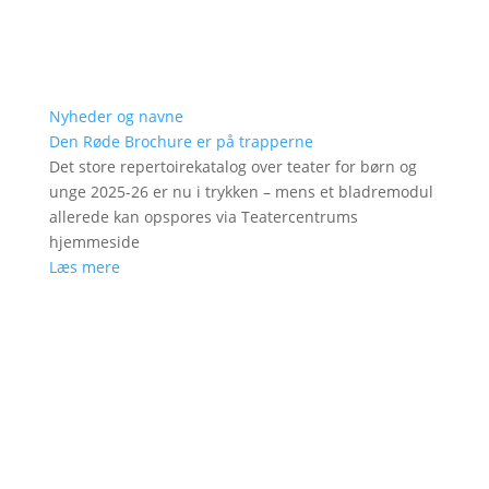
Nyheder og navne
Den Røde Brochure er på trapperne
Det store repertoirekatalog over teater for børn og
unge 2025-26 er nu i trykken – mens et bladremodul
allerede kan opspores via Teatercentrums
hjemmeside
Læs mere