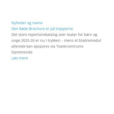
Nyheder og navne
Den Røde Brochure er på trapperne
Det store repertoirekatalog over teater for børn og
unge 2025-26 er nu i trykken – mens et bladremodul
allerede kan opspores via Teatercentrums
hjemmeside
Læs mere