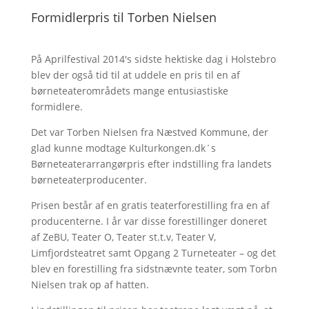
Formidlerpris til Torben Nielsen
På Aprilfestival 2014's sidste hektiske dag i Holstebro
blev der også tid til at uddele en pris til en af
børneteaterområdets mange entusiastiske
formidlere.
Det var Torben Nielsen fra Næstved Kommune, der
glad kunne modtage Kulturkongen.dk´s
Børneteaterarrangørpris efter indstilling fra landets
børneteaterproducenter.
Prisen består af en gratis teaterforestilling fra en af
producenterne. I år var disse forestillinger doneret
af ZeBU, Teater O, Teater st.t.v, Teater V,
Limfjordsteatret samt Opgang 2 Turneteater – og det
blev en forestilling fra sidstnævnte teater, som Torbn
Nielsen trak op af hatten.