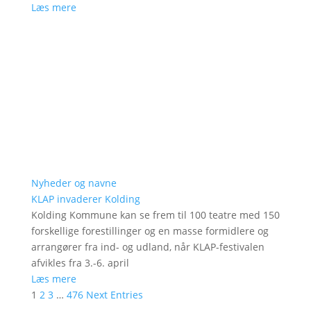
Læs mere
Nyheder og navne
KLAP invaderer Kolding
Kolding Kommune kan se frem til 100 teatre med 150
forskellige forestillinger og en masse formidlere og
arrangører fra ind- og udland, når KLAP-festivalen
afvikles fra 3.-6. april
Læs mere
1
2
3
…
476
Next Entries