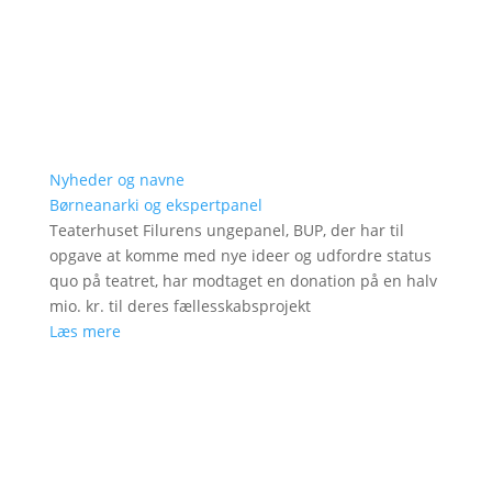
Nyheder og navne
Børneanarki og ekspertpanel
Teaterhuset Filurens ungepanel, BUP, der har til
opgave at komme med nye ideer og udfordre status
quo på teatret, har modtaget en donation på en halv
mio. kr. til deres fællesskabsprojekt
Læs mere