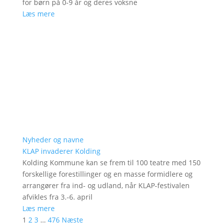
for børn på 0-9 år og deres voksne
Læs mere
Nyheder og navne
KLAP invaderer Kolding
Kolding Kommune kan se frem til 100 teatre med 150
forskellige forestillinger og en masse formidlere og
arrangører fra ind- og udland, når KLAP-festivalen
afvikles fra 3.-6. april
Læs mere
1
2
3
…
476
Næste