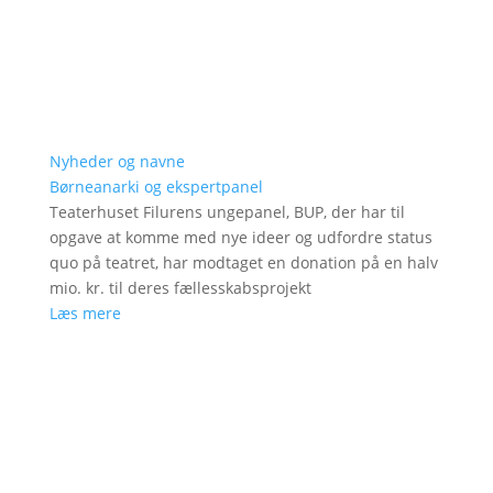
Nyheder og navne
Børneanarki og ekspertpanel
Teaterhuset Filurens ungepanel, BUP, der har til
opgave at komme med nye ideer og udfordre status
quo på teatret, har modtaget en donation på en halv
mio. kr. til deres fællesskabsprojekt
Læs mere