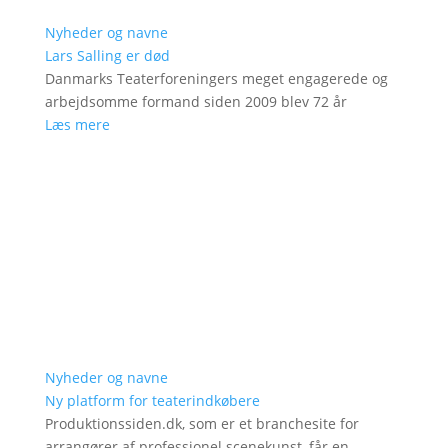
Nyheder og navne
Lars Salling er død
Danmarks Teaterforeningers meget engagerede og
arbejdsomme formand siden 2009 blev 72 år
Læs mere
Nyheder og navne
Ny platform for teaterindkøbere
Produktionssiden.dk, som er et branchesite for
arrangører af professionel scenekunst, får en