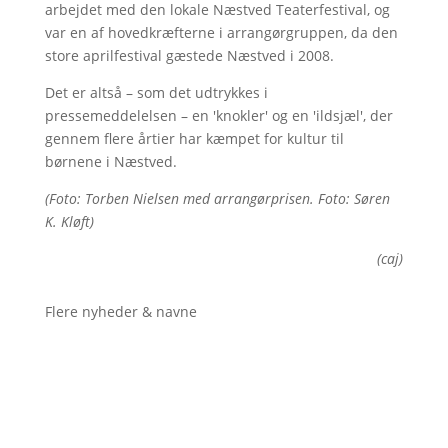
arbejdet med den lokale Næstved Teaterfestival, og
var en af hovedkræfterne i arrangørgruppen, da den
store aprilfestival gæstede Næstved i 2008.
Det er altså – som det udtrykkes i
pressemeddelelsen – en 'knokler' og en 'ildsjæl', der
gennem flere årtier har kæmpet for kultur til
børnene i Næstved.
(Foto: Torben Nielsen med arrangørprisen. Foto: Søren
K. Kløft)
(caj)
Flere nyheder & navne