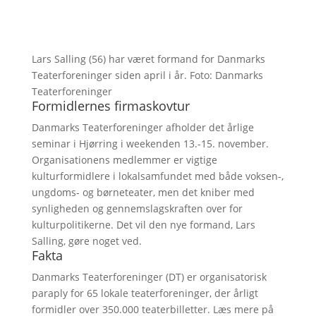
Lars Salling (56) har været formand for Danmarks
Teaterforeninger siden april i år. Foto: Danmarks
Teaterforeninger
Formidlernes firmaskovtur
Danmarks Teaterforeninger afholder det årlige
seminar i Hjørring i weekenden 13.-15. november.
Organisationens medlemmer er vigtige
kulturformidlere i lokalsamfundet med både voksen-,
ungdoms- og børneteater, men det kniber med
synligheden og gennemslagskraften over for
kulturpolitikerne. Det vil den nye formand, Lars
Salling, gøre noget ved.
Fakta
Danmarks Teaterforeninger (DT) er organisatorisk
paraply for 65 lokale teaterforeninger, der årligt
formidler over 350.000 teaterbilletter. Læs mere på