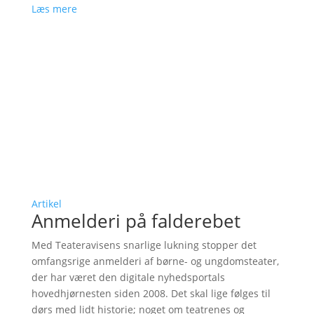
Læs mere
Artikel
Anmelderi på falderebet
Med Teateravisens snarlige lukning stopper det
omfangsrige anmelderi af børne- og ungdomsteater,
der har været den digitale nyhedsportals
hovedhjørnesten siden 2008. Det skal lige følges til
dørs med lidt historie; noget om teatrenes og