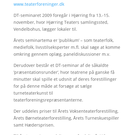
www.teaterforeninger.dk
DT-seminaret 2009 foregår i Hjørring fra 13.-15.
november, hvor Hjørring Teaters samlingssted,
Vendelbohus, lægger lokaler til.
Årets seminartema er ’publikum’ – som teaterfolk,
mediefolk, livsstilseksperter m.fl. skal søge at komme
omkring gennem oplæg, paneldiskussioner m.v.
Derudover består et DT-seminar af de såkaldte
’præsentationsrunder’, hvor teatrene på ganske få
minutter skal spille et udsnit af deres forestillinger
for på denne måde at forsøge at sælge
turneteaterkunst til
teaterforeningsrepræsentanterne.
Der uddeles priser til Årets Voksenteaterforestilling,
Årets Børneteaterforestilling, Årets Turneskuespiller
samt Hædersprisen.