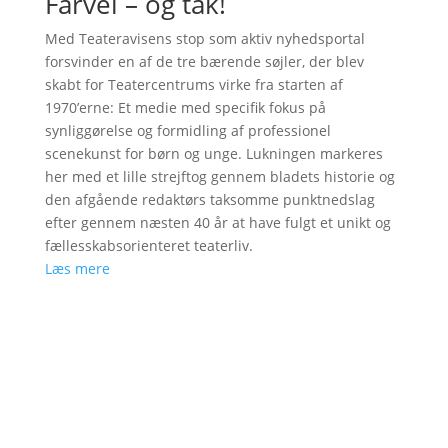
Farvel – og tak!
Med Teateravisens stop som aktiv nyhedsportal
forsvinder en af de tre bærende søjler, der blev
skabt for Teatercentrums virke fra starten af
1970’erne: Et medie med specifik fokus på
synliggørelse og formidling af professionel
scenekunst for børn og unge. Lukningen markeres
her med et lille strejftog gennem bladets historie og
den afgående redaktørs taksomme punktnedslag
efter gennem næsten 40 år at have fulgt et unikt og
fællesskabsorienteret teaterliv.
Læs mere