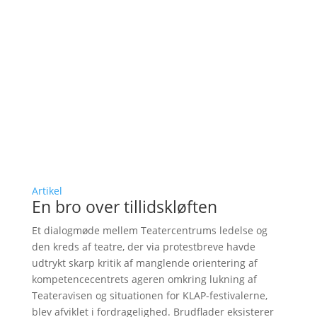
Artikel
En bro over tillidskløften
Et dialogmøde mellem Teatercentrums ledelse og
den kreds af teatre, der via protestbreve havde
udtrykt skarp kritik af manglende orientering af
kompetencecentrets ageren omkring lukning af
Teateravisen og situationen for KLAP-festivalerne,
blev afviklet i fordragelighed. Brudflader eksisterer