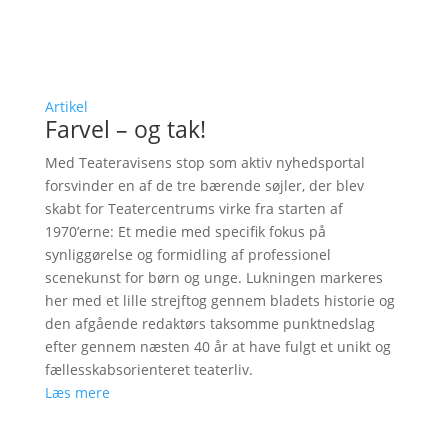
Artikel
Farvel – og tak!
Med Teateravisens stop som aktiv nyhedsportal
forsvinder en af de tre bærende søjler, der blev
skabt for Teatercentrums virke fra starten af
1970’erne: Et medie med specifik fokus på
synliggørelse og formidling af professionel
scenekunst for børn og unge. Lukningen markeres
her med et lille strejftog gennem bladets historie og
den afgående redaktørs taksomme punktnedslag
efter gennem næsten 40 år at have fulgt et unikt og
fællesskabsorienteret teaterliv.
Læs mere