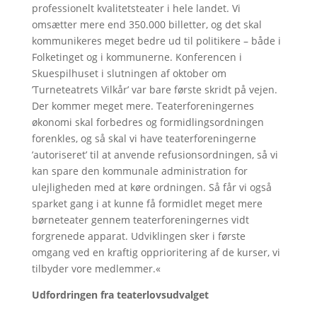
professionelt kvalitetsteater i hele landet. Vi
omsætter mere end 350.000 billetter, og det skal
kommunikeres meget bedre ud til politikere – både i
Folketinget og i kommunerne. Konferencen i
Skuespilhuset i slutningen af oktober om
’Turneteatrets Vilkår’ var bare første skridt på vejen.
Der kommer meget mere. Teaterforeningernes
økonomi skal forbedres og formidlingsordningen
forenkles, og så skal vi have teaterforeningerne
’autoriseret’ til at anvende refusionsordningen, så vi
kan spare den kommunale administration for
ulejligheden med at køre ordningen. Så får vi også
sparket gang i at kunne få formidlet meget mere
børneteater gennem teaterforeningernes vidt
forgrenede apparat. Udviklingen sker i første
omgang ved en kraftig opprioritering af de kurser, vi
tilbyder vore medlemmer.«
Udfordringen fra teaterlovsudvalget