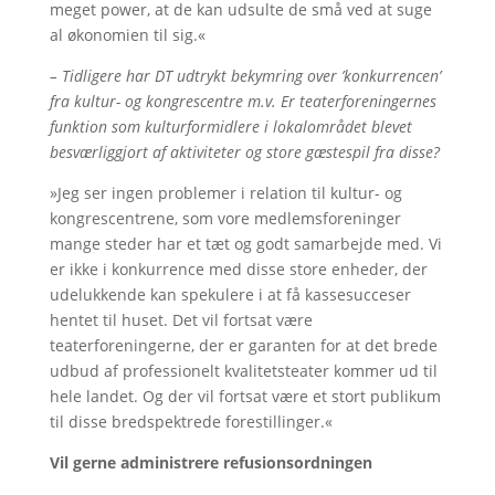
meget power, at de kan udsulte de små ved at suge
al økonomien til sig.«
– Tidligere har DT udtrykt bekymring over ’konkurrencen’
fra kultur- og kongrescentre m.v. Er teaterforeningernes
funktion som kulturformidlere i lokalområdet blevet
besværliggjort af aktiviteter og store gæstespil fra disse?
»Jeg ser ingen problemer i relation til kultur- og
kongrescentrene, som vore medlemsforeninger
mange steder har et tæt og godt samarbejde med. Vi
er ikke i konkurrence med disse store enheder, der
udelukkende kan spekulere i at få kassesucceser
hentet til huset. Det vil fortsat være
teaterforeningerne, der er garanten for at det brede
udbud af professionelt kvalitetsteater kommer ud til
hele landet. Og der vil fortsat være et stort publikum
til disse bredspektrede forestillinger.«
Vil gerne administrere refusionsordningen