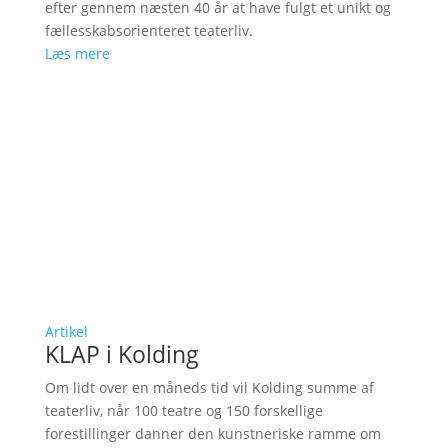
efter gennem næsten 40 år at have fulgt et unikt og
fællesskabsorienteret teaterliv.
Læs mere
Artikel
KLAP i Kolding
Om lidt over en måneds tid vil Kolding summe af
teaterliv, når 100 teatre og 150 forskellige
forestillinger danner den kunstneriske ramme om