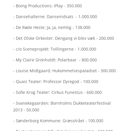
- Boing Productions: iPlay - 350.000
- Dansehallerne: Danseindsats - 1.000.000
- De Røde Heste: Ja, ja, nemlig - 138.000
- Det Olske Orkester: Dengang vi blev væk - 200.000
- c/o Sceneprojekt: Tvillingerne - 1.000.000
- My Claire Grönholdt: Polarbear - 800.000
- Louise Midtgaard; Hukommelsespaladset - 300.000
- Quasi Teater: Professor Dyregod - 100.000
- Sofie Krog Teater: Cirkus Funestus - 600.000
- Svanekegaarden: Bornholms Dukketeaterfestival
2013 - 50.000
- Sønderborg Kommune: Græsstrået - 100.000