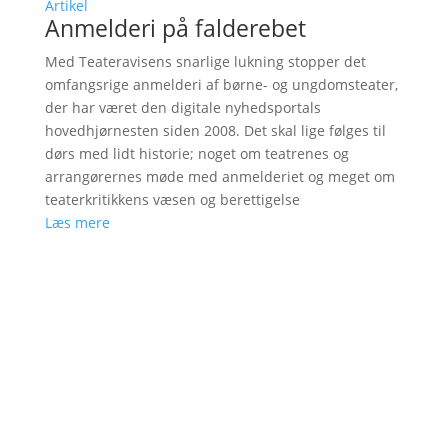
Artikel
Anmelderi på falderebet
Med Teateravisens snarlige lukning stopper det
omfangsrige anmelderi af børne- og ungdomsteater,
der har været den digitale nyhedsportals
hovedhjørnesten siden 2008. Det skal lige følges til
dørs med lidt historie; noget om teatrenes og
arrangørernes møde med anmelderiet og meget om
teaterkritikkens væsen og berettigelse
Læs mere