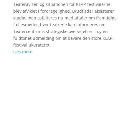
Teateravisen og situationen for KLAP-festivalerne,
blev afviklet i fordragelighed. Brudflader eksisterer
stadig, men asfalteres nu med aftaler om fremtidige
fællesmøder, hvor teatrene kan informeres om
Teatercentrums strategiske overvejelser – og en
fuldtonet udmelding om at bevare den store KLAP-
festival ukurateret.
Læs mere