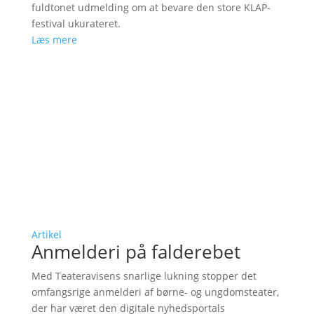
fuldtonet udmelding om at bevare den store KLAP-
festival ukurateret.
Læs mere
Artikel
Anmelderi på falderebet
Med Teateravisens snarlige lukning stopper det
omfangsrige anmelderi af børne- og ungdomsteater,
der har været den digitale nyhedsportals