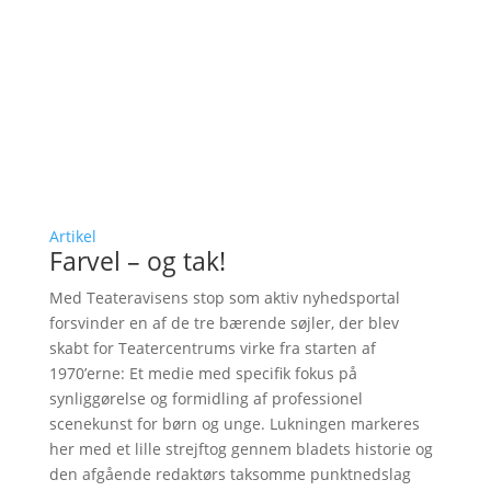
Artikel
Farvel – og tak!
Med Teateravisens stop som aktiv nyhedsportal
forsvinder en af de tre bærende søjler, der blev
skabt for Teatercentrums virke fra starten af
1970’erne: Et medie med specifik fokus på
synliggørelse og formidling af professionel
scenekunst for børn og unge. Lukningen markeres
her med et lille strejftog gennem bladets historie og
den afgående redaktørs taksomme punktnedslag