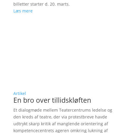
billetter starter d. 20. marts.
Læs mere
Artikel
En bro over tillidskløften
Et dialogmøde mellem Teatercentrums ledelse og
den kreds af teatre, der via protestbreve havde
udtrykt skarp kritik af manglende orientering af
kompetencecentrets ageren omkring lukning af