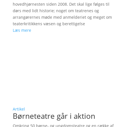
hovedhjørnesten siden 2008. Det skal lige følges til
dørs med lidt historie; noget om teatrenes og
arrangørernes møde med anmelderiet og meget om
teaterkritikkens væsen og berettigelse
Læs mere
Artikel
Børneteatre går i aktion
Omkring 50 børne- og ungdomsteatre og en række af