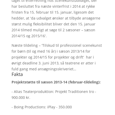
taget til efterretning hos Scenekunstudvalget, der
har besluttet fra næste vinterfrist i 2014 at rykke
fristen fra 15. februar til 15. januar, ligesom det
hedder, at 'da udvalget ønsker at tilbyde ansøgerne
størst mulig fleksibilitet bliver det den 15. januar
2014 tilmed muligt at søge til 2 sæsoner – sæson
2014/15 og 2015/16'.
Næste tildeling – 'Tilskud til professionel scenekunst
for børn (til og med 16 år) i sæson 2013/14 for
projekter og 2014/15 for projekter og drift' har i
øvrigt deadline 3. juni 2013, så teatrene er atter i
fuld gang med ansøgningsskriveriet…
Fakta
Projektstøtte til sæson 2013-14 (februar-tildeling):
- Alias Teaterproduktion: Projekt Traditionen tro -
900.000 kr.
- Boing Productions: iPlay - 350.000