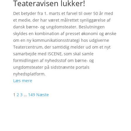
Teateravisen lukker!
Det betyder fra 1. marts et farvel til over 50 år med
et medie, der har været målrettet synliggørelse af
dansk børne- og ungdomsteater. Beslutningen
skyldes en kombination af presset økonomi og ønske
om en ny kommunikationsstrategi hos udgiverne
Teatercentrum, der samtidig melder ud om et nyt
samarbejde med ISCENE, som skal samle
formidlingen af nyhedsstof om børne- og
ungdomsteater på sidstnævnte portals
nyhedsplatform.
Læs mere
1
2
3
…
149
Næste