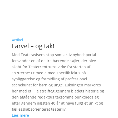
Artikel
Farvel – og tak!
Med Teateravisens stop som aktiv nyhedsportal
forsvinder en af de tre bærende søjler, der blev
skabt for Teatercentrums virke fra starten af
1970’erne: Et medie med specifik fokus på
synliggørelse og formidling af professionel
scenekunst for børn og unge. Lukningen markeres
her med et lille strejftog gennem bladets historie og
den afgående redaktørs taksomme punktnedslag
efter gennem næsten 40 år at have fulgt et unikt og
fællesskabsorienteret teaterliv.
Læs mere