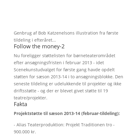
Genbrug af Bob Katzenelsons illustration fra første
tildeling i efteråret...
Follow the money-2
Nu foreligger støttelisten for børneteaterområdet
efter ansøgningsfristen i februar 2013 - idet
Scenekunstudvalget for første gang havde opdelt
støtten for sæson 2013-14 i to ansøgningsblokke. Den
seneste tildeling er udelukkende til projekter og ikke
driftsstøtte - og der er blevet givet støtte til 19
teatre/projekter.
Fakta
Projektstøtte til sæson 2013-14 (februar-tildeling):
- Alias Teaterproduktion: Projekt Traditionen tro -
900.000 kr.