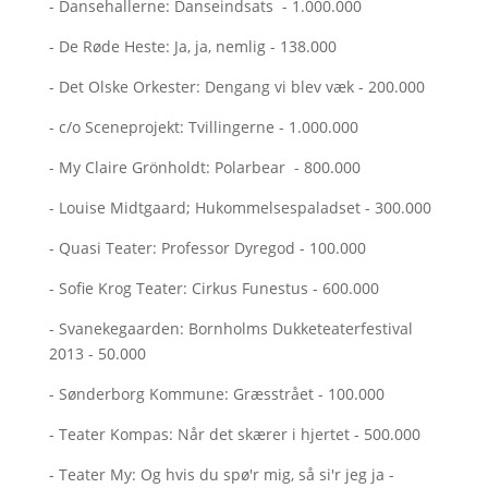
- Dansehallerne: Danseindsats - 1.000.000
- De Røde Heste: Ja, ja, nemlig - 138.000
- Det Olske Orkester: Dengang vi blev væk - 200.000
- c/o Sceneprojekt: Tvillingerne - 1.000.000
- My Claire Grönholdt: Polarbear - 800.000
- Louise Midtgaard; Hukommelsespaladset - 300.000
- Quasi Teater: Professor Dyregod - 100.000
- Sofie Krog Teater: Cirkus Funestus - 600.000
- Svanekegaarden: Bornholms Dukketeaterfestival
2013 - 50.000
- Sønderborg Kommune: Græsstrået - 100.000
- Teater Kompas: Når det skærer i hjertet - 500.000
- Teater My: Og hvis du spø'r mig, så si'r jeg ja -