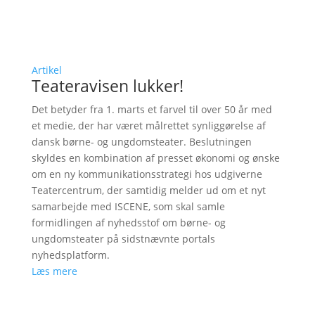
Artikel
Teateravisen lukker!
Det betyder fra 1. marts et farvel til over 50 år med
et medie, der har været målrettet synliggørelse af
dansk børne- og ungdomsteater. Beslutningen
skyldes en kombination af presset økonomi og ønske
om en ny kommunikationsstrategi hos udgiverne
Teatercentrum, der samtidig melder ud om et nyt
samarbejde med ISCENE, som skal samle
formidlingen af nyhedsstof om børne- og
ungdomsteater på sidstnævnte portals
nyhedsplatform.
Læs mere