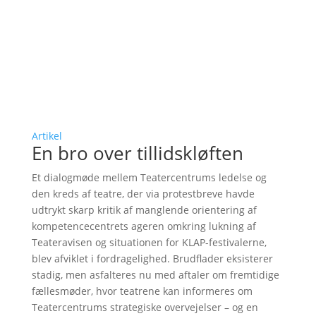
Artikel
En bro over tillidskløften
Et dialogmøde mellem Teatercentrums ledelse og
den kreds af teatre, der via protestbreve havde
udtrykt skarp kritik af manglende orientering af
kompetencecentrets ageren omkring lukning af
Teateravisen og situationen for KLAP-festivalerne,
blev afviklet i fordragelighed. Brudflader eksisterer
stadig, men asfalteres nu med aftaler om fremtidige
fællesmøder, hvor teatrene kan informeres om
Teatercentrums strategiske overvejelser – og en