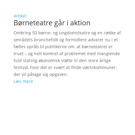
Artikel
Børneteatre går i aktion
Omkring 50 børne- og ungdomsteatre og en række af
områdets branchefolk og formidlere advarer nu i et
fælles opråb til politikerne om, at børneteatret er
truet – og helt konkret af problemet med manglende
fuld statslig økonomisk støtte til den store årlige
festival, hvor det er svært at finde værtskommuner,
der vil påtage sig opgaven.
Læs mere