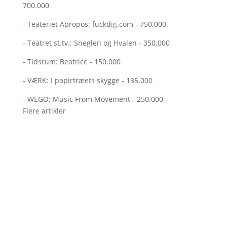
700.000
- Teateriet Apropos: fuckdig.com - 750.000
- Teatret st.tv.: Sneglen og Hvalen - 350.000
- Tidsrum: Beatrice - 150.000
- VÆRK: I papirtræets skygge - 135.000
- WEGO: Music From Movement - 250.000
Flere artikler