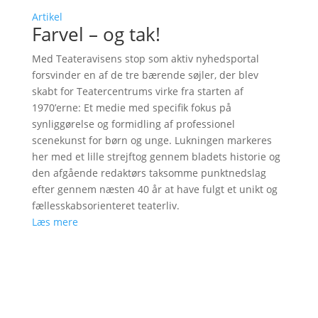
Artikel
Farvel – og tak!
Med Teateravisens stop som aktiv nyhedsportal
forsvinder en af de tre bærende søjler, der blev
skabt for Teatercentrums virke fra starten af
1970’erne: Et medie med specifik fokus på
synliggørelse og formidling af professionel
scenekunst for børn og unge. Lukningen markeres
her med et lille strejftog gennem bladets historie og
den afgående redaktørs taksomme punktnedslag
efter gennem næsten 40 år at have fulgt et unikt og
fællesskabsorienteret teaterliv.
Læs mere