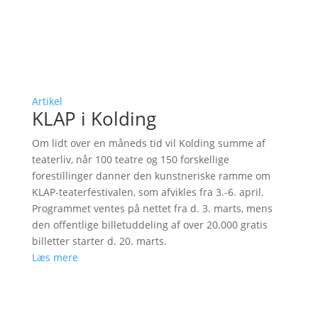
Artikel
KLAP i Kolding
Om lidt over en måneds tid vil Kolding summe af
teaterliv, når 100 teatre og 150 forskellige
forestillinger danner den kunstneriske ramme om
KLAP-teaterfestivalen, som afvikles fra 3.-6. april.
Programmet ventes på nettet fra d. 3. marts, mens
den offentlige billetuddeling af over 20.000 gratis
billetter starter d. 20. marts.
Læs mere