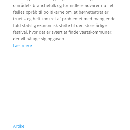
områdets branchefolk og formidlere advarer nu i et
fælles opråb til politikerne om, at børneteatret er
truet – og helt konkret af problemet med manglende
fuld statslig økonomisk støtte til den store årlige
festival, hvor det er svært at finde værtskommuner,
der vil påtage sig opgaven.
Læs mere
Artikel