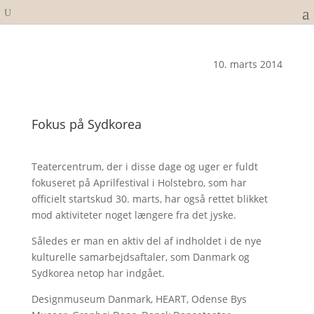
10. marts 2014
Fokus på Sydkorea
Teatercentrum, der i disse dage og uger er fuldt
fokuseret på Aprilfestival i Holstebro, som har
officielt startskud 30. marts, har også rettet blikket
mod aktiviteter noget længere fra det jyske.
Således er man en aktiv del af indholdet i de nye
kulturelle samarbejdsaftaler, som Danmark og
Sydkorea netop har indgået.
Designmuseum Danmark, HEART, Odense Bys