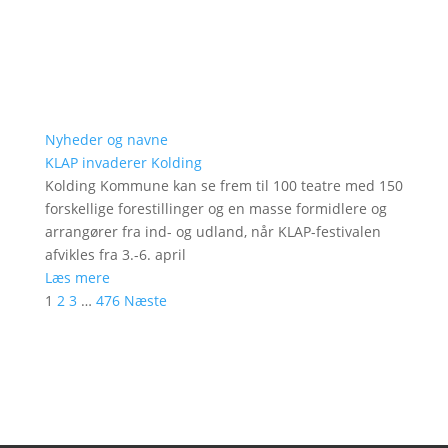
Nyheder og navne
KLAP invaderer Kolding
Kolding Kommune kan se frem til 100 teatre med 150
forskellige forestillinger og en masse formidlere og
arrangører fra ind- og udland, når KLAP-festivalen
afvikles fra 3.-6. april
Læs mere
1
2
3
…
476
Næste