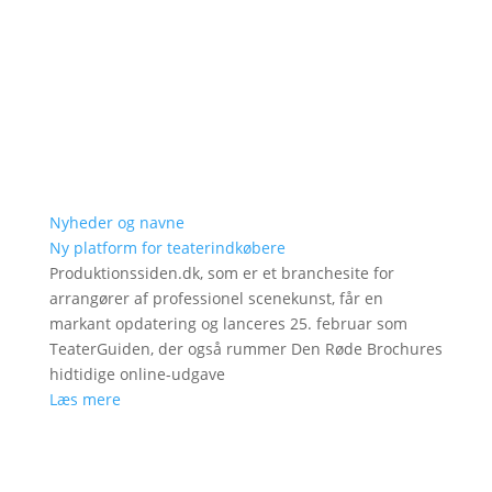
Nyheder og navne
Ny platform for teaterindkøbere
Produktionssiden.dk, som er et branchesite for
arrangører af professionel scenekunst, får en
markant opdatering og lanceres 25. februar som
TeaterGuiden, der også rummer Den Røde Brochures
hidtidige online-udgave
Læs mere