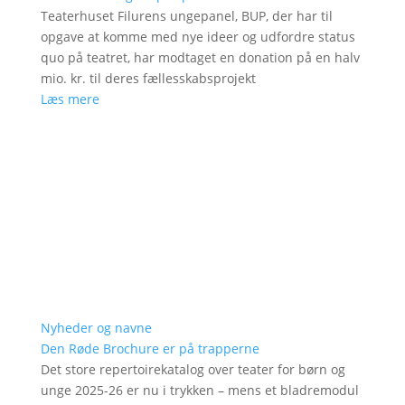
Teaterhuset Filurens ungepanel, BUP, der har til
opgave at komme med nye ideer og udfordre status
quo på teatret, har modtaget en donation på en halv
mio. kr. til deres fællesskabsprojekt
Læs mere
Nyheder og navne
Den Røde Brochure er på trapperne
Det store repertoirekatalog over teater for børn og
unge 2025-26 er nu i trykken – mens et bladremodul