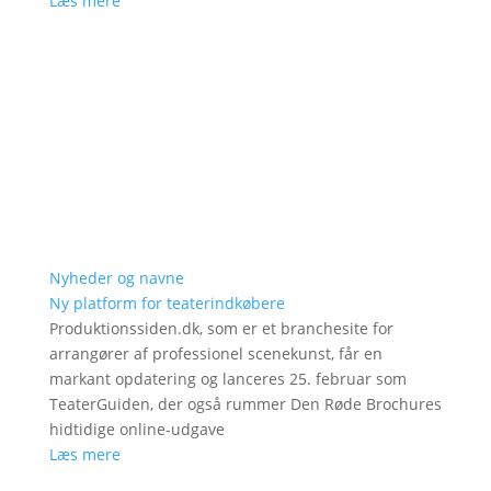
Læs mere
Nyheder og navne
Ny platform for teaterindkøbere
Produktionssiden.dk, som er et branchesite for
arrangører af professionel scenekunst, får en
markant opdatering og lanceres 25. februar som
TeaterGuiden, der også rummer Den Røde Brochures
hidtidige online-udgave
Læs mere