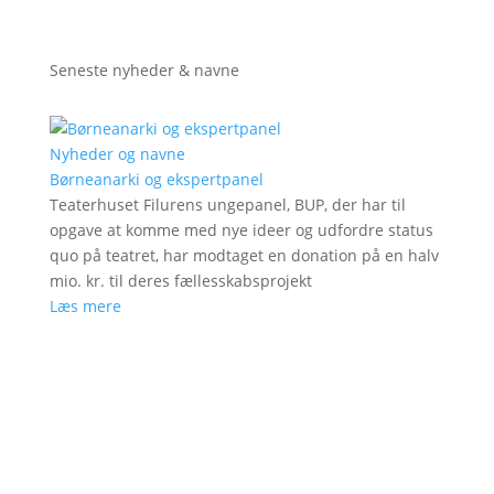
Seneste nyheder & navne
Nyheder og navne
Børneanarki og ekspertpanel
Teaterhuset Filurens ungepanel, BUP, der har til
opgave at komme med nye ideer og udfordre status
quo på teatret, har modtaget en donation på en halv
mio. kr. til deres fællesskabsprojekt
Læs mere