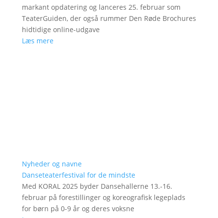
markant opdatering og lanceres 25. februar som
TeaterGuiden, der også rummer Den Røde Brochures
hidtidige online-udgave
Læs mere
Nyheder og navne
Danseteaterfestival for de mindste
Med KORAL 2025 byder Dansehallerne 13.-16.
februar på forestillinger og koreografisk legeplads
for børn på 0-9 år og deres voksne