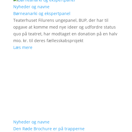
Nyheder og navne
Børneanarki og ekspertpanel
Teaterhuset Filurens ungepanel, BUP, der har til
opgave at komme med nye ideer og udfordre status
quo på teatret, har modtaget en donation på en halv
mio. kr. til deres fællesskabsprojekt
Læs mere
Nyheder og navne
Den Røde Brochure er på trapperne