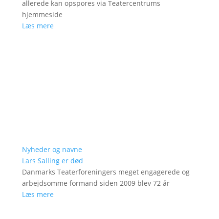
allerede kan opspores via Teatercentrums
hjemmeside
Læs mere
Nyheder og navne
Lars Salling er død
Danmarks Teaterforeningers meget engagerede og
arbejdsomme formand siden 2009 blev 72 år
Læs mere