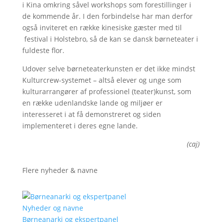
i Kina omkring såvel workshops som forestillinger i
de kommende år. I den forbindelse har man derfor
også inviteret en række kinesiske gæster med til
festival i Holstebro, så de kan se dansk børneteater i
fuldeste flor.
Udover selve børneteaterkunsten er det ikke mindst
Kulturcrew-systemet – altså elever og unge som
kulturarrangører af professionel (teater)kunst, som
en række udenlandske lande og miljøer er
interesseret i at få demonstreret og siden
implementeret i deres egne lande.
(caj)
Flere nyheder & navne
Nyheder og navne
Børneanarki og ekspertpanel