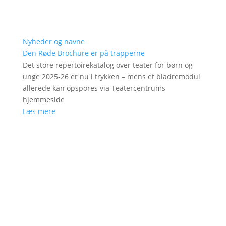
Nyheder og navne
Den Røde Brochure er på trapperne
Det store repertoirekatalog over teater for børn og
unge 2025-26 er nu i trykken – mens et bladremodul
allerede kan opspores via Teatercentrums
hjemmeside
Læs mere