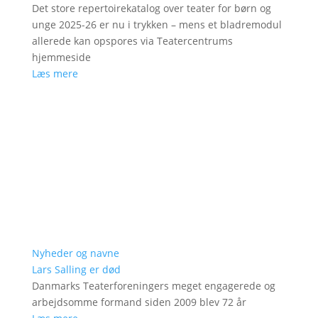
Det store repertoirekatalog over teater for børn og
unge 2025-26 er nu i trykken – mens et bladremodul
allerede kan opspores via Teatercentrums
hjemmeside
Læs mere
Nyheder og navne
Lars Salling er død
Danmarks Teaterforeningers meget engagerede og
arbejdsomme formand siden 2009 blev 72 år