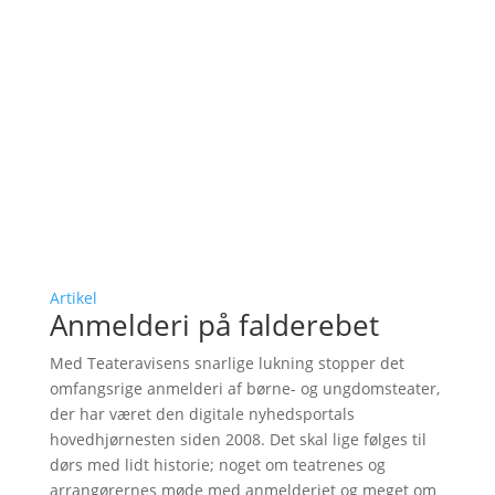
Artikel
Anmelderi på falderebet
Med Teateravisens snarlige lukning stopper det
omfangsrige anmelderi af børne- og ungdomsteater,
der har været den digitale nyhedsportals
hovedhjørnesten siden 2008. Det skal lige følges til
dørs med lidt historie; noget om teatrenes og
arrangørernes møde med anmelderiet og meget om