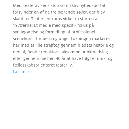
Med Teateravisens stop som aktiv nyhedsportal
forsvinder en af de tre bærende søjler, der blev
skabt for Teatercentrums virke fra starten af
1970’erne: Et medie med specifik fokus på
synliggørelse og formidling af professionel
scenekunst for børn og unge. Lukningen markeres
her med et lille strejftog gennem bladets historie og
den afgående redaktørs taksomme punktnedslag
efter gennem næsten 40 år at have fulgt et unikt og
fællesskabsorienteret teaterliv.
Læs mere