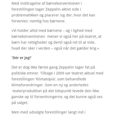
Med inddragelse af børnekonventionen i
forestillingen tager Zeppelin aktivt side i
problematikken og placerer sig der, hvor det kan
forventes: nemlig hos børnene.
»Vi holder altid med børnene – og i lighed med
børnekonventionen mener vi også her på teatret, at
børn har rettigheder og dertil også ret til at vide,
hvad der sker i verden – også når det gælder krig.«
'Dér er jeg!'
Det er dog ikke første gang Zeppelin tager fat på
politiske emner. Tilbage i 2009 var teatret aktuel med
forestillingen 'Klimatopia', som behandlede
klimaforandringer. Som en ny og anderledes
teaterproduktion på det tidspunkt levede den ikke
ganske op til forventningerne, og det kunne også ses
på salget.
Men med udsolgte forestillinger langt ind i