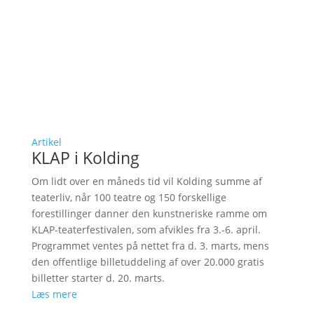
Artikel
KLAP i Kolding
Om lidt over en måneds tid vil Kolding summe af
teaterliv, når 100 teatre og 150 forskellige
forestillinger danner den kunstneriske ramme om
KLAP-teaterfestivalen, som afvikles fra 3.-6. april.
Programmet ventes på nettet fra d. 3. marts, mens
den offentlige billetuddeling af over 20.000 gratis
billetter starter d. 20. marts.
Læs mere