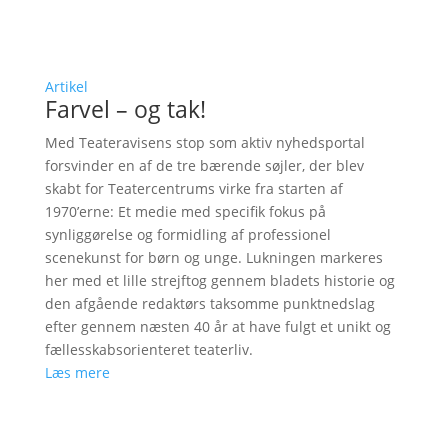
Artikel
Farvel – og tak!
Med Teateravisens stop som aktiv nyhedsportal
forsvinder en af de tre bærende søjler, der blev
skabt for Teatercentrums virke fra starten af
1970’erne: Et medie med specifik fokus på
synliggørelse og formidling af professionel
scenekunst for børn og unge. Lukningen markeres
her med et lille strejftog gennem bladets historie og
den afgående redaktørs taksomme punktnedslag
efter gennem næsten 40 år at have fulgt et unikt og
fællesskabsorienteret teaterliv.
Læs mere