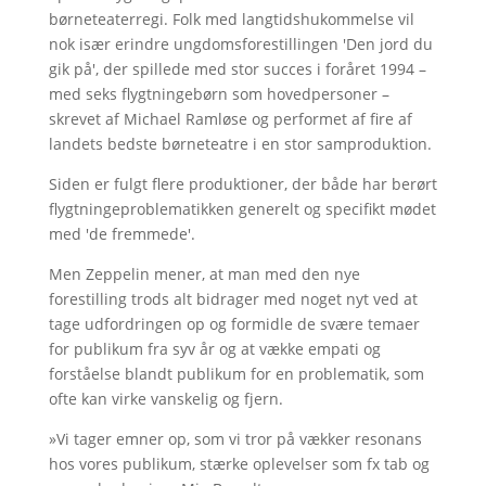
børneteaterregi. Folk med langtidshukommelse vil
nok især erindre ungdomsforestillingen 'Den jord du
gik på', der spillede med stor succes i foråret 1994 –
med seks flygtningebørn som hovedpersoner –
skrevet af Michael Ramløse og performet af fire af
landets bedste børneteatre i en stor samproduktion.
Siden er fulgt flere produktioner, der både har berørt
flygtningeproblematikken generelt og specifikt mødet
med 'de fremmede'.
Men Zeppelin mener, at man med den nye
forestilling trods alt bidrager med noget nyt ved at
tage udfordringen op og formidle de svære temaer
for publikum fra syv år og at vække empati og
forståelse blandt publikum for en problematik, som
ofte kan virke vanskelig og fjern.
»Vi tager emner op, som vi tror på vækker resonans
hos vores publikum, stærke oplevelser som fx tab og