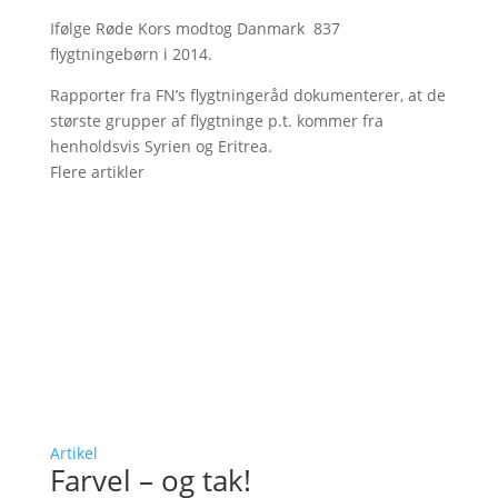
Ifølge Røde Kors modtog Danmark 837
flygtningebørn i 2014.
Rapporter fra FN’s flygtningeråd dokumenterer, at de
største grupper af flygtninge p.t. kommer fra
henholdsvis Syrien og Eritrea.
Flere artikler
Artikel
Farvel – og tak!