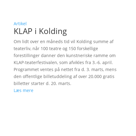
Artikel
KLAP i Kolding
Om lidt over en måneds tid vil Kolding summe af
teaterliv, når 100 teatre og 150 forskellige
forestillinger danner den kunstneriske ramme om
KLAP-teaterfestivalen, som afvikles fra 3.-6. april.
Programmet ventes på nettet fra d. 3. marts, mens
den offentlige billetuddeling af over 20.000 gratis
billetter starter d. 20. marts.
Læs mere