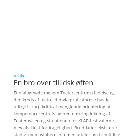
Artikel
En bro over tillidskløften
Et dialogmøde mellem Teatercentrums ledelse og
den kreds af teatre, der via protestbreve havde
udtrykt skarp kritik af manglende orientering af
kompetencecentrets ageren omkring lukning af
Teateravisen og situationen for KLAP-festivalerne,
blev afviklet i fordragelighed. Brudflader eksisterer
stadig, men asfalteres nu med aftaler om fremtidige