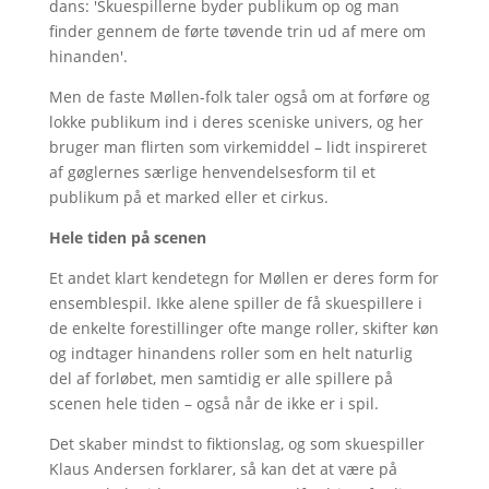
dans: 'Skuespillerne byder publikum op og man
finder gennem de førte tøvende trin ud af mere om
hinanden'.
Men de faste Møllen-folk taler også om at forføre og
lokke publikum ind i deres sceniske univers, og her
bruger man flirten som virkemiddel – lidt inspireret
af gøglernes særlige henvendelsesform til et
publikum på et marked eller et cirkus.
Hele tiden på scenen
Et andet klart kendetegn for Møllen er deres form for
ensemblespil. Ikke alene spiller de få skuespillere i
de enkelte forestillinger ofte mange roller, skifter køn
og indtager hinandens roller som en helt naturlig
del af forløbet, men samtidig er alle spillere på
scenen hele tiden – også når de ikke er i spil.
Det skaber mindst to fiktionslag, og som skuespiller
Klaus Andersen forklarer, så kan det at være på