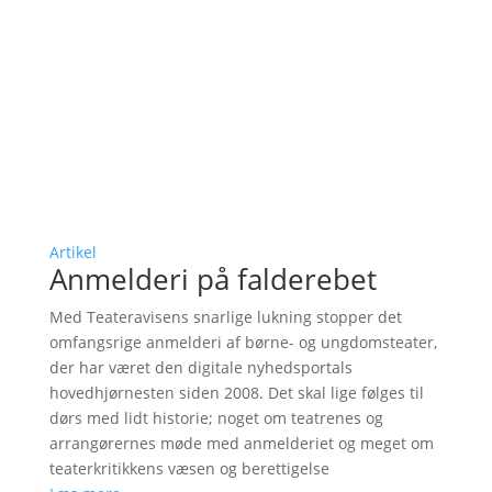
Artikel
Anmelderi på falderebet
Med Teateravisens snarlige lukning stopper det
omfangsrige anmelderi af børne- og ungdomsteater,
der har været den digitale nyhedsportals
hovedhjørnesten siden 2008. Det skal lige følges til
dørs med lidt historie; noget om teatrenes og
arrangørernes møde med anmelderiet og meget om
teaterkritikkens væsen og berettigelse