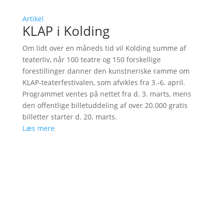
Artikel
KLAP i Kolding
Om lidt over en måneds tid vil Kolding summe af
teaterliv, når 100 teatre og 150 forskellige
forestillinger danner den kunstneriske ramme om
KLAP-teaterfestivalen, som afvikles fra 3.-6. april.
Programmet ventes på nettet fra d. 3. marts, mens
den offentlige billetuddeling af over 20.000 gratis
billetter starter d. 20. marts.
Læs mere