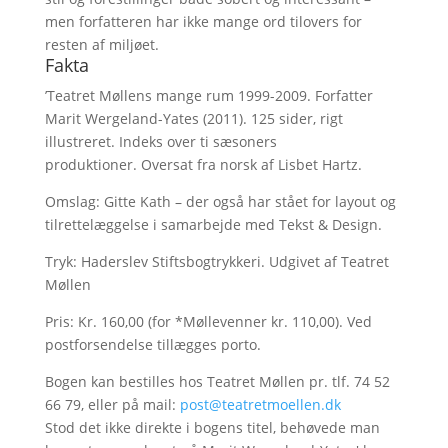
men forfatteren har ikke mange ord tilovers for
resten af miljøet.
Fakta
’Teatret Møllens mange rum 1999-2009. Forfatter
Marit Wergeland-Yates (2011). 125 sider, rigt
illustreret. Indeks over ti sæsoners
produktioner. Oversat fra norsk af Lisbet Hartz.
Omslag: Gitte Kath – der også har stået for layout og
tilrettelæggelse i samarbejde med Tekst & Design.
Tryk: Haderslev Stiftsbogtrykkeri. Udgivet af Teatret
Møllen
Pris: Kr. 160,00 (for *Møllevenner kr. 110,00). Ved
postforsendelse tillægges porto.
Bogen kan bestilles hos Teatret Møllen pr. tlf. 74 52
66 79, eller på mail:
post@teatretmoellen.dk
Stod det ikke direkte i bogens titel, behøvede man