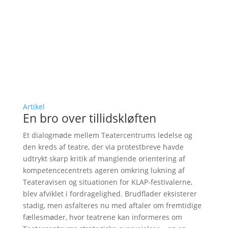
Artikel
En bro over tillidskløften
Et dialogmøde mellem Teatercentrums ledelse og
den kreds af teatre, der via protestbreve havde
udtrykt skarp kritik af manglende orientering af
kompetencecentrets ageren omkring lukning af
Teateravisen og situationen for KLAP-festivalerne,
blev afviklet i fordragelighed. Brudflader eksisterer
stadig, men asfalteres nu med aftaler om fremtidige
fællesmøder, hvor teatrene kan informeres om