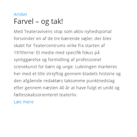
Artikel
Farvel – og tak!
Med Teateravisens stop som aktiv nyhedsportal
forsvinder en af de tre bærende søjler, der blev
skabt for Teatercentrums virke fra starten af
1970’erne: Et medie med specifik fokus på
synliggørelse og formidling af professionel
scenekunst for børn og unge. Lukningen markeres
her med et lille strejftog gennem bladets historie og
den afgående redaktørs taksomme punktnedslag
efter gennem næsten 40 år at have fulgt et unikt og
fællesskabsorienteret teaterliv.
Læs mere