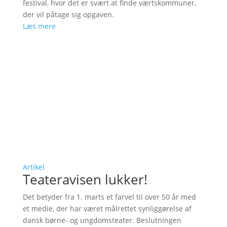
festival, hvor det er svært at finde værtskommuner,
der vil påtage sig opgaven.
Læs mere
Artikel
Teateravisen lukker!
Det betyder fra 1. marts et farvel til over 50 år med
et medie, der har været målrettet synliggørelse af
dansk børne- og ungdomsteater. Beslutningen