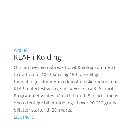
Artikel
KLAP i Kolding
Om lidt over en måneds tid vil Kolding summe af
teaterliv, når 100 teatre og 150 forskellige
forestillinger danner den kunstneriske ramme om
KLAP-teaterfestivalen, som afvikles fra 3.-6. april.
Programmet ventes på nettet fra d. 3. marts, mens
den offentlige billetuddeling af over 20.000 gratis
billetter starter d. 20. marts.
Læs mere