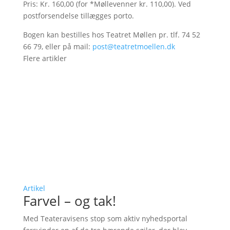
Pris: Kr. 160,00 (for *Møllevenner kr. 110,00). Ved
postforsendelse tillægges porto.
Bogen kan bestilles hos Teatret Møllen pr. tlf. 74 52
66 79, eller på mail:
post@teatretmoellen.dk
Flere artikler
Artikel
Farvel – og tak!
Med Teateravisens stop som aktiv nyhedsportal