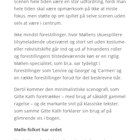
scenen hele tiden være en stor udfordring, fordi man
hele tiden skal være opmærksom på ikke at miste
fokus, men støtte op om spillet på selve scenen uden
selv at være i centrum.
Ikke mindst forestillinger, hvor Møllens skuespillere
tilsyneladende ubesværet og stort set uden kostume-
eller rekvisitskifte går ind og ud af hinandens roller
og forestillingens tilstedeværende køn er en rigtig
Møllen-specialitet, som bl.a. var tydeligt i
forestillinger som ’Lennie og George’ og ’Carmen’ og
en række forestillinger forud for det beskrevne tiår.
Dertil kommer den minimalistiske scenografi, som
Gitte Kath foretrækker – med brug af såkaldt gammel
ragelse – og de markante snit på klassiske tekster,
som samme Gitte Kath forklarer sin brug af på
glimrende vis i bogen.
Mølle-folket har ordet