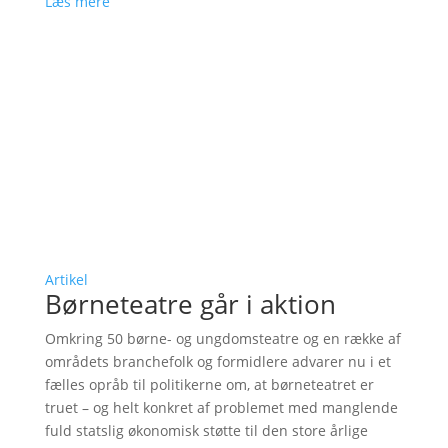
Læs mere
Artikel
Børneteatre går i aktion
Omkring 50 børne- og ungdomsteatre og en række af
områdets branchefolk og formidlere advarer nu i et
fælles opråb til politikerne om, at børneteatret er
truet – og helt konkret af problemet med manglende
fuld statslig økonomisk støtte til den store årlige