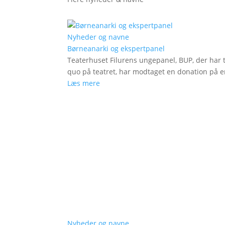
Nyheder og navne
Børneanarki og ekspertpanel
Teaterhuset Filurens ungepanel, BUP, der har 
quo på teatret, har modtaget en donation på en
Læs mere
Nyheder og navne