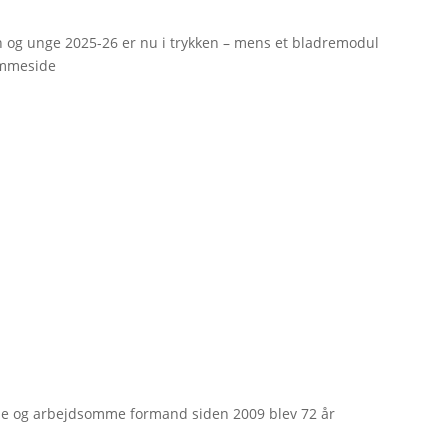
rn og unge 2025-26 er nu i trykken – mens et bladremodul
emmeside
e og arbejdsomme formand siden 2009 blev 72 år