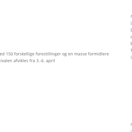
d 150 forskellige forestillinger og en masse formidlere
valen afvikles fra 3.-6. april