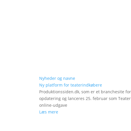
Nyheder og navne
Ny platform for teaterindkøbere
Produktionssiden.dk, som er et branchesite fo
opdatering og lanceres 25. februar som Teat
online-udgave
Læs mere