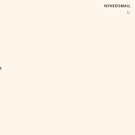
NYHEDSMAIL
T