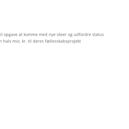
til opgave at komme med nye ideer og udfordre status
 halv mio. kr. til deres fællesskabsprojekt