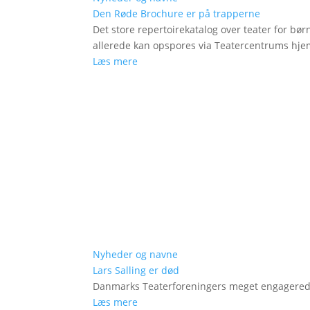
Den Røde Brochure er på trapperne
Det store repertoirekatalog over teater for bø
allerede kan opspores via Teatercentrums hj
Læs mere
Nyheder og navne
Lars Salling er død
Danmarks Teaterforeningers meget engagered
Læs mere