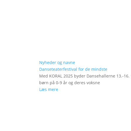
Nyheder og navne
Danseteaterfestival for de mindste
Med KORAL 2025 byder Dansehallerne 13.-16. fe
børn på 0-9 år og deres voksne
Læs mere