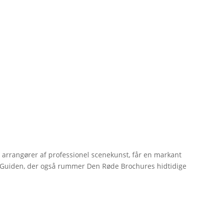
r arrangører af professionel scenekunst, får en markant
erGuiden, der også rummer Den Røde Brochures hidtidige