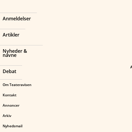
Anmeldelser
Artikler
Nyheder &
navne
Debat
Om Teateravisen
Kontakt
Annoncer
Arkiv
Nyhedsmail