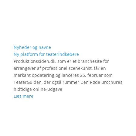
Nyheder og navne
Ny platform for teaterindkøbere
Produktionssiden.dk, som er et branchesite for
arrangører af professionel scenekunst, får en
markant opdatering og lanceres 25. februar som
TeaterGuiden, der også rummer Den Røde Brochures
hidtidige online-udgave
Læs mere