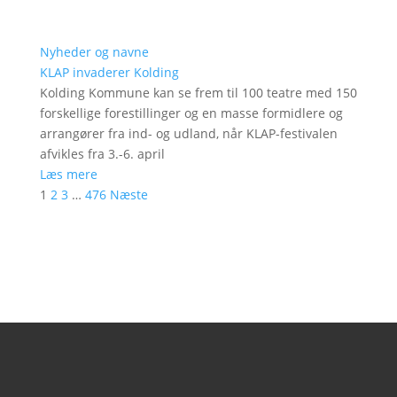
Nyheder og navne
KLAP invaderer Kolding
Kolding Kommune kan se frem til 100 teatre med 150
forskellige forestillinger og en masse formidlere og
arrangører fra ind- og udland, når KLAP-festivalen
afvikles fra 3.-6. april
Læs mere
1
2
3
…
476
Næste