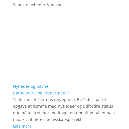
Seneste nyheder & navne
Nyheder og navne
Børneanarki og ekspertpanel
Teaterhuset Filurens ungepanel, BUP, der har til
opgave at komme med nye ideer og udfordre status
quo på teatret, har modtaget en donation på en halv
mio. kr. til deres fællesskabsprojekt
Læs mere