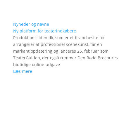
Nyheder og navne
Ny platform for teaterindkøbere
Produktionssiden.dk, som er et branchesite for
arrangører af professionel scenekunst, får en
markant opdatering og lanceres 25. februar som
TeaterGuiden, der også rummer Den Røde Brochures
hidtidige online-udgave
Læs mere