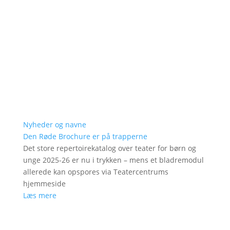
Nyheder og navne
Den Røde Brochure er på trapperne
Det store repertoirekatalog over teater for børn og
unge 2025-26 er nu i trykken – mens et bladremodul
allerede kan opspores via Teatercentrums
hjemmeside
Læs mere