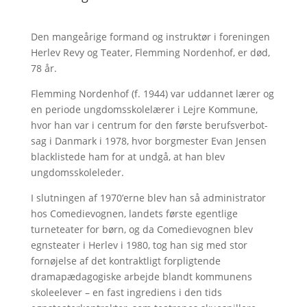
Den mangeårige formand og instruktør i foreningen
Herlev Revy og Teater, Flemming Nordenhof, er død,
78 år.
Flemming Nordenhof (f. 1944) var uddannet lærer og
en periode ungdomsskolelærer i Lejre Kommune,
hvor han var i centrum for den første berufsverbot-
sag i Danmark i 1978, hvor borgmester Evan Jensen
blacklistede ham for at undgå, at han blev
ungdomsskoleleder.
I slutningen af 1970’erne blev han så administrator
hos Comedievognen, landets første egentlige
turneteater for børn, og da Comedievognen blev
egnsteater i Herlev i 1980, tog han sig med stor
fornøjelse af det kontraktligt forpligtende
dramapædagogiske arbejde blandt kommunens
skoleelever – en fast ingrediens i den tids