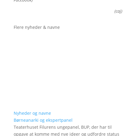
(caj)
Flere nyheder & navne
Nyheder og navne
Børneanarki og ekspertpanel
Teaterhuset Filurens ungepanel, BUP, der har til
opgave at komme med nye ideer og udfordre status