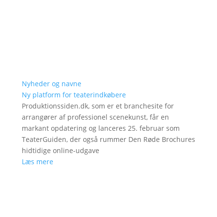
Nyheder og navne
Ny platform for teaterindkøbere
Produktionssiden.dk, som er et branchesite for
arrangører af professionel scenekunst, får en
markant opdatering og lanceres 25. februar som
TeaterGuiden, der også rummer Den Røde Brochures
hidtidige online-udgave
Læs mere