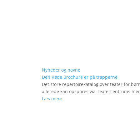
Nyheder og navne
Den Røde Brochure er på trapperne
Det store repertoirekatalog over teater for bø
allerede kan opspores via Teatercentrums hj
Læs mere