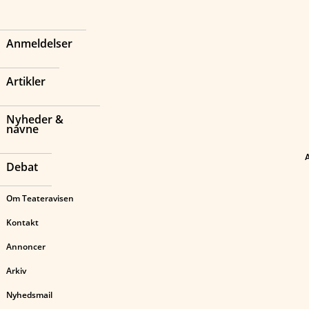
Anmeldelser
Artikler
Nyheder &
navne
Debat
Om Teateravisen
Kontakt
Annoncer
Arkiv
Nyhedsmail