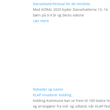
Danseteaterfestival for de mindste
Med KORAL 2025 byder Dansehallerne 13.-16. fe
børn på 0-9 år og deres voksne
Læs mere
Nyheder og navne
KLAP invaderer Kolding
Kolding Kommune kan se frem til 100 teatre me
og arrangører fra ind- og udland, når KLAP-festi