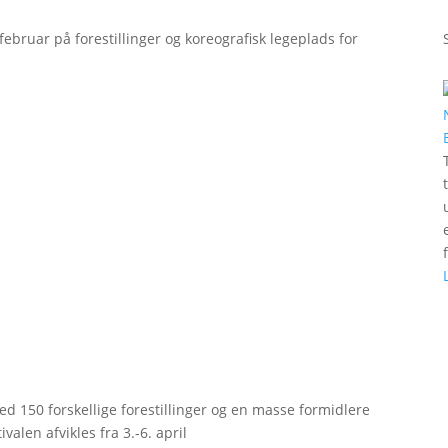
bruar på forestillinger og koreografisk legeplads for
d 150 forskellige forestillinger og en masse formidlere
valen afvikles fra 3.-6. april