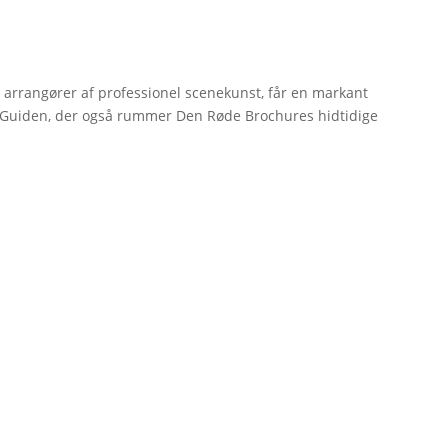
r arrangører af professionel scenekunst, får en markant
erGuiden, der også rummer Den Røde Brochures hidtidige