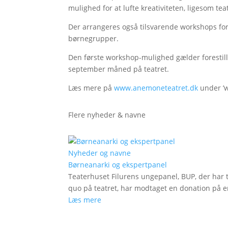
mulighed for at lufte kreativiteten, ligesom tea
Der arrangeres også tilsvarende workshops for
børnegrupper.
Den første workshop-mulighed gælder forestilli
september måned på teatret.
Læs mere på
www.anemoneteatret.dk
under ’w
Flere nyheder & navne
Nyheder og navne
Børneanarki og ekspertpanel
Teaterhuset Filurens ungepanel, BUP, der har 
quo på teatret, har modtaget en donation på en
Læs mere