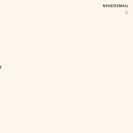
NYHEDSMAIL
T