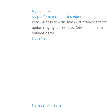
Nyheder og navne
Ny platform for teaterindkøbere
Produktionssiden.dk, som er et branchesite fo
opdatering og lanceres 25. februar som Teat
online-udgave
Læs mere
Nyheder og navne