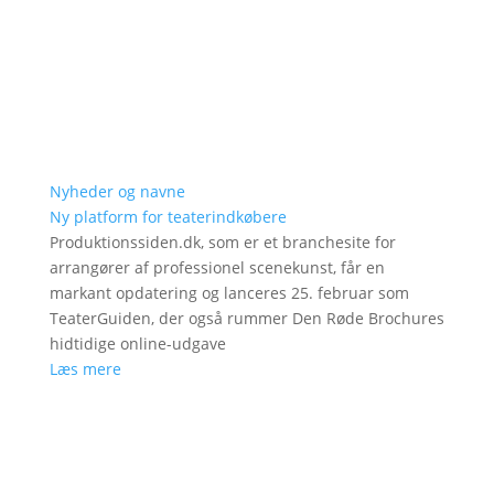
Nyheder og navne
Ny platform for teaterindkøbere
Produktionssiden.dk, som er et branchesite for
arrangører af professionel scenekunst, får en
markant opdatering og lanceres 25. februar som
TeaterGuiden, der også rummer Den Røde Brochures
hidtidige online-udgave
Læs mere