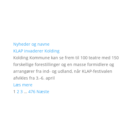
Nyheder og navne
KLAP invaderer Kolding
Kolding Kommune kan se frem til 100 teatre med 150
forskellige forestillinger og en masse formidlere og
arrangører fra ind- og udland, når KLAP-festivalen
afvikles fra 3.-6. april
Læs mere
1
2
3
…
476
Næste