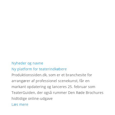
Nyheder og navne
Ny platform for teaterindkøbere
Produktionssiden.dk, som er et branchesite for
arrangører af professionel scenekunst, får en
markant opdatering og lanceres 25. februar som
TeaterGuiden, der også rummer Den Røde Brochures
hidtidige online-udgave
Læs mere