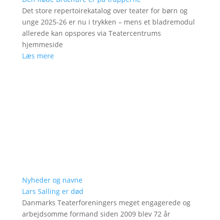
Det store repertoirekatalog over teater for børn og
unge 2025-26 er nu i trykken – mens et bladremodul
allerede kan opspores via Teatercentrums
hjemmeside
Læs mere
Nyheder og navne
Lars Salling er død
Danmarks Teaterforeningers meget engagerede og
arbejdsomme formand siden 2009 blev 72 år