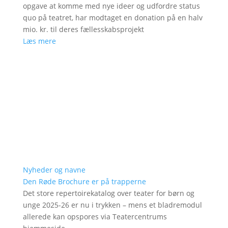
opgave at komme med nye ideer og udfordre status
quo på teatret, har modtaget en donation på en halv
mio. kr. til deres fællesskabsprojekt
Læs mere
Nyheder og navne
Den Røde Brochure er på trapperne
Det store repertoirekatalog over teater for børn og
unge 2025-26 er nu i trykken – mens et bladremodul
allerede kan opspores via Teatercentrums