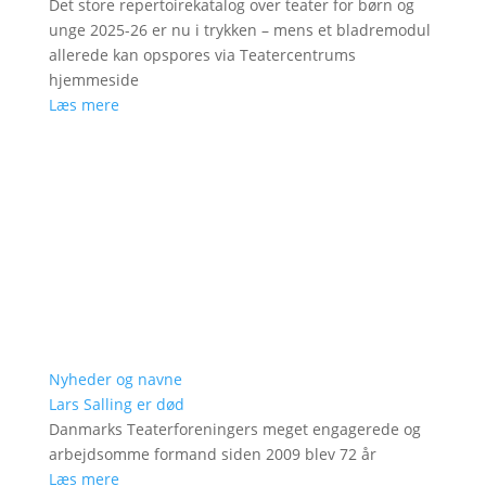
Det store repertoirekatalog over teater for børn og
unge 2025-26 er nu i trykken – mens et bladremodul
allerede kan opspores via Teatercentrums
hjemmeside
Læs mere
Nyheder og navne
Lars Salling er død
Danmarks Teaterforeningers meget engagerede og
arbejdsomme formand siden 2009 blev 72 år
Læs mere