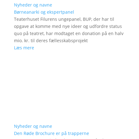
Nyheder og navne
Børneanarki og ekspertpanel
Teaterhuset Filurens ungepanel, BUP, der har til
opgave at komme med nye ideer og udfordre status
quo på teatret, har modtaget en donation på en halv
mio. kr. til deres fællesskabsprojekt
Læs mere
Nyheder og navne
Den Røde Brochure er på trapperne