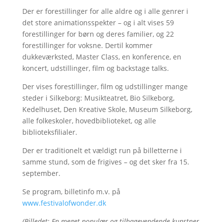
Der er forestillinger for alle aldre og i alle genrer i
det store animationsspekter – og i alt vises 59
forestillinger for børn og deres familier, og 22
forestillinger for voksne. Dertil kommer
dukkeværksted, Master Class, en konference, en
koncert, udstillinger, film og backstage talks.
Der vises forestillinger, film og udstillinger mange
steder i Silkeborg: Musikteatret, Bio Silkeborg,
Kedelhuset, Den Kreative Skole, Museum Silkeborg,
alle folkeskoler, hovedbiblioteket, og alle
biblioteksfilialer.
Der er traditionelt et vældigt run på billetterne i
samme stund, som de frigives – og det sker fra 15.
september.
Se program, billetinfo m.v. på
www.festivalofwonder.dk
(Billedet: En meget populær og tilbagevendende kunstner