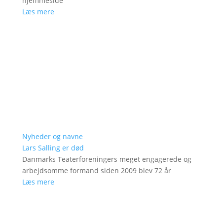
hjemmeside
Læs mere
Nyheder og navne
Lars Salling er død
Danmarks Teaterforeningers meget engagerede og
arbejdsomme formand siden 2009 blev 72 år
Læs mere