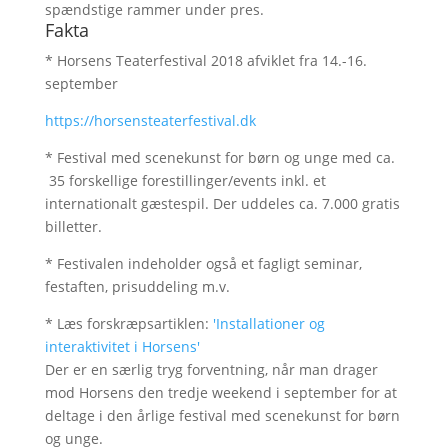
spændstige rammer under pres.
Fakta
* Horsens Teaterfestival 2018 afviklet fra 14.-16.
september
https://horsensteaterfestival.dk
* Festival med scenekunst for børn og unge med ca.
35 forskellige forestillinger/events inkl. et
internationalt gæstespil. Der uddeles ca. 7.000 gratis
billetter.
* Festivalen indeholder også et fagligt seminar,
festaften, prisuddeling m.v.
* Læs forskræpsartiklen:
'Installationer og
interaktivitet i Horsens'
Der er en særlig tryg forventning, når man drager
mod Horsens den tredje weekend i september for at
deltage i den årlige festival med scenekunst for børn
og unge.