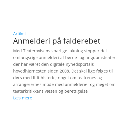
Artikel
Anmelderi på falderebet
Med Teateravisens snarlige lukning stopper det
omfangsrige anmelderi af børne- og ungdomsteater,
der har været den digitale nyhedsportals
hovedhjørnesten siden 2008. Det skal lige følges til
dørs med lidt historie; noget om teatrenes og
arrangørernes møde med anmelderiet og meget om
teaterkritikkens væsen og berettigelse
Læs mere