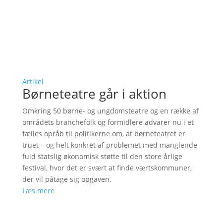
Artikel
Børneteatre går i aktion
Omkring 50 børne- og ungdomsteatre og en række af
områdets branchefolk og formidlere advarer nu i et
fælles opråb til politikerne om, at børneteatret er
truet – og helt konkret af problemet med manglende
fuld statslig økonomisk støtte til den store årlige
festival, hvor det er svært at finde værtskommuner,
der vil påtage sig opgaven.
Læs mere