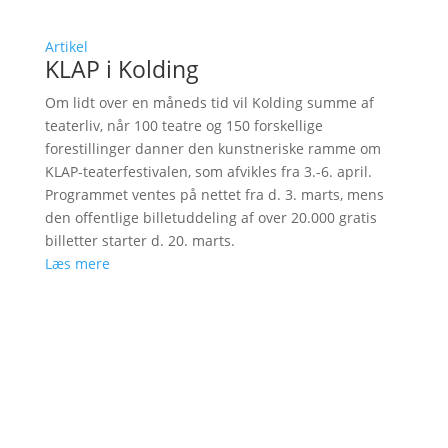
Artikel
KLAP i Kolding
Om lidt over en måneds tid vil Kolding summe af
teaterliv, når 100 teatre og 150 forskellige
forestillinger danner den kunstneriske ramme om
KLAP-teaterfestivalen, som afvikles fra 3.-6. april.
Programmet ventes på nettet fra d. 3. marts, mens
den offentlige billetuddeling af over 20.000 gratis
billetter starter d. 20. marts.
Læs mere