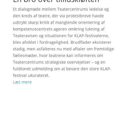
Et dialogmøde mellem Teatercentrums ledelse og
den kreds af teatre, der via protestbreve havde
udtrykt skarp kritik af manglende orientering af
kompetencecentrets ageren omkring lukning af
Teateravisen og situationen for KLAP-festivalerne,
blev afviklet i fordragelighed. Brudflader eksisterer
stadig, men asfalteres nu med aftaler om fremtidige
fællesmøder, hvor teatrene kan informeres om
Teatercentrums strategiske overvejelser – og en
fuldtonet udmelding om at bevare den store KLAP-
festival ukurateret.
Læs mere