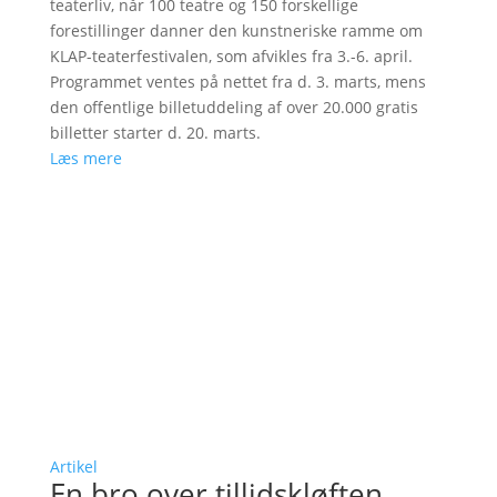
teaterliv, når 100 teatre og 150 forskellige
forestillinger danner den kunstneriske ramme om
KLAP-teaterfestivalen, som afvikles fra 3.-6. april.
Programmet ventes på nettet fra d. 3. marts, mens
den offentlige billetuddeling af over 20.000 gratis
billetter starter d. 20. marts.
Læs mere
Artikel
En bro over tillidskløften