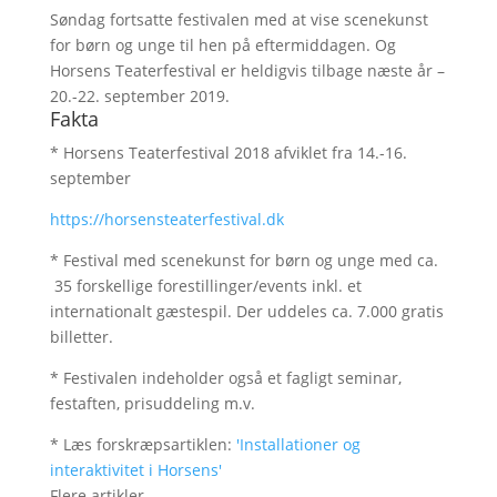
Søndag fortsatte festivalen med at vise scenekunst
for børn og unge til hen på eftermiddagen. Og
Horsens Teaterfestival er heldigvis tilbage næste år –
20.-22. september 2019.
Fakta
* Horsens Teaterfestival 2018 afviklet fra 14.-16.
september
https://horsensteaterfestival.dk
* Festival med scenekunst for børn og unge med ca.
35 forskellige forestillinger/events inkl. et
internationalt gæstespil. Der uddeles ca. 7.000 gratis
billetter.
* Festivalen indeholder også et fagligt seminar,
festaften, prisuddeling m.v.
* Læs forskræpsartiklen:
'Installationer og
interaktivitet i Horsens'
Flere artikler