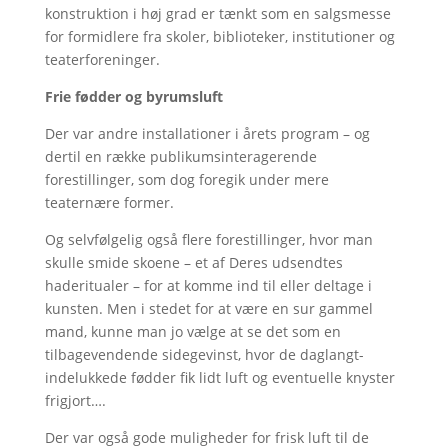
konstruktion i høj grad er tænkt som en salgsmesse
for formidlere fra skoler, biblioteker, institutioner og
teaterforeninger.
Frie fødder og byrumsluft
Der var andre installationer i årets program – og
dertil en række publikumsinteragerende
forestillinger, som dog foregik under mere
teaternære former.
Og selvfølgelig også flere forestillinger, hvor man
skulle smide skoene – et af Deres udsendtes
haderitualer – for at komme ind til eller deltage i
kunsten. Men i stedet for at være en sur gammel
mand, kunne man jo vælge at se det som en
tilbagevendende sidegevinst, hvor de daglangt-
indelukkede fødder fik lidt luft og eventuelle knyster
frigjort….
Der var også gode muligheder for frisk luft til de