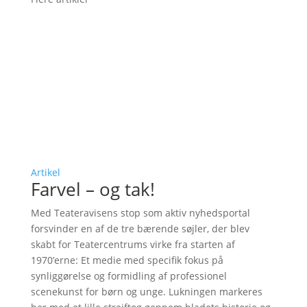
Artikel
Farvel – og tak!
Med Teateravisens stop som aktiv nyhedsportal
forsvinder en af de tre bærende søjler, der blev
skabt for Teatercentrums virke fra starten af
1970’erne: Et medie med specifik fokus på
synliggørelse og formidling af professionel
scenekunst for børn og unge. Lukningen markeres