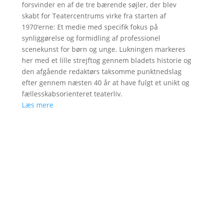
forsvinder en af de tre bærende søjler, der blev
skabt for Teatercentrums virke fra starten af
1970’erne: Et medie med specifik fokus på
synliggørelse og formidling af professionel
scenekunst for børn og unge. Lukningen markeres
her med et lille strejftog gennem bladets historie og
den afgående redaktørs taksomme punktnedslag
efter gennem næsten 40 år at have fulgt et unikt og
fællesskabsorienteret teaterliv.
Læs mere