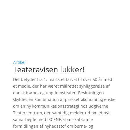
Artikel
Teateravisen lukker!
Det betyder fra 1. marts et farvel til over 50 år med
et medie, der har været målrettet synliggørelse af
dansk børne- og ungdomsteater. Beslutningen
skyldes en kombination af presset økonomi og ønske
om en ny kommunikationsstrategi hos udgiverne
Teatercentrum, der samtidig melder ud om et nyt
samarbejde med ISCENE, som skal samle
formidlingen af nyhedsstof om børne- og