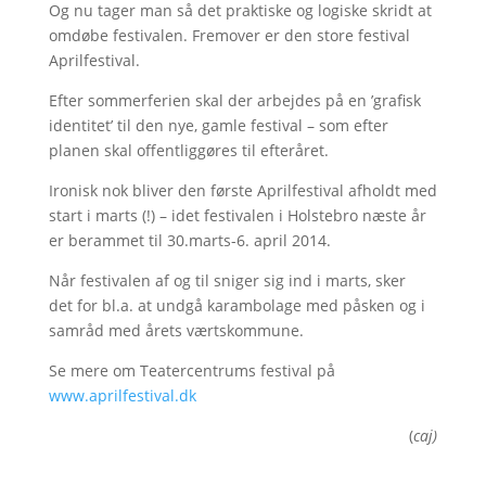
Og nu tager man så det praktiske og logiske skridt at
omdøbe festivalen. Fremover er den store festival
Aprilfestival.
Efter sommerferien skal der arbejdes på en ’grafisk
identitet’ til den nye, gamle festival – som efter
planen skal offentliggøres til efteråret.
Ironisk nok bliver den første Aprilfestival afholdt med
start i marts (!) – idet festivalen i Holstebro næste år
er berammet til 30.marts-6. april 2014.
Når festivalen af og til sniger sig ind i marts, sker
det for bl.a. at undgå karambolage med påsken og i
samråd med årets værtskommune.
Se mere om Teatercentrums festival på
www.aprilfestival.dk
(
caj)