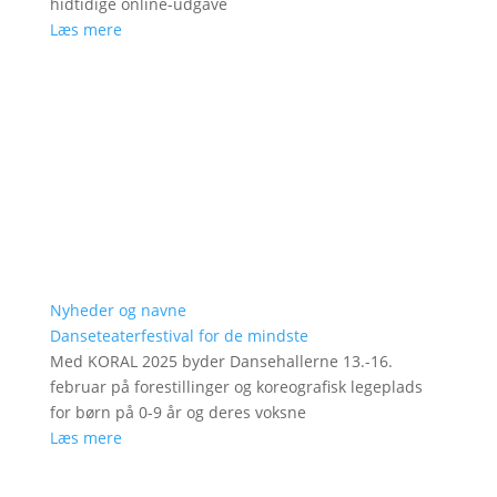
hidtidige online-udgave
Læs mere
Nyheder og navne
Danseteaterfestival for de mindste
Med KORAL 2025 byder Dansehallerne 13.-16.
februar på forestillinger og koreografisk legeplads
for børn på 0-9 år og deres voksne
Læs mere