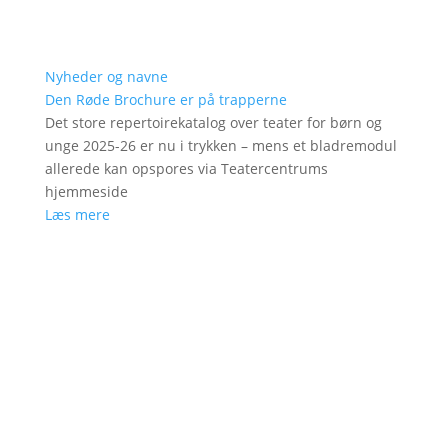
Nyheder og navne
Den Røde Brochure er på trapperne
Det store repertoirekatalog over teater for børn og
unge 2025-26 er nu i trykken – mens et bladremodul
allerede kan opspores via Teatercentrums
hjemmeside
Læs mere