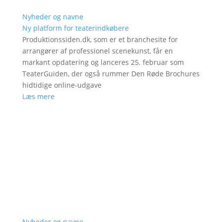
Nyheder og navne
Ny platform for teaterindkøbere
Produktionssiden.dk, som er et branchesite for
arrangører af professionel scenekunst, får en
markant opdatering og lanceres 25. februar som
TeaterGuiden, der også rummer Den Røde Brochures
hidtidige online-udgave
Læs mere
Nyheder og navne