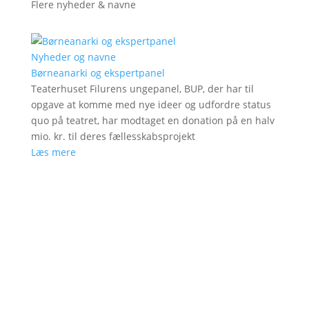
Flere nyheder & navne
Nyheder og navne
Børneanarki og ekspertpanel
Teaterhuset Filurens ungepanel, BUP, der har til
opgave at komme med nye ideer og udfordre status
quo på teatret, har modtaget en donation på en halv
mio. kr. til deres fællesskabsprojekt
Læs mere