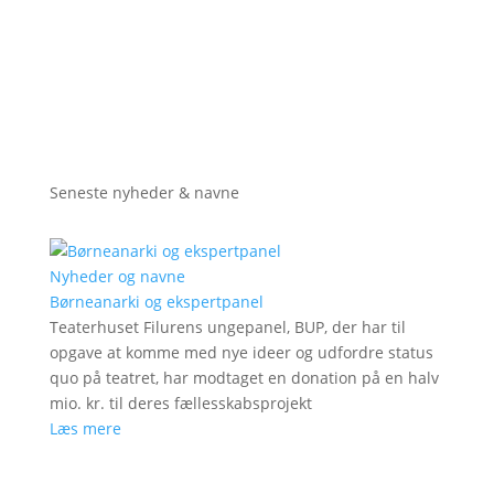
Seneste nyheder & navne
Nyheder og navne
Børneanarki og ekspertpanel
Teaterhuset Filurens ungepanel, BUP, der har til
opgave at komme med nye ideer og udfordre status
quo på teatret, har modtaget en donation på en halv
mio. kr. til deres fællesskabsprojekt
Læs mere