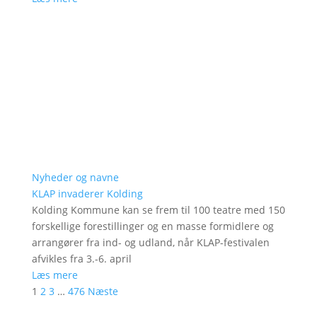
Nyheder og navne
KLAP invaderer Kolding
Kolding Kommune kan se frem til 100 teatre med 150
forskellige forestillinger og en masse formidlere og
arrangører fra ind- og udland, når KLAP-festivalen
afvikles fra 3.-6. april
Læs mere
1
2
3
…
476
Næste