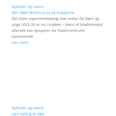
Nyheder og navne
Den Røde Brochure er på trapperne
Det store repertoirekatalog over teater for børn og
unge 2025-26 er nu i trykken – mens et bladremodul
allerede kan opspores via Teatercentrums
hjemmeside
Læs mere
Nyheder og navne
Lars Salling er død