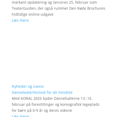
markant opdatering og lanceres 25. februar som
TeaterGuiden, der også rummer Den Røde Brochures
hidtidige online-udgave
Læs mere
Nyheder og navne
Danseteaterfestival for de mindste
Med KORAL 2025 byder Dansehallerne 13.-16.
februar på forestillinger og koreografisk legeplads
for børn på 0-9 år og deres voksne
Læs mere