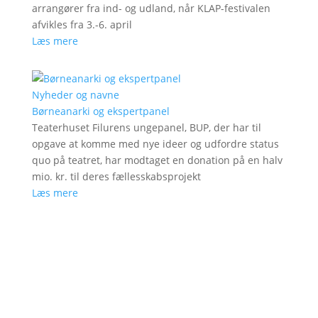
arrangører fra ind- og udland, når KLAP-festivalen
afvikles fra 3.-6. april
Læs mere
Nyheder og navne
Børneanarki og ekspertpanel
Teaterhuset Filurens ungepanel, BUP, der har til
opgave at komme med nye ideer og udfordre status
quo på teatret, har modtaget en donation på en halv
mio. kr. til deres fællesskabsprojekt
Læs mere