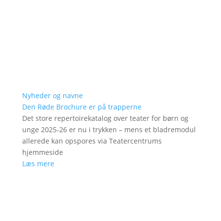
Nyheder og navne
Den Røde Brochure er på trapperne
Det store repertoirekatalog over teater for børn og
unge 2025-26 er nu i trykken – mens et bladremodul
allerede kan opspores via Teatercentrums
hjemmeside
Læs mere