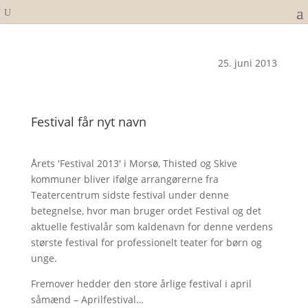
25. juni 2013
Festival får nyt navn
Årets 'Festival 2013' i Morsø, Thisted og Skive
kommuner bliver ifølge arrangørerne fra
Teatercentrum sidste festival under denne
betegnelse, hvor man bruger ordet Festival og det
aktuelle festivalår som kaldenavn for denne verdens
største festival for professionelt teater for børn og
unge.
Fremover hedder den store årlige festival i april
såmænd – Aprilfestival…