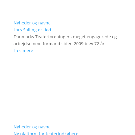
Nyheder og navne
Lars Salling er død
Danmarks Teaterforeningers meget engagerede og
arbejdsomme formand siden 2009 blev 72 år
Læs mere
Nyheder og navne
Ny platform for teaterindkøbere