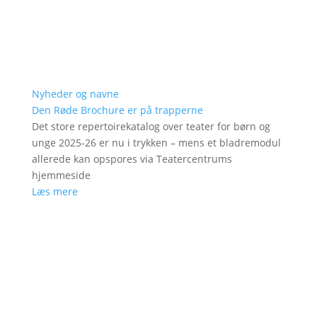
Nyheder og navne
Den Røde Brochure er på trapperne
Det store repertoirekatalog over teater for børn og
unge 2025-26 er nu i trykken – mens et bladremodul
allerede kan opspores via Teatercentrums
hjemmeside
Læs mere