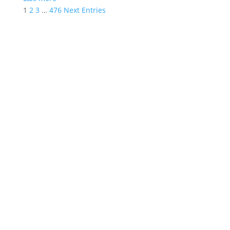
1
2
3
…
476
Next Entries