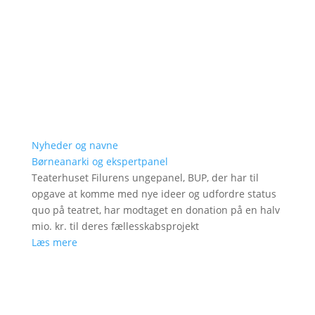
Nyheder og navne
Børneanarki og ekspertpanel
Teaterhuset Filurens ungepanel, BUP, der har til
opgave at komme med nye ideer og udfordre status
quo på teatret, har modtaget en donation på en halv
mio. kr. til deres fællesskabsprojekt
Læs mere