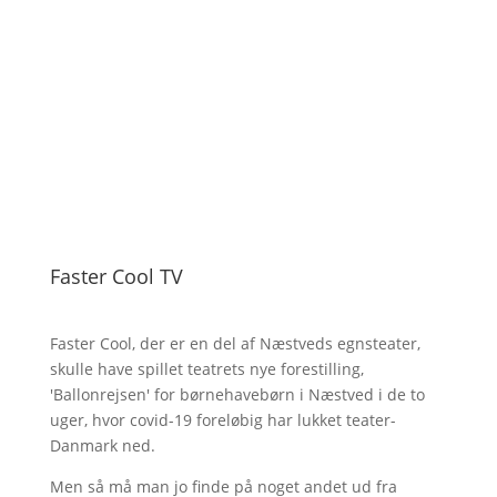
Faster Cool TV
Faster Cool, der er en del af Næstveds egnsteater,
skulle have spillet teatrets nye forestilling,
'Ballonrejsen' for børnehavebørn i Næstved i de to
uger, hvor covid-19 foreløbig har lukket teater-
Danmark ned.
Men så må man jo finde på noget andet ud fra