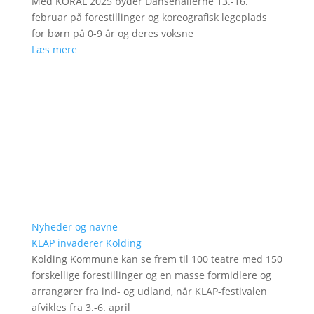
Med KORAL 2025 byder Dansehallerne 13.-16.
februar på forestillinger og koreografisk legeplads
for børn på 0-9 år og deres voksne
Læs mere
Nyheder og navne
KLAP invaderer Kolding
Kolding Kommune kan se frem til 100 teatre med 150
forskellige forestillinger og en masse formidlere og
arrangører fra ind- og udland, når KLAP-festivalen
afvikles fra 3.-6. april