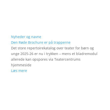
Nyheder og navne
Den Røde Brochure er på trapperne
Det store repertoirekatalog over teater for børn og
unge 2025-26 er nu i trykken – mens et bladremodul
allerede kan opspores via Teatercentrums
hjemmeside
Læs mere