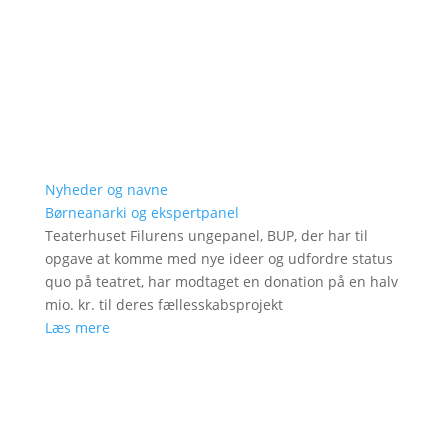
Nyheder og navne
Børneanarki og ekspertpanel
Teaterhuset Filurens ungepanel, BUP, der har til
opgave at komme med nye ideer og udfordre status
quo på teatret, har modtaget en donation på en halv
mio. kr. til deres fællesskabsprojekt
Læs mere