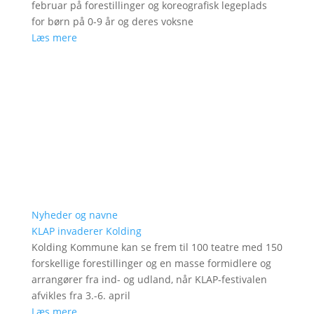
februar på forestillinger og koreografisk legeplads
for børn på 0-9 år og deres voksne
Læs mere
Nyheder og navne
KLAP invaderer Kolding
Kolding Kommune kan se frem til 100 teatre med 150
forskellige forestillinger og en masse formidlere og
arrangører fra ind- og udland, når KLAP-festivalen
afvikles fra 3.-6. april
Læs mere