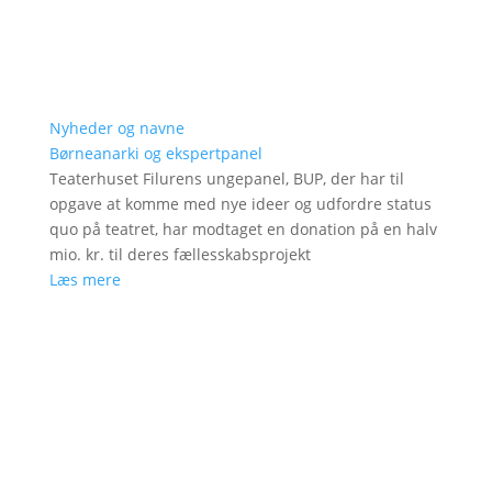
Nyheder og navne
Børneanarki og ekspertpanel
Teaterhuset Filurens ungepanel, BUP, der har til
opgave at komme med nye ideer og udfordre status
quo på teatret, har modtaget en donation på en halv
mio. kr. til deres fællesskabsprojekt
Læs mere