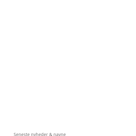
Seneste nyheder & navne