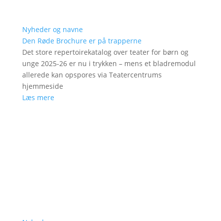
Nyheder og navne
Den Røde Brochure er på trapperne
Det store repertoirekatalog over teater for børn og
unge 2025-26 er nu i trykken – mens et bladremodul
allerede kan opspores via Teatercentrums
hjemmeside
Læs mere