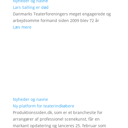
Nyheder og navne
Lars Salling er død
Danmarks Teaterforeningers meget engagerede og
arbejdsomme formand siden 2009 blev 72 år
Læs mere
Nyheder og navne
Ny platform for teaterindkøbere
Produktionssiden.dk, som er et branchesite for
arrangører af professionel scenekunst, får en
markant opdatering og lanceres 25. februar som