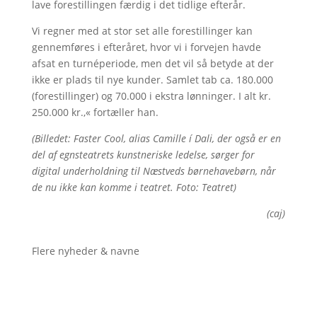
lave forestillingen færdig i det tidlige efterår.
Vi regner med at stor set alle forestillinger kan
gennemføres i efteråret, hvor vi i forvejen havde
afsat en turnéperiode, men det vil så betyde at der
ikke er plads til nye kunder. Samlet tab ca. 180.000
(forestillinger) og 70.000 i ekstra lønninger. I alt kr.
250.000 kr.,« fortæller han.
(Billedet: Faster Cool, alias Camille í Dali, der også er en
del af egnsteatrets kunstneriske ledelse, sørger for
digital underholdning til Næstveds børnehavebørn, når
de nu ikke kan komme i teatret. Foto: Teatret)
(caj)
Flere nyheder & navne