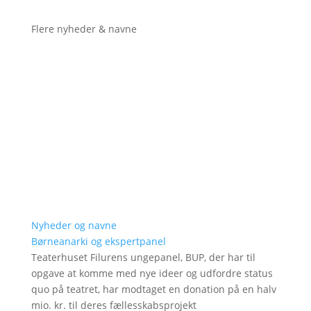
Flere nyheder & navne
Nyheder og navne
Børneanarki og ekspertpanel
Teaterhuset Filurens ungepanel, BUP, der har til
opgave at komme med nye ideer og udfordre status
quo på teatret, har modtaget en donation på en halv
mio. kr. til deres fællesskabsprojekt