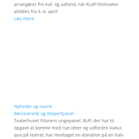
arrangører fra ind- og udland, når KLAP-festivalen
afvikles fra 3.-6. april
Læs mere
Nyheder og navne
Børneanarki og ekspertpanel
Teaterhuset Filurens ungepanel, BUP, der har til
opgave at komme med nye ideer og udfordre status
quo på teatret, har modtaget en donation på en halv