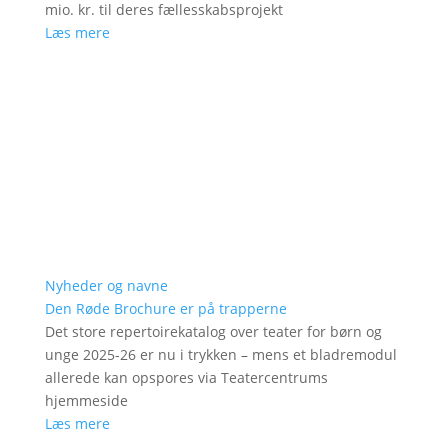
mio. kr. til deres fællesskabsprojekt
Læs mere
Nyheder og navne
Den Røde Brochure er på trapperne
Det store repertoirekatalog over teater for børn og
unge 2025-26 er nu i trykken – mens et bladremodul
allerede kan opspores via Teatercentrums
hjemmeside
Læs mere