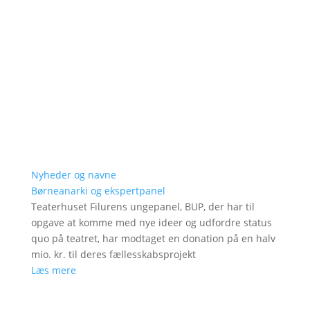
Nyheder og navne
Børneanarki og ekspertpanel
Teaterhuset Filurens ungepanel, BUP, der har til
opgave at komme med nye ideer og udfordre status
quo på teatret, har modtaget en donation på en halv
mio. kr. til deres fællesskabsprojekt
Læs mere