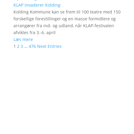
KLAP invaderer Kolding
Kolding Kommune kan se frem til 100 teatre med 150
forskellige forestillinger og en masse formidlere og
arrangører fra ind- og udland, når KLAP-festivalen
afvikles fra 3.-6. april
Læs mere
1
2
3
…
476
Next Entries