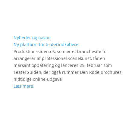
Nyheder og navne
Ny platform for teaterindkøbere
Produktionssiden.dk, som er et branchesite for
arrangører af professionel scenekunst, får en
markant opdatering og lanceres 25. februar som
TeaterGuiden, der også rummer Den Røde Brochures
hidtidige online-udgave
Læs mere