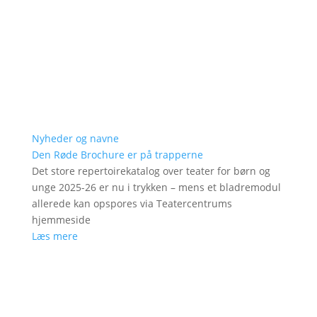
Nyheder og navne
Den Røde Brochure er på trapperne
Det store repertoirekatalog over teater for børn og
unge 2025-26 er nu i trykken – mens et bladremodul
allerede kan opspores via Teatercentrums
hjemmeside
Læs mere