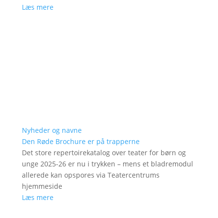
Læs mere
Nyheder og navne
Den Røde Brochure er på trapperne
Det store repertoirekatalog over teater for børn og
unge 2025-26 er nu i trykken – mens et bladremodul
allerede kan opspores via Teatercentrums
hjemmeside
Læs mere