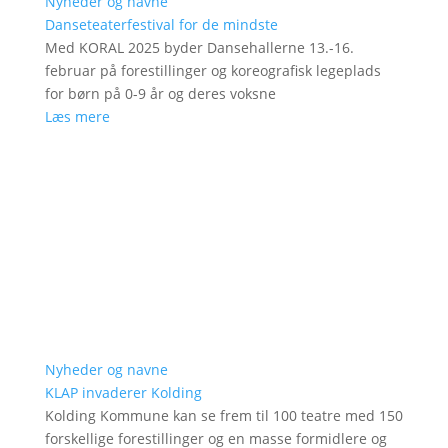
Nyheder og navne
Danseteaterfestival for de mindste
Med KORAL 2025 byder Dansehallerne 13.-16.
februar på forestillinger og koreografisk legeplads
for børn på 0-9 år og deres voksne
Læs mere
Nyheder og navne
KLAP invaderer Kolding
Kolding Kommune kan se frem til 100 teatre med 150
forskellige forestillinger og en masse formidlere og