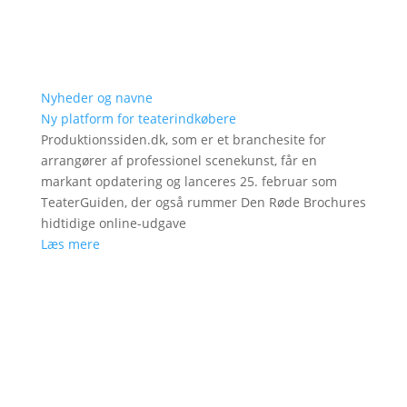
Nyheder og navne
Ny platform for teaterindkøbere
Produktionssiden.dk, som er et branchesite for
arrangører af professionel scenekunst, får en
markant opdatering og lanceres 25. februar som
TeaterGuiden, der også rummer Den Røde Brochures
hidtidige online-udgave
Læs mere