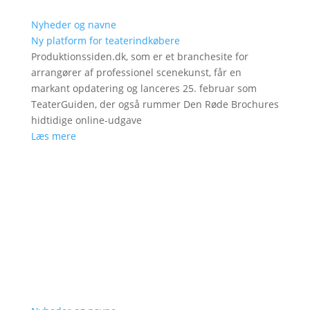
Nyheder og navne
Ny platform for teaterindkøbere
Produktionssiden.dk, som er et branchesite for
arrangører af professionel scenekunst, får en
markant opdatering og lanceres 25. februar som
TeaterGuiden, der også rummer Den Røde Brochures
hidtidige online-udgave
Læs mere